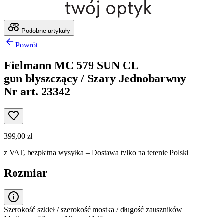
Podobne artykuły
Powrót
Fielmann MC 579 SUN CL
gun błyszczący / Szary Jednobarwny
Nr art. 23342
399,00 zł
z VAT,
bezpłatna wysyłka
– Dostawa tylko na terenie Polski
Rozmiar
Szerokość szkieł / szerokość mostka / długość zauszników