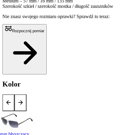
Medium – 57 mm / 16 mm / 135 mm
Szerokość szkieł / szerokość mostka / długość zauszników
Nie znasz swojego rozmiaru oprawki?
Sprawdź to teraz:
Rozpocznij pomiar
Kolor
gun błyszczący