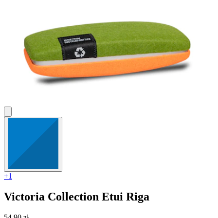
+1
Victoria Collection
Etui Riga
54,90 zł