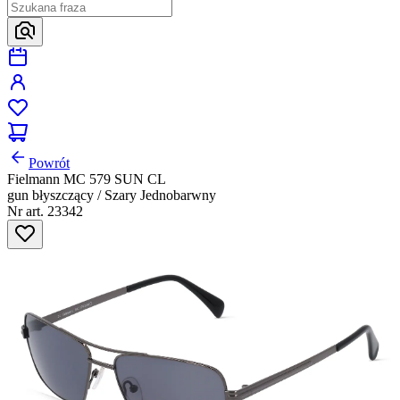
Powrót
Fielmann MC 579 SUN CL
gun błyszczący / Szary Jednobarwny
Nr art. 23342