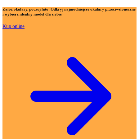
Załóż okulary, poczuj lato:
Odkryj najmodniejsze okulary przeciwsłoneczne
i wybierz idealny model dla siebie
Kup online