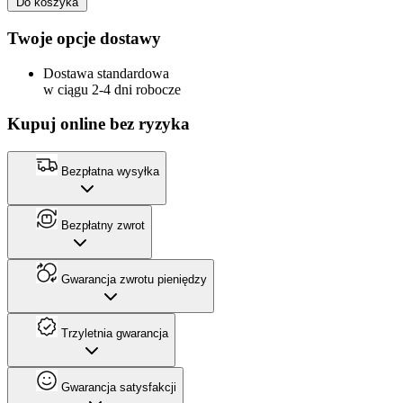
Do koszyka
Twoje opcje dostawy
Dostawa standardowa
w ciągu 2-4 dni robocze
Kupuj online bez ryzyka
Bezpłatna wysyłka
Bezpłatny zwrot
Gwarancja zwrotu pieniędzy
Trzyletnia gwarancja
Gwarancja satysfakcji