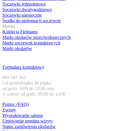
Soczewki jednodniowe
Soczewki dwutygodniowe
Soczewki miesięczne
Środki do pielęgnacji soczewek
Marki
Kolekcja Fielmann
Marki okularów przeciwsłonecznych
Marki soczewek kontaktowych
Marki okularów
Obsługa klienta
Formularz kontaktowy
800 343 562
Od poniedziałku do piątku
od godz. 9:00 do 18:00 oraz
w soboty od godz. 09:00 do 14:00
Pomoc (FAQ)
Zwroty
Wyszukiwanie salonu
Umówienie terminu wizyty
Status zamówienia okularów