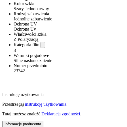
Kolor szkła
Szary Jednobarwny
Rodzaj zabarwienia
Jednolite zabarwienie
Ochrona UV
Ochrona Uv
Właściwości szkła
Z Polaryzacją
Kategoria filtra
3
Warunki pogodowe
Silne nasłonecznienie
Numer przedmiotu
23342
instrukcję użytkowania
Przestrzegaj
instrukcję użytkowania
.
Tutaj możesz znaleźć
Deklaracja zgodności
.
Informacje producenta