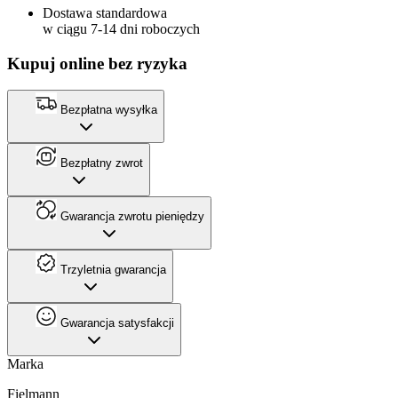
Dostawa standardowa
w ciągu 7-14 dni roboczych
Kupuj online bez ryzyka
Bezpłatna wysyłka
Bezpłatny zwrot
Gwarancja zwrotu pieniędzy
Trzyletnia gwarancja
Gwarancja satysfakcji
Marka
Fielmann