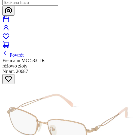
Powrót
Fielmann MC 533 TR
różowo złoty
Nr art. 20687