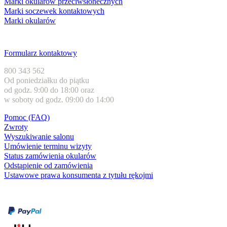
Marki okularów przeciwsłonecznych
Marki soczewek kontaktowych
Marki okularów
Obsługa klienta
Formularz kontaktowy
800 343 562
Od poniedziałku do piątku
od godz. 9:00 do 18:00 oraz
w soboty od godz. 09:00 do 14:00
Pomoc (FAQ)
Zwroty
Wyszukiwanie salonu
Umówienie terminu wizyty
Status zamówienia okularów
Odstąpienie od zamówienia
Ustawowe prawa konsumenta z tytułu rękojmi
Formy płatności