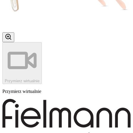
Przymierz wirtualnie
Przymierz wirtualnie