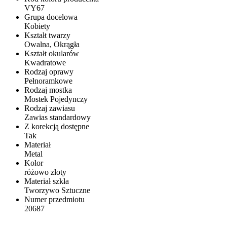
VY67
Grupa docelowa
Kobiety
Kształt twarzy
Owalna, Okrągła
Kształt okularów
Kwadratowe
Rodzaj oprawy
Pełnoramkowe
Rodzaj mostka
Mostek Pojedynczy
Rodzaj zawiasu
Zawias standardowy
Z korekcją dostępne
Tak
Materiał
Metal
Kolor
różowo złoty
Materiał szkła
Tworzywo Sztuczne
Numer przedmiotu
20687