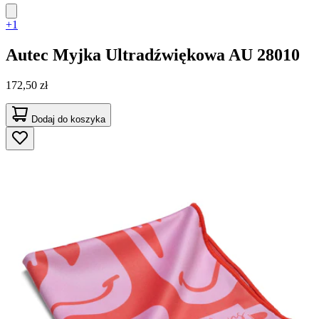
+1
Autec
Myjka Ultradźwiękowa AU 28010
172,50 zł
Dodaj do koszyka