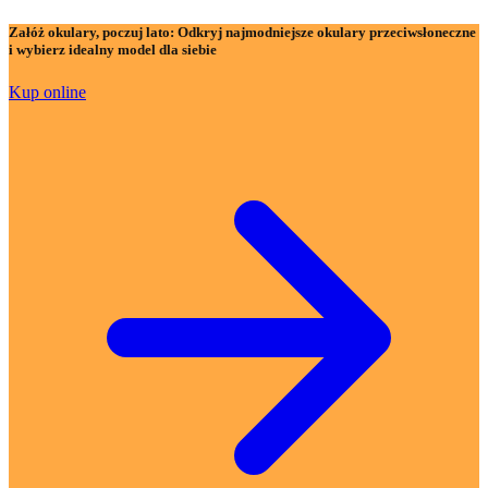
Załóż okulary, poczuj lato:
Odkryj najmodniejsze okulary przeciwsłoneczne
i wybierz idealny model dla siebie
Kup online