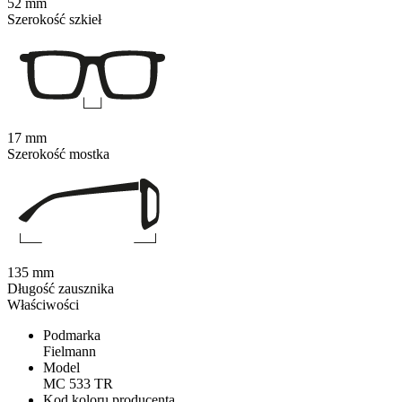
52 mm
Szerokość szkieł
17 mm
Szerokość mostka
135 mm
Długość zausznika
Właściwości
Podmarka
Fielmann
Model
MC 533 TR
Kod koloru producenta