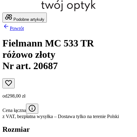
Podobne artykuły
Powrót
Fielmann MC 533 TR
różowo złoty
Nr art. 20687
od
298,00 zł
Cena łączna
z VAT,
bezpłatna wysyłka
– Dostawa tylko na terenie Polski
Rozmiar