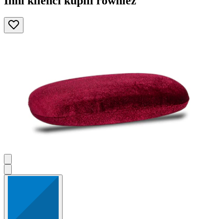
Inni klienci kupili również