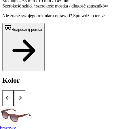
Medium – 53 mm / 19 mm / 145 mm
Szerokość szkieł / szerokość mostka / długość zauszników
Nie znasz swojego rozmiaru oprawki?
Sprawdź to teraz:
Rozpocznij pomiar
Kolor
brązowy