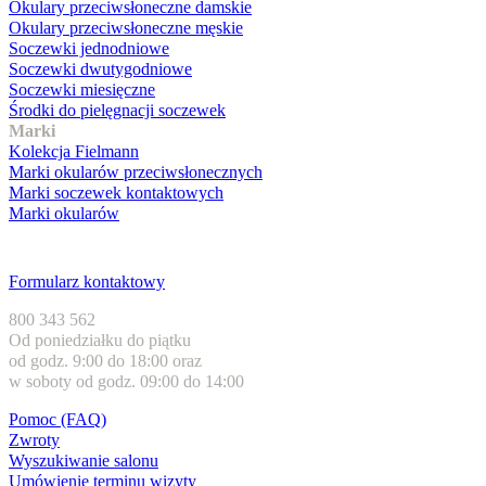
Okulary przeciwsłoneczne damskie
Okulary przeciwsłoneczne męskie
Soczewki jednodniowe
Soczewki dwutygodniowe
Soczewki miesięczne
Środki do pielęgnacji soczewek
Marki
Kolekcja Fielmann
Marki okularów przeciwsłonecznych
Marki soczewek kontaktowych
Marki okularów
Obsługa klienta
Formularz kontaktowy
800 343 562
Od poniedziałku do piątku
od godz. 9:00 do 18:00 oraz
w soboty od godz. 09:00 do 14:00
Pomoc (FAQ)
Zwroty
Wyszukiwanie salonu
Umówienie terminu wizyty