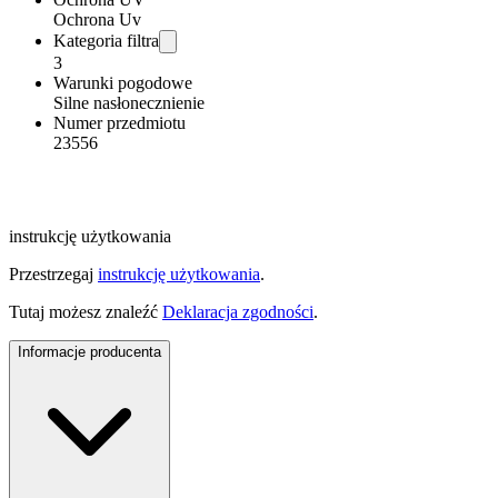
Ochrona Uv
Kategoria filtra
3
Warunki pogodowe
Silne nasłonecznienie
Numer przedmiotu
23556
instrukcję użytkowania
Przestrzegaj
instrukcję użytkowania
.
Tutaj możesz znaleźć
Deklaracja zgodności
.
Informacje producenta