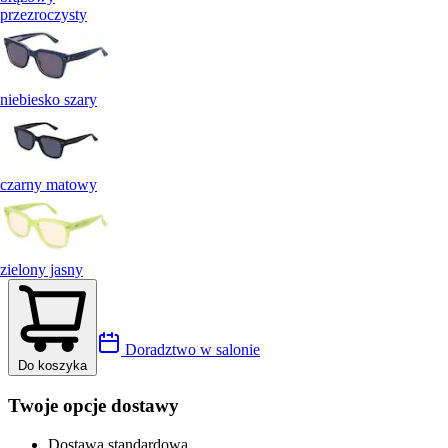
przezroczysty
niebiesko szary
czarny matowy
zielony jasny
Doradztwo w salonie
Do koszyka
Twoje opcje dostawy
Dostawa standardowa