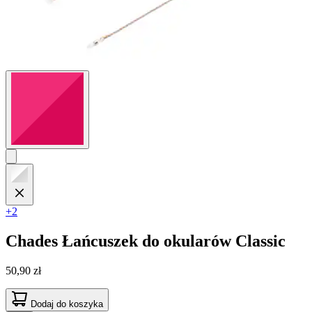
+2
Chades
Łańcuszek do okularów Classic
50,90 zł
Dodaj do koszyka