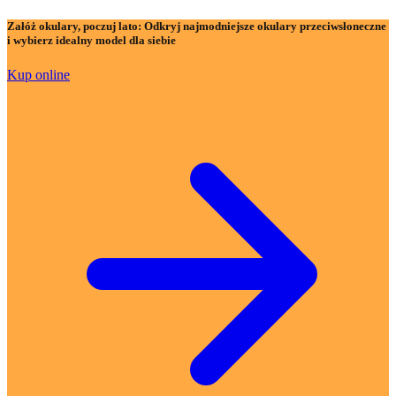
Załóż okulary, poczuj lato:
Odkryj najmodniejsze okulary przeciwsłoneczne
i wybierz idealny model dla siebie
Kup online