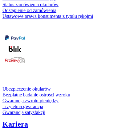
Status zamówienia okularów
Odstąpienie od zamówienia
Ustawowe prawa konsumenta z tytułu rękojmi
Formy płatności
karta kredytowa
Usługi i gwarancje
Ubezpieczenie okularów
Bezpłatne badanie ostrości wzroku
Gwarancja zwrotu pieniędzy
Trzyletnia gwarancja
Gwarancja satysfakcji
Kariera
Media społecznościowe