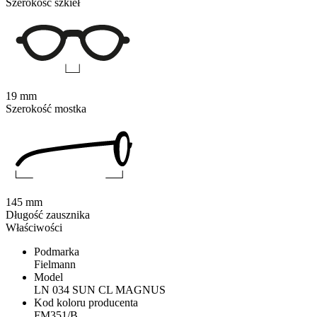
Szerokość szkieł
19 mm
Szerokość mostka
145 mm
Długość zausznika
Właściwości
Podmarka
Fielmann
Model
LN 034 SUN CL MAGNUS
Kod koloru producenta
FM351/B