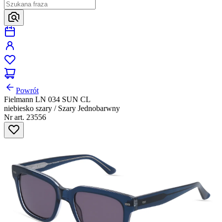
Powrót
Fielmann LN 034 SUN CL
niebiesko szary / Szary Jednobarwny
Nr art. 23556