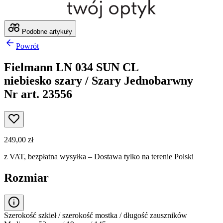
Podobne artykuły
Powrót
Fielmann LN 034 SUN CL
niebiesko szary / Szary Jednobarwny
Nr art. 23556
249,00 zł
z VAT,
bezpłatna wysyłka
– Dostawa tylko na terenie Polski
Rozmiar
Szerokość szkieł / szerokość mostka / długość zauszników