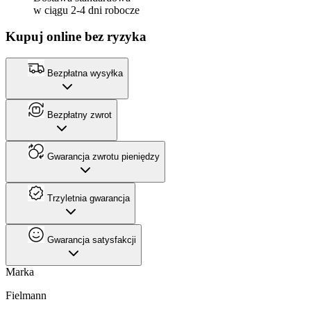
w ciągu 2-4 dni robocze
Kupuj online bez ryzyka
Bezpłatna wysyłka
Bezpłatny zwrot
Gwarancja zwrotu pieniędzy
Trzyletnia gwarancja
Gwarancja satysfakcji
Marka
Fielmann