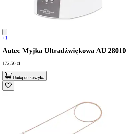
+1
Autec
Myjka Ultradźwiękowa AU 28010
172,50 zł
Dodaj do koszyka