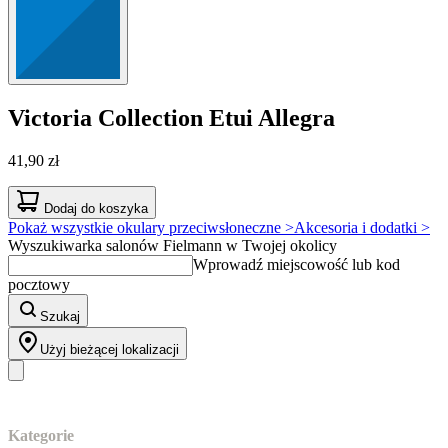
Victoria Collection
Etui Allegra
41,90 zł
Dodaj do koszyka
Pokaż wszystkie okulary przeciwsłoneczne >
Akcesoria i dodatki >
Wyszukiwarka salonów Fielmann w Twojej okolicy
Wprowadź miejscowość lub kod
pocztowy
Szukaj
Użyj bieżącej lokalizacji
Nasz asortyment
Kategorie