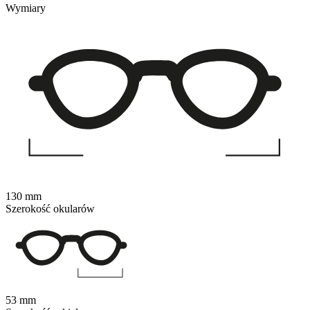
Wymiary
130 mm
Szerokość okularów
53 mm