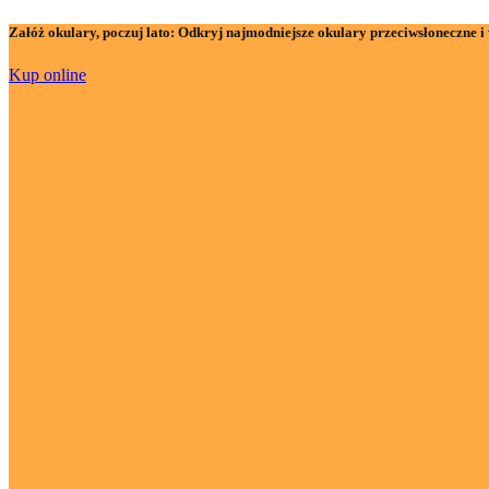
Załóż okulary, poczuj lato:
Odkryj najmodniejsze okulary przeciwsłoneczne i 
Kup online