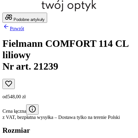
Podobne artykuły
Powrót
Fielmann COMFORT 114 CL
liliowy
Nr art. 21239
od
548,00 zł
Cena łączna
z VAT,
bezpłatna wysyłka
– Dostawa tylko na terenie Polski
Rozmiar