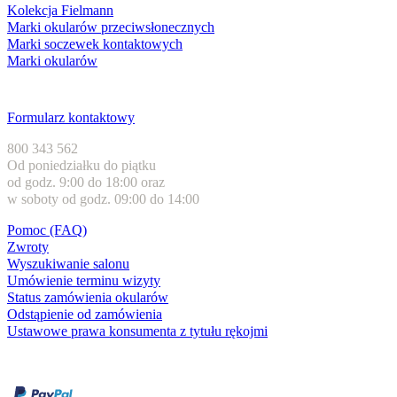
Kolekcja Fielmann
Marki okularów przeciwsłonecznych
Marki soczewek kontaktowych
Marki okularów
Obsługa klienta
Formularz kontaktowy
800 343 562
Od poniedziałku do piątku
od godz. 9:00 do 18:00 oraz
w soboty od godz. 09:00 do 14:00
Pomoc (FAQ)
Zwroty
Wyszukiwanie salonu
Umówienie terminu wizyty
Status zamówienia okularów
Odstąpienie od zamówienia
Ustawowe prawa konsumenta z tytułu rękojmi
Formy płatności