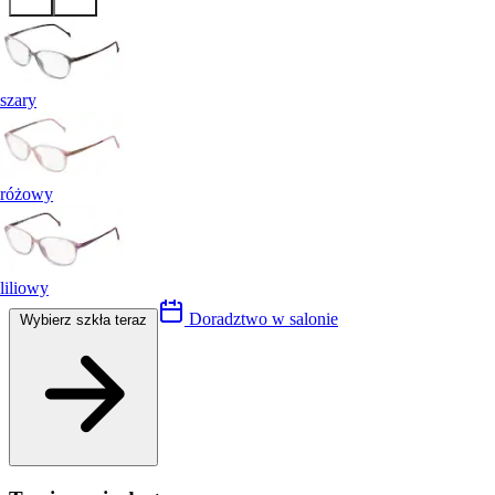
szary
różowy
liliowy
Doradztwo w salonie
Wybierz szkła teraz