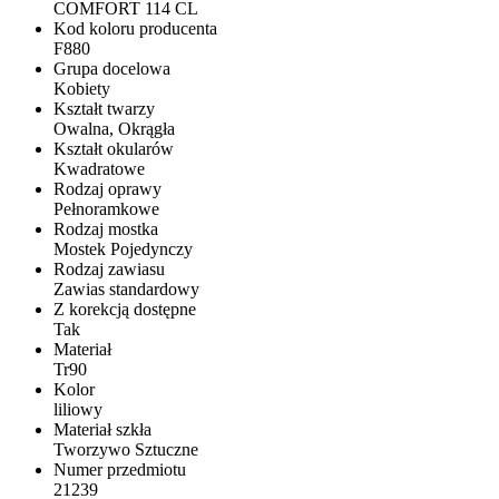
COMFORT 114 CL
Kod koloru producenta
F880
Grupa docelowa
Kobiety
Kształt twarzy
Owalna, Okrągła
Kształt okularów
Kwadratowe
Rodzaj oprawy
Pełnoramkowe
Rodzaj mostka
Mostek Pojedynczy
Rodzaj zawiasu
Zawias standardowy
Z korekcją dostępne
Tak
Materiał
Tr90
Kolor
liliowy
Materiał szkła
Tworzywo Sztuczne
Numer przedmiotu
21239