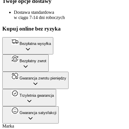
Twoje opcje dostawy
Dostawa standardowa
w ciągu 7-14 dni roboczych
Kupuj online bez ryzyka
Bezpłatna wysyłka
Bezpłatny zwrot
Gwarancja zwrotu pieniędzy
Trzyletnia gwarancja
Gwarancja satysfakcji
Marka