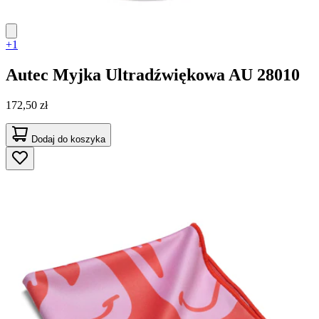
+1
Autec
Myjka Ultradźwiękowa AU 28010
172,50 zł
Dodaj do koszyka