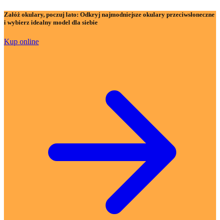
Załóż okulary, poczuj lato:
Odkryj najmodniejsze okulary przeciwsłoneczne
i wybierz idealny model dla siebie
Kup online