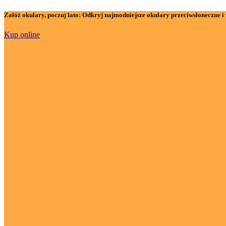
Załóż okulary, poczuj lato:
Odkryj najmodniejsze okulary przeciwsłoneczne i 
Kup online