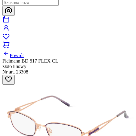
Powrót
Fielmann BD 517 FLEX CL
złoto liliowy
Nr art. 23308