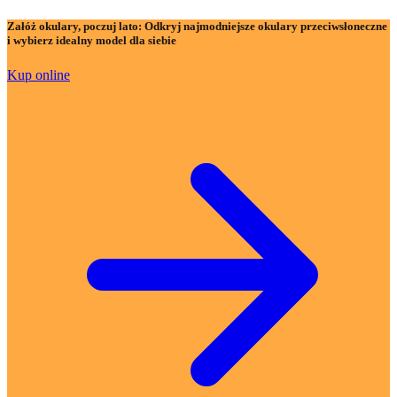
Załóż okulary, poczuj lato:
Odkryj najmodniejsze okulary przeciwsłoneczne
i wybierz idealny model dla siebie
Kup online