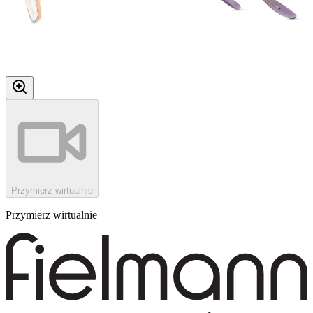
Przymierz wirtualnie
Przymierz wirtualnie