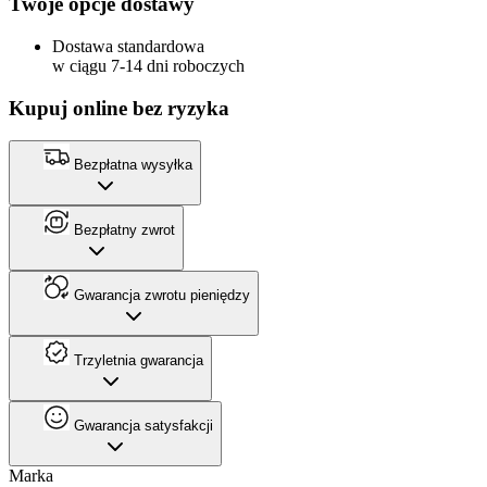
Twoje opcje dostawy
Dostawa standardowa
w ciągu 7-14 dni roboczych
Kupuj online bez ryzyka
Bezpłatna wysyłka
Bezpłatny zwrot
Gwarancja zwrotu pieniędzy
Trzyletnia gwarancja
Gwarancja satysfakcji
Marka