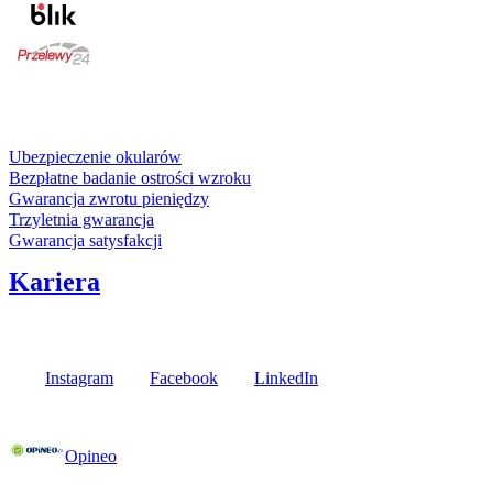
karta kredytowa
Usługi i gwarancje
Ubezpieczenie okularów
Bezpłatne badanie ostrości wzroku
Gwarancja zwrotu pieniędzy
Trzyletnia gwarancja
Gwarancja satysfakcji
Kariera
Media społecznościowe
Instagram
Facebook
LinkedIn
Poznaj opinie naszych klientów
Opineo