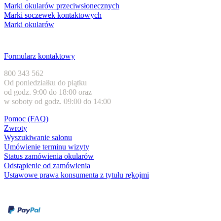
Marki okularów przeciwsłonecznych
Marki soczewek kontaktowych
Marki okularów
Obsługa klienta
Formularz kontaktowy
800 343 562
Od poniedziałku do piątku
od godz. 9:00 do 18:00 oraz
w soboty od godz. 09:00 do 14:00
Pomoc (FAQ)
Zwroty
Wyszukiwanie salonu
Umówienie terminu wizyty
Status zamówienia okularów
Odstąpienie od zamówienia
Ustawowe prawa konsumenta z tytułu rękojmi
Formy płatności