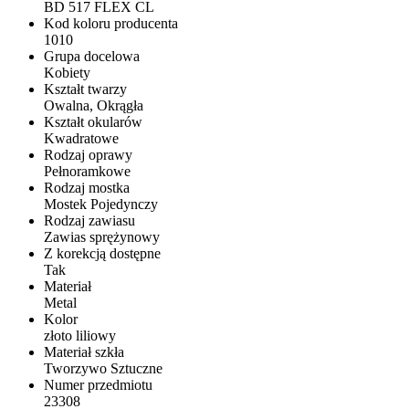
BD 517 FLEX CL
Kod koloru producenta
1010
Grupa docelowa
Kobiety
Kształt twarzy
Owalna, Okrągła
Kształt okularów
Kwadratowe
Rodzaj oprawy
Pełnoramkowe
Rodzaj mostka
Mostek Pojedynczy
Rodzaj zawiasu
Zawias sprężynowy
Z korekcją dostępne
Tak
Materiał
Metal
Kolor
złoto liliowy
Materiał szkła
Tworzywo Sztuczne
Numer przedmiotu
23308