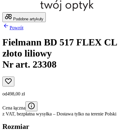
Podobne artykuły
Powrót
Fielmann BD 517 FLEX CL
złoto liliowy
Nr art. 23308
od
498,00 zł
Cena łączna
z VAT,
bezpłatna wysyłka
– Dostawa tylko na terenie Polski
Rozmiar