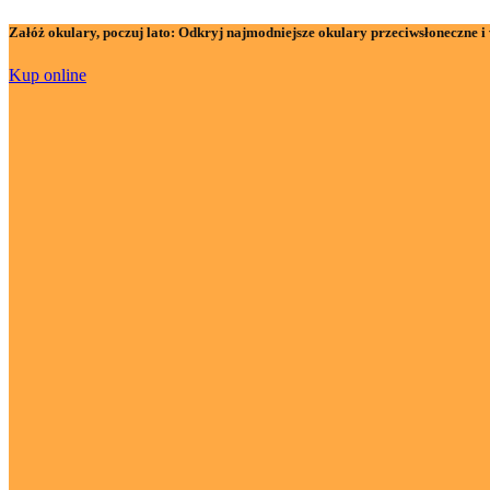
Załóż okulary, poczuj lato:
Odkryj najmodniejsze okulary przeciwsłoneczne i 
Kup online