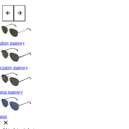
złoty matowy
czarny matowy
gun matowy
gun