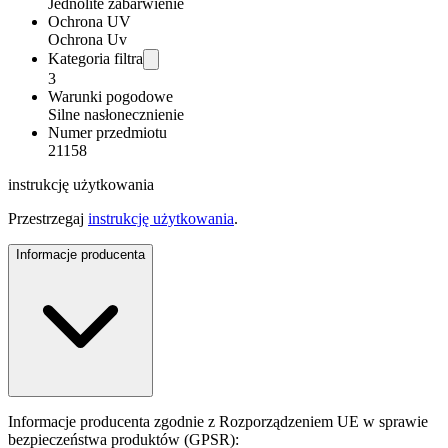
Jednolite zabarwienie
Ochrona UV
Ochrona Uv
Kategoria filtra
3
Warunki pogodowe
Silne nasłonecznienie
Numer przedmiotu
21158
instrukcję użytkowania
Przestrzegaj
instrukcję użytkowania
.
Informacje producenta
Informacje producenta zgodnie z Rozporządzeniem UE w sprawie
bezpieczeństwa produktów (GPSR):