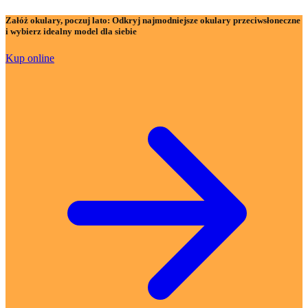
Załóż okulary, poczuj lato:
Odkryj najmodniejsze okulary przeciwsłoneczne
i wybierz idealny model dla siebie
Kup online