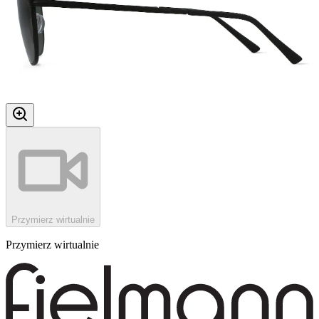
Przymierz wirtualnie
Przymierz wirtualnie