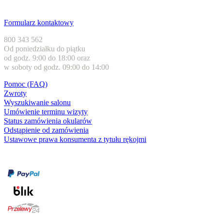
Obsługa klienta
Formularz kontaktowy
800 343 562
Od poniedziałku do piątku
od godz. 9:00 do 18:00 oraz
w soboty od godz. 09:00 do 14:00
Pomoc (FAQ)
Zwroty
Wyszukiwanie salonu
Umówienie terminu wizyty
Status zamówienia okularów
Odstąpienie od zamówienia
Ustawowe prawa konsumenta z tytułu rękojmi
Formy płatności