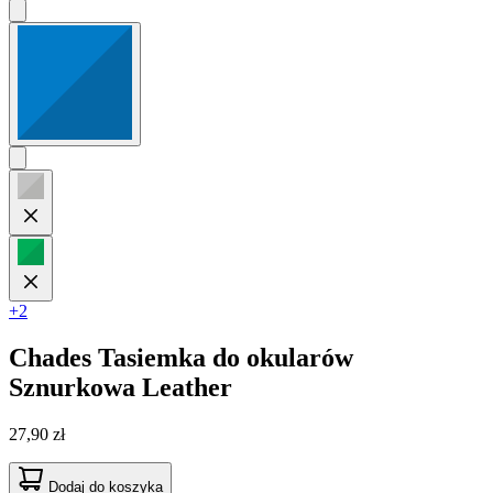
+2
Chades
Tasiemka do okularów
Sznurkowa Leather
27,90 zł
Dodaj do koszyka