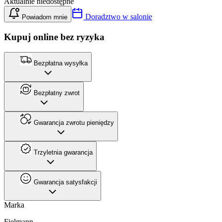
Aktualnie niedostępne
Doradztwo w salonie
Powiadom mnie
Kupuj online bez ryzyka
Bezpłatna wysyłka
Bezpłatny zwrot
Gwarancja zwrotu pieniędzy
Trzyletnia gwarancja
Gwarancja satysfakcji
Marka
Fielmann