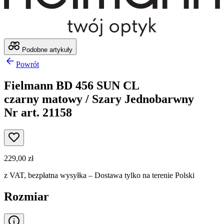
Podobne artykuły
Powrót
Fielmann BD 456 SUN CL
czarny matowy / Szary Jednobarwny
Nr art. 21158
229,00 zł
z VAT,
bezpłatna wysyłka
– Dostawa tylko na terenie Polski
Rozmiar