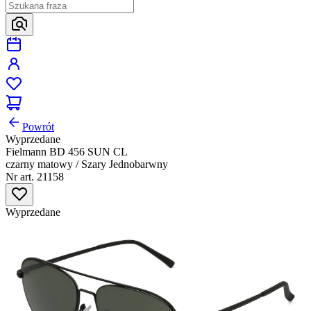
Powrót
Wyprzedane
Fielmann BD 456 SUN CL
czarny matowy / Szary Jednobarwny
Nr art. 21158
Wyprzedane