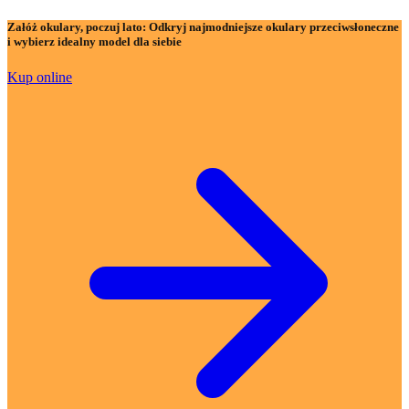
Załóż okulary, poczuj lato:
Odkryj najmodniejsze okulary przeciwsłoneczne
i wybierz idealny model dla siebie
Kup online