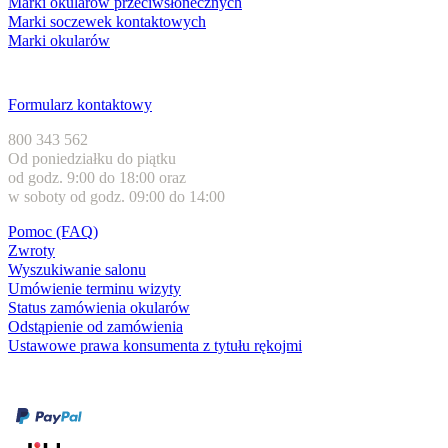
Marki okularów przeciwsłonecznych
Marki soczewek kontaktowych
Marki okularów
Obsługa klienta
Formularz kontaktowy
800 343 562
Od poniedziałku do piątku
od godz. 9:00 do 18:00 oraz
w soboty od godz. 09:00 do 14:00
Pomoc (FAQ)
Zwroty
Wyszukiwanie salonu
Umówienie terminu wizyty
Status zamówienia okularów
Odstąpienie od zamówienia
Ustawowe prawa konsumenta z tytułu rękojmi
Formy płatności