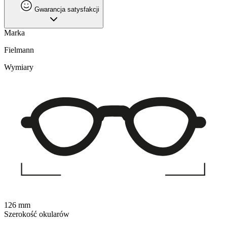
Gwarancja satysfakcji
Marka
Fielmann
Wymiary
126 mm
Szerokość okularów