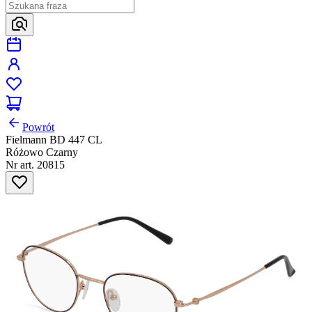
Powrót
Fielmann BD 447 CL
Różowo Czarny
Nr art. 20815