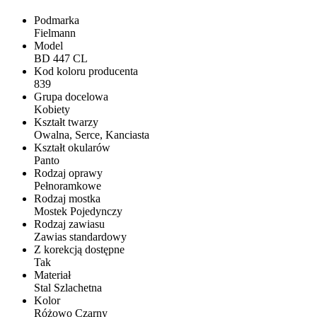
Podmarka
Fielmann
Model
BD 447 CL
Kod koloru producenta
839
Grupa docelowa
Kobiety
Kształt twarzy
Owalna, Serce, Kanciasta
Kształt okularów
Panto
Rodzaj oprawy
Pełnoramkowe
Rodzaj mostka
Mostek Pojedynczy
Rodzaj zawiasu
Zawias standardowy
Z korekcją dostępne
Tak
Materiał
Stal Szlachetna
Kolor
Różowo Czarny