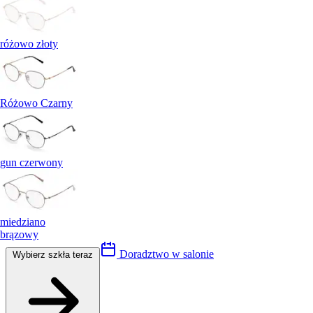
różowo złoty
Różowo Czarny
gun czerwony
miedziano
brązowy
Doradztwo w salonie
Wybierz szkła teraz