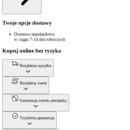
Twoje opcje dostawy
Dostawa standardowa
w ciągu 7-14 dni roboczych
Kupuj online bez ryzyka
Bezpłatna wysyłka
Bezpłatny zwrot
Gwarancja zwrotu pieniędzy
Trzyletnia gwarancja