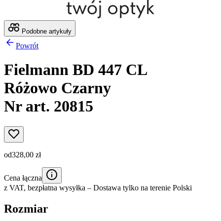
Podobne artykuły
Powrót
Fielmann BD 447 CL
Różowo Czarny
Nr art. 20815
od
328,00 zł
Cena łączna
z VAT,
bezpłatna wysyłka
– Dostawa tylko na terenie Polski
Rozmiar