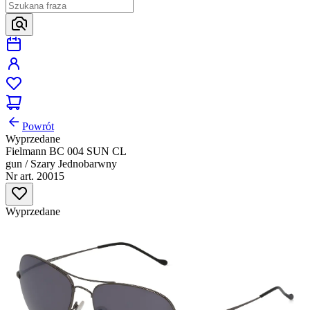
Powrót
Wyprzedane
Fielmann BC 004 SUN CL
gun / Szary Jednobarwny
Nr art. 20015
Wyprzedane