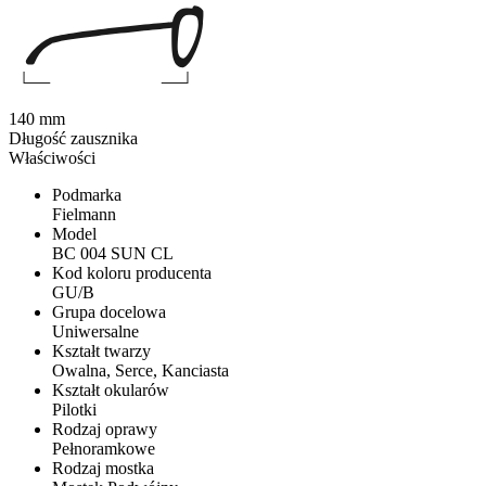
140 mm
Długość zausznika
Właściwości
Podmarka
Fielmann
Model
BC 004 SUN CL
Kod koloru producenta
GU/B
Grupa docelowa
Uniwersalne
Kształt twarzy
Owalna, Serce, Kanciasta
Kształt okularów
Pilotki
Rodzaj oprawy
Pełnoramkowe
Rodzaj mostka