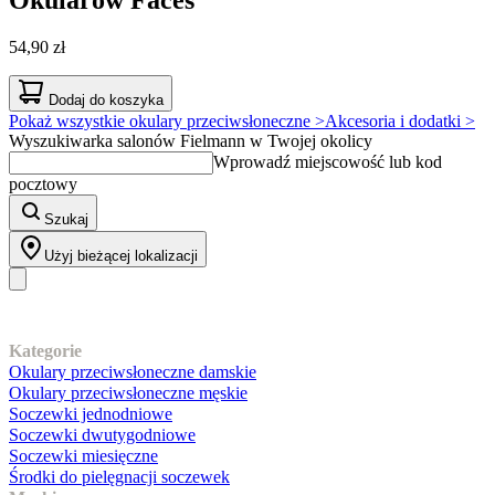
54,90 zł
Dodaj do koszyka
Pokaż wszystkie okulary przeciwsłoneczne >
Akcesoria i dodatki >
Wyszukiwarka salonów Fielmann w Twojej okolicy
Wprowadź miejscowość lub kod
pocztowy
Szukaj
Użyj bieżącej lokalizacji
Nasz asortyment
Kategorie
Okulary przeciwsłoneczne damskie
Okulary przeciwsłoneczne męskie
Soczewki jednodniowe
Soczewki dwutygodniowe
Soczewki miesięczne
Środki do pielęgnacji soczewek