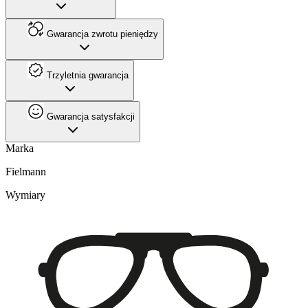
Gwarancja zwrotu pieniędzy
Trzyletnia gwarancja
Gwarancja satysfakcji
Marka
Fielmann
Wymiary