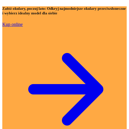
Załóż okulary, poczuj lato:
Odkryj najmodniejsze okulary przeciwsłoneczne
i wybierz idealny model dla siebie
Kup online