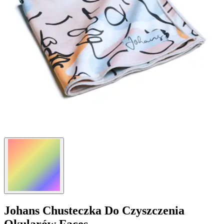
Johans
Chusteczka Do Czyszczenia
Okularów Faces