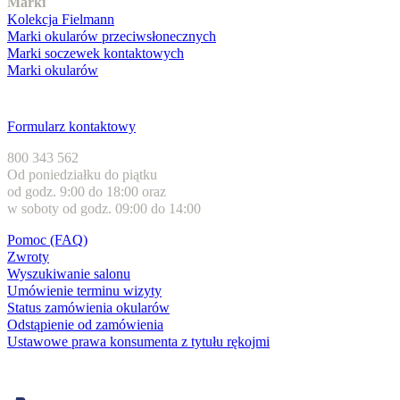
Marki
Kolekcja Fielmann
Marki okularów przeciwsłonecznych
Marki soczewek kontaktowych
Marki okularów
Obsługa klienta
Formularz kontaktowy
800 343 562
Od poniedziałku do piątku
od godz. 9:00 do 18:00 oraz
w soboty od godz. 09:00 do 14:00
Pomoc (FAQ)
Zwroty
Wyszukiwanie salonu
Umówienie terminu wizyty
Status zamówienia okularów
Odstąpienie od zamówienia
Ustawowe prawa konsumenta z tytułu rękojmi
Formy płatności