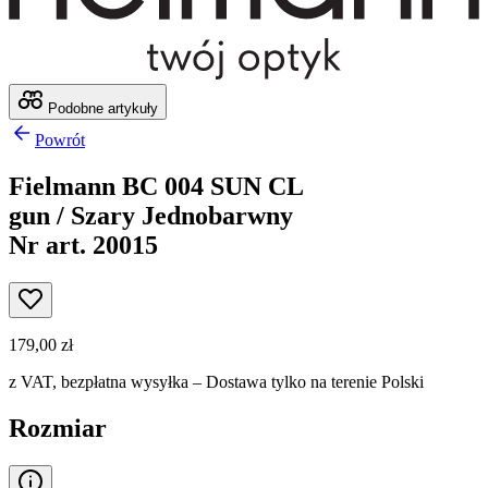
Podobne artykuły
Powrót
Fielmann BC 004 SUN CL
gun / Szary Jednobarwny
Nr art. 20015
179,00 zł
z VAT,
bezpłatna wysyłka
– Dostawa tylko na terenie Polski
Rozmiar