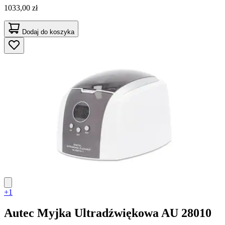
1033,00 zł
Dodaj do koszyka
+1
Autec
Myjka Ultradźwiękowa AU 28010