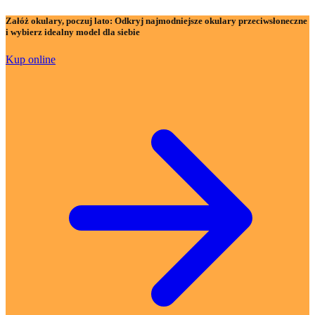
Załóż okulary, poczuj lato:
Odkryj najmodniejsze okulary przeciwsłoneczne
i wybierz idealny model dla siebie
Kup online