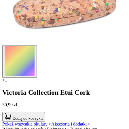
+1
Victoria Collection
Etui Cork
50,90 zł
Dodaj do koszyka
Pokaż wszystkie okulary >
Akcesoria i dodatki >