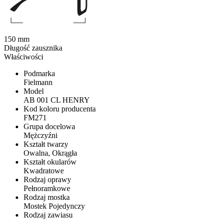
150 mm
Długość zausznika
Właściwości
Podmarka
Fielmann
Model
AB 001 CL HENRY
Kod koloru producenta
FM271
Grupa docelowa
Mężczyźni
Kształt twarzy
Owalna, Okrągła
Kształt okularów
Kwadratowe
Rodzaj oprawy
Pełnoramkowe
Rodzaj mostka
Mostek Pojedynczy
Rodzaj zawiasu