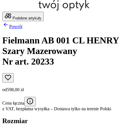
Podobne artykuły
Powrót
Fielmann AB 001 CL HENRY
Szary Mazerowany
Nr art. 20233
od
598,00 zł
Cena łączna
z VAT,
bezpłatna wysyłka
– Dostawa tylko na terenie Polski
Rozmiar