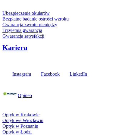
Usługi i gwarancje
Ubezpieczenie okularów
Bezpłatne badanie ostrości wzroku
Gwarancja zwrotu pieniędzy
Trzyletnia gwarancja
Gwarancja satysfakcji
Kariera
Media społecznościowe
Instagram
Facebook
LinkedIn
Poznaj opinie naszych klientów
Opineo
Fielmann w Twojej okolicy
Optyk w Krakowie
Optyk we Wrocławiu
Optyk w Poznaniu
Optyk w Łodzi