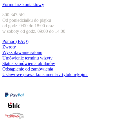
Formularz kontaktowy
800 343 562
Od poniedziałku do piątku
od godz. 9:00 do 18:00 oraz
w soboty od godz. 09:00 do 14:00
Pomoc (FAQ)
Zwroty
Wyszukiwanie salonu
Umówienie terminu wizyty
Status zamówienia okularów
Odstąpienie od zamówienia
Ustawowe prawa konsumenta z tytułu rękojmi
Formy płatności
karta kredytowa