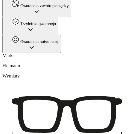
Gwarancja zwrotu pieniędzy
Trzyletnia gwarancja
Gwarancja satysfakcji
Marka
Fielmann
Wymiary