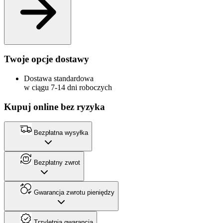
Twoje opcje dostawy
Dostawa standardowa
w ciągu 7-14 dni roboczych
Kupuj online bez ryzyka
Bezpłatna wysyłka
Bezpłatny zwrot
Gwarancja zwrotu pieniędzy
Trzyletnia gwarancja