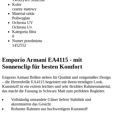
Kolor
czarny matowy
Materiał szkła
Poliwęglan
Ochrona UV
Ochrona Uv
Kategoria filtra
0
Numer przedmiotu
1452552
Emporio Armani EA4115 - mit
Sonnenclip für besten Komfort
Emporio Armani Brillen stehen für Qualität und zeitgemäßes Design
– die Herrenbrille EA4115 begeistert mit ihrem trendigen Look.
Kunststoff ist ein extrem leichtes und sehr flexibles Rahmenmaterial,
das macht die Fassung in Schwarz Matt zum perfekten Begleiter.
Vollständig umrandete Gläser liefern Stabilität und
akzentuieren das Gesicht
Robuster Rahmen aus hochwertigem Kunststoff