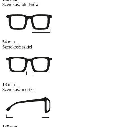
Szerokość okularów
54 mm
Szerokość szkieł
18 mm
Szerokość mostka
145 mm