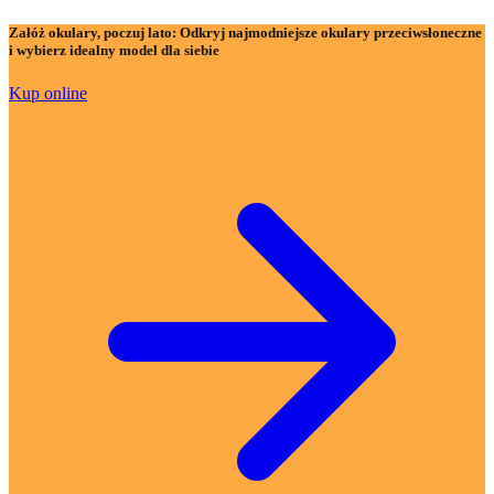
Załóż okulary, poczuj lato:
Odkryj najmodniejsze okulary przeciwsłoneczne
i wybierz idealny model dla siebie
Kup online