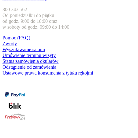
800 343 562
Od poniedziałku do piątku
od godz. 9:00 do 18:00 oraz
w soboty od godz. 09:00 do 14:00
Pomoc (FAQ)
Zwroty
Wyszukiwanie salonu
Umówienie terminu wizyty
Status zamówienia okularów
Odstąpienie od zamówienia
Ustawowe prawa konsumenta z tytułu rękojmi
Formy płatności
karta kredytowa
Usługi i gwarancje