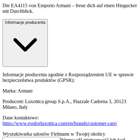
Die EA4115 von Emporio Armani – freue dich auf einen Hingucker
mit Durchblick.
Informacje producenta
Informacje producenta zgodnie z Rozporządzeniem UE w sprawie
bezpieczeństwa produktów (GPSR):
Marka: Armani
Producent: Luxottica group S.p.A., Piazzale Cadorna 3, 20123
Milano, Italy
Dane kontaktowe:
https://www.essilorluxottica.com/en/brands/customer-care/
Wyszukiwarka salonów Fielmann w Twojej okolicy
Wprowadź miejscowość lub kod