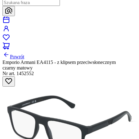
Powrót
Emporio Armani EA4115 - z klipsem przeciwsłonecznym
czarny matowy
Nr art. 1452552