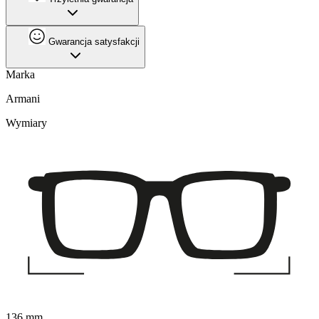
Gwarancja satysfakcji
Marka
Armani
Wymiary
136 mm