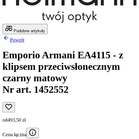
Podobne artykuły
Powrót
Emporio Armani EA4115 - z
klipsem przeciwsłonecznym
czarny matowy
Nr art. 1452552
od
493,50 zł
Cena łączna