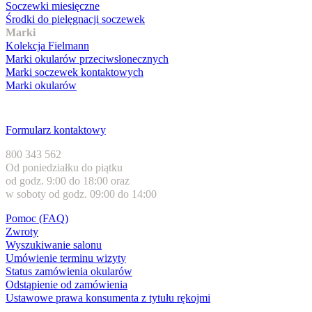
Soczewki miesięczne
Środki do pielęgnacji soczewek
Marki
Kolekcja Fielmann
Marki okularów przeciwsłonecznych
Marki soczewek kontaktowych
Marki okularów
Obsługa klienta
Formularz kontaktowy
800 343 562
Od poniedziałku do piątku
od godz. 9:00 do 18:00 oraz
w soboty od godz. 09:00 do 14:00
Pomoc (FAQ)
Zwroty
Wyszukiwanie salonu
Umówienie terminu wizyty
Status zamówienia okularów
Odstąpienie od zamówienia
Ustawowe prawa konsumenta z tytułu rękojmi