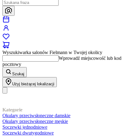
Wyszukiwarka salonów Fielmann w Twojej okolicy
Wprowadź miejscowość lub kod
pocztowy
Szukaj
Użyj bieżącej lokalizacji
Nasz asortyment
Kategorie
Okulary przeciwsłoneczne damskie
Okulary przeciwsłoneczne męskie
Soczewki jednodniowe
Soczewki dwutygodniowe