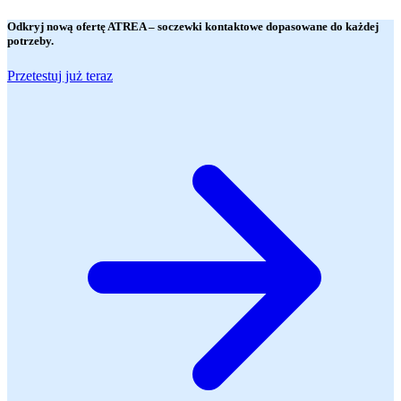
Odkryj nową ofertę
ATREA
– soczewki kontaktowe dopasowane do każdej
potrzeby.
Przetestuj już teraz