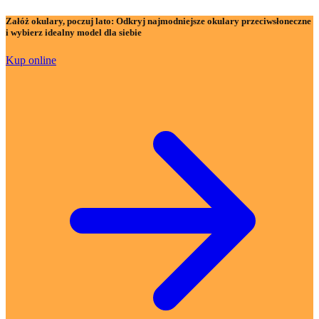
Załóż okulary, poczuj lato:
Odkryj najmodniejsze okulary przeciwsłoneczne
i wybierz idealny model dla siebie
Kup online