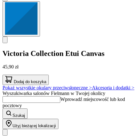
Victoria Collection
Etui Canvas
45,90 zł
Dodaj do koszyka
Pokaż wszystkie okulary przeciwsłoneczne >
Akcesoria i dodatki >
Wyszukiwarka salonów Fielmann w Twojej okolicy
Wprowadź miejscowość lub kod
pocztowy
Szukaj
Użyj bieżącej lokalizacji