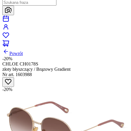
Powrót
-20%
CHLOE CH0178S
złoty błyszczący / Brązowy Gradient
Nr art. 1603988
-20%