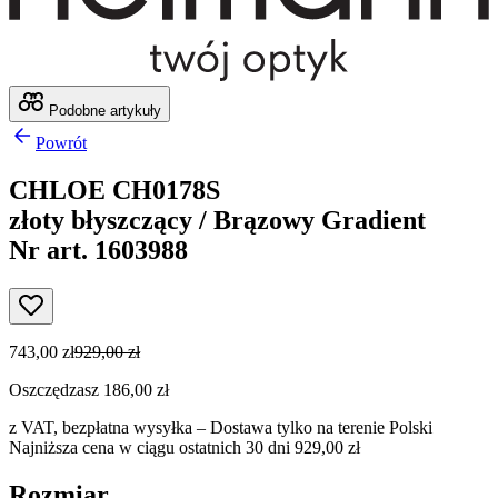
Podobne artykuły
Powrót
CHLOE CH0178S
złoty błyszczący / Brązowy Gradient
Nr art. 1603988
743,00 zł
929,00 zł
Oszczędzasz 186,00 zł
z VAT,
bezpłatna wysyłka
– Dostawa tylko na terenie Polski
Najniższa cena w ciągu ostatnich 30 dni 929,00 zł
Rozmiar