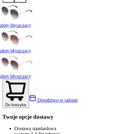
złoty błyszczący
złoty błyszczący
złoty błyszczący
Doradztwo w salonie
Do koszyka
Twoje opcje dostawy
Dostawa standardowa
w ciągu 2-4 dni robocze