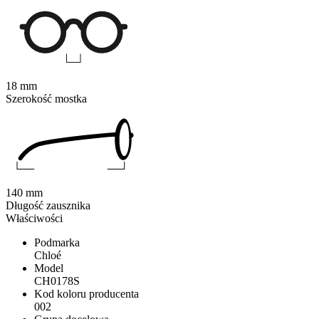
18 mm
Szerokość mostka
140 mm
Długość zausznika
Właściwości
Podmarka
Chloé
Model
CH0178S
Kod koloru producenta
002