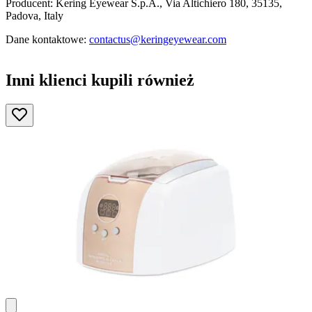
Producent: Kering Eyewear S.p.A., Via Altichiero 180, 35135,
Padova, Italy
Dane kontaktowe:
contactus@keringeyewear.com
Inni klienci kupili również