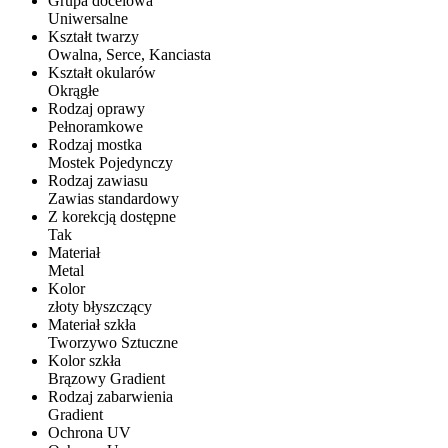
Grupa docelowa
Uniwersalne
Kształt twarzy
Owalna, Serce, Kanciasta
Kształt okularów
Okrągłe
Rodzaj oprawy
Pełnoramkowe
Rodzaj mostka
Mostek Pojedynczy
Rodzaj zawiasu
Zawias standardowy
Z korekcją dostępne
Tak
Materiał
Metal
Kolor
złoty błyszczący
Materiał szkła
Tworzywo Sztuczne
Kolor szkła
Brązowy Gradient
Rodzaj zabarwienia
Gradient
Ochrona UV