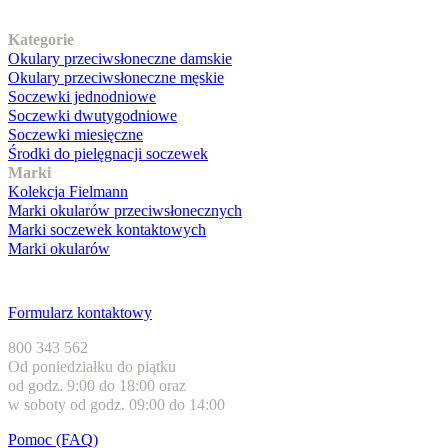
Nasz asortyment
Kategorie
Okulary przeciwsłoneczne damskie
Okulary przeciwsłoneczne męskie
Soczewki jednodniowe
Soczewki dwutygodniowe
Soczewki miesięczne
Środki do pielęgnacji soczewek
Marki
Kolekcja Fielmann
Marki okularów przeciwsłonecznych
Marki soczewek kontaktowych
Marki okularów
Obsługa klienta
Formularz kontaktowy
800 343 562
Od poniedziałku do piątku
od godz. 9:00 do 18:00 oraz
w soboty od godz. 09:00 do 14:00
Pomoc (FAQ)