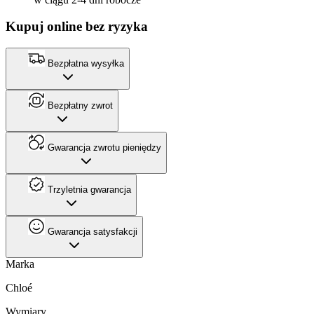
Kupuj online bez ryzyka
Bezpłatna wysyłka
Bezpłatny zwrot
Gwarancja zwrotu pieniędzy
Trzyletnia gwarancja
Gwarancja satysfakcji
Marka
Chloé
Wymiary