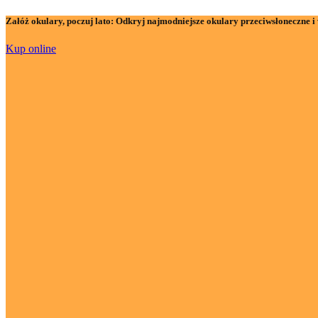
Załóż okulary, poczuj lato:
Odkryj najmodniejsze okulary przeciwsłoneczne i 
Kup online