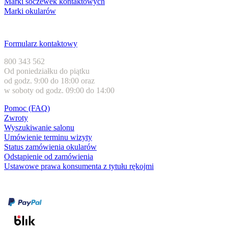
Marki soczewek kontaktowych
Marki okularów
Obsługa klienta
Formularz kontaktowy
800 343 562
Od poniedziałku do piątku
od godz. 9:00 do 18:00 oraz
w soboty od godz. 09:00 do 14:00
Pomoc (FAQ)
Zwroty
Wyszukiwanie salonu
Umówienie terminu wizyty
Status zamówienia okularów
Odstąpienie od zamówienia
Ustawowe prawa konsumenta z tytułu rękojmi
Formy płatności