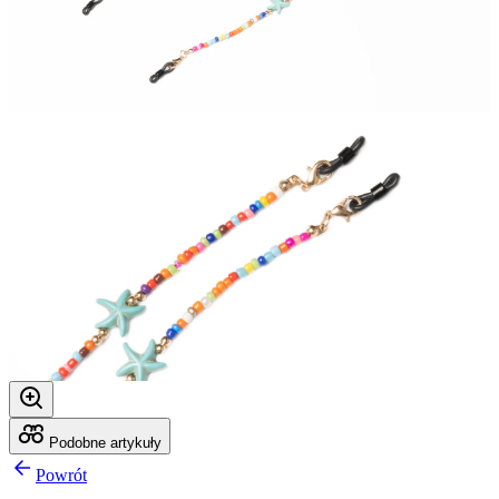
Podobne artykuły
Powrót