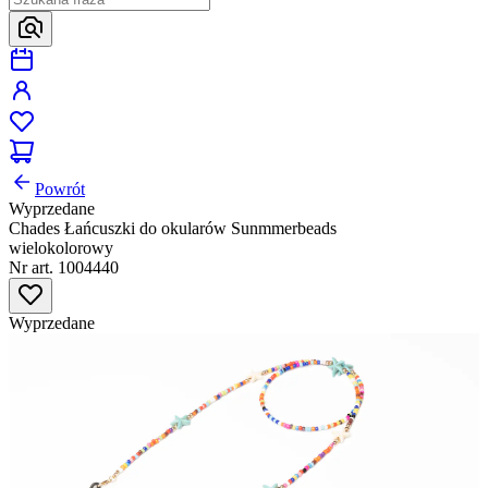
Powrót
Wyprzedane
Chades Łańcuszki do okularów Sunmmerbeads
wielokolorowy
Nr art. 1004440
Wyprzedane