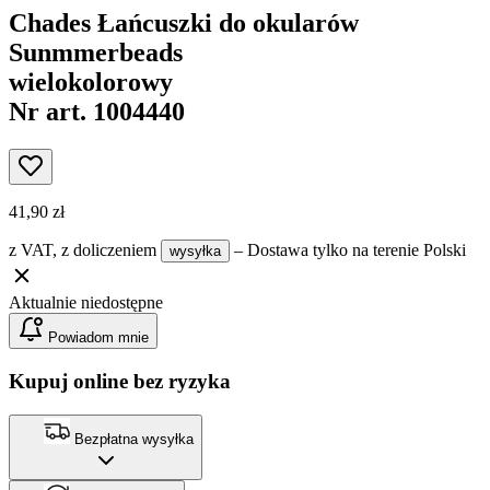
Chades Łańcuszki do okularów
Sunmmerbeads
wielokolorowy
Nr art. 1004440
41,90 zł
z VAT,
z doliczeniem
– Dostawa tylko na terenie Polski
wysyłka
Aktualnie niedostępne
Powiadom mnie
Kupuj online bez ryzyka
Bezpłatna wysyłka