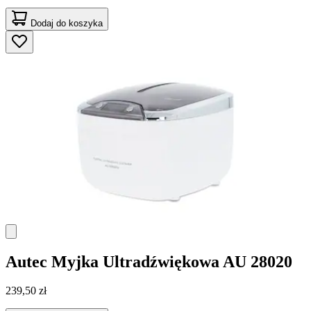
Dodaj do koszyka
Autec
Myjka Ultradźwiękowa AU 28020
239,50 zł