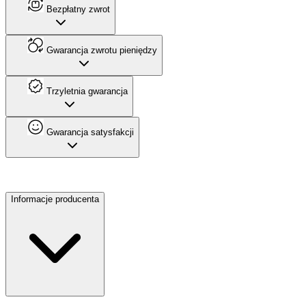
Bezpłatny zwrot
Gwarancja zwrotu pieniędzy
Trzyletnia gwarancja
Gwarancja satysfakcji
Informacje producenta