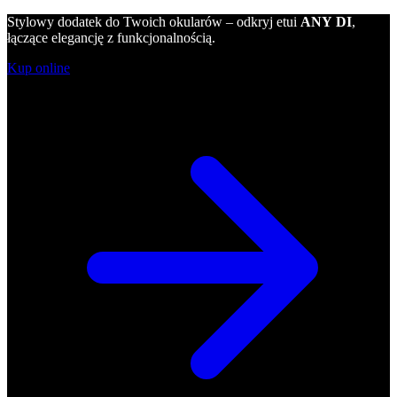
Stylowy dodatek do Twoich okularów – odkryj etui
ANY DI
,
łączące elegancję z funkcjonalnością.
Kup online