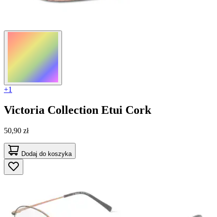
+1
Victoria Collection
Etui Cork
50,90 zł
Dodaj do koszyka