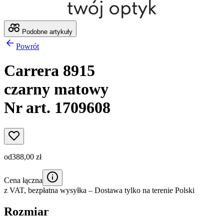
Podobne artykuły
Powrót
Carrera 8915
czarny matowy
Nr art. 1709608
od
388,00 zł
Cena łączna
z VAT,
bezpłatna wysyłka
– Dostawa tylko na terenie Polski
Rozmiar