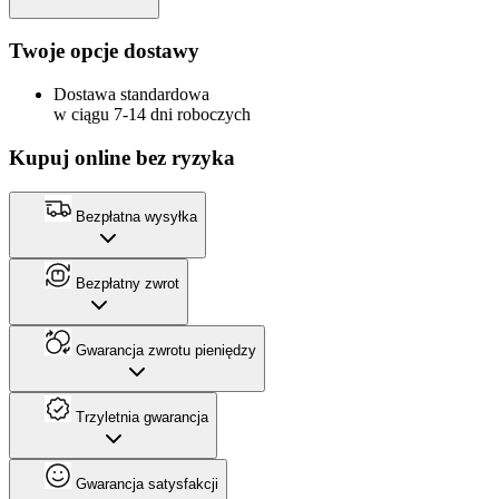
Twoje opcje dostawy
Dostawa standardowa
w ciągu 7-14 dni roboczych
Kupuj online bez ryzyka
Bezpłatna wysyłka
Bezpłatny zwrot
Gwarancja zwrotu pieniędzy
Trzyletnia gwarancja
Gwarancja satysfakcji