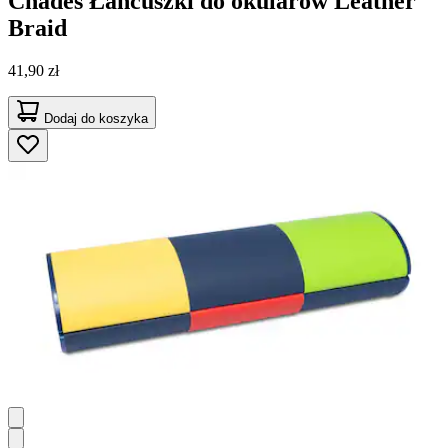
Chades
Łańcuszki do okularów Leather
Braid
41,90 zł
Dodaj do koszyka