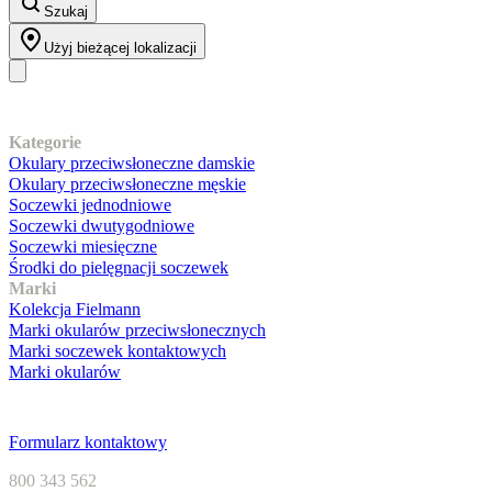
Szukaj
Użyj bieżącej lokalizacji
Nasz asortyment
Kategorie
Okulary przeciwsłoneczne damskie
Okulary przeciwsłoneczne męskie
Soczewki jednodniowe
Soczewki dwutygodniowe
Soczewki miesięczne
Środki do pielęgnacji soczewek
Marki
Kolekcja Fielmann
Marki okularów przeciwsłonecznych
Marki soczewek kontaktowych
Marki okularów
Obsługa klienta
Formularz kontaktowy
800 343 562