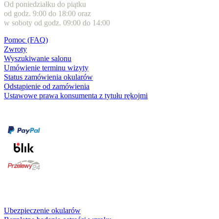
Od poniedziałku do piątku
od godz. 9:00 do 18:00 oraz
w soboty od godz. 09:00 do 14:00
Pomoc (FAQ)
Zwroty
Wyszukiwanie salonu
Umówienie terminu wizyty
Status zamówienia okularów
Odstąpienie od zamówienia
Ustawowe prawa konsumenta z tytułu rękojmi
Formy płatności
karta kredytowa
Usługi i gwarancje
Ubezpieczenie okularów