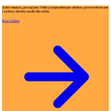
Załóż okulary, poczuj lato:
Odkryj najmodniejsze okulary przeciwsłoneczne
i wybierz idealny model dla siebie
Kup online