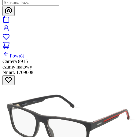
Powrót
Carrera 8915
czarny matowy
Nr art. 1709608