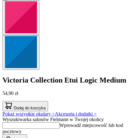
Victoria Collection
Etui Logic Medium
54,90 zł
Dodaj do koszyka
Pokaż wszystkie okulary >
Akcesoria i dodatki >
Wyszukiwarka salonów Fielmann w Twojej okolicy
Wprowadź miejscowość lub kod
pocztowy