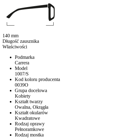
140 mm
Długość zausznika
Właściwości
Podmarka
Carrera
Model
1007/S
Kod koloru producenta
0039O
Grupa docelowa
Kobiety
Kształt twarzy
Owalna, Okrągła
Kształt okularów
Kwadratowe
Rodzaj oprawy
Pełnoramkowe
Rodzaj mostka