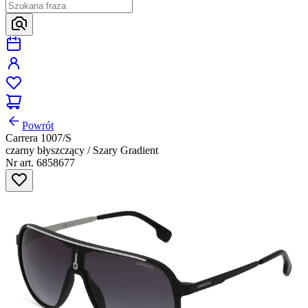
Powrót
Carrera 1007/S
czarny błyszczący / Szary Gradient
Nr art. 6858677