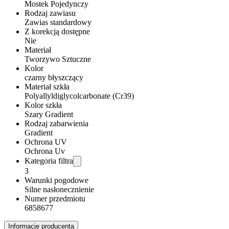
Mostek Pojedynczy
Rodzaj zawiasu
Zawias standardowy
Z korekcją dostępne
Nie
Materiał
Tworzywo Sztuczne
Kolor
czarny błyszczący
Materiał szkła
Polyallyldiglycolcarbonate (Cr39)
Kolor szkła
Szary Gradient
Rodzaj zabarwienia
Gradient
Ochrona UV
Ochrona Uv
Kategoria filtra
3
Warunki pogodowe
Silne nasłonecznienie
Numer przedmiotu
6858677
Informacje producenta