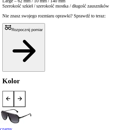
Large – 62 mm / 10 mm / 140 mm
Szerokość szkieł / szerokość mostka / długość zauszników
Nie znasz swojego rozmiaru oprawki?
Sprawdź to teraz:
Rozpocznij pomiar
Kolor
czarny