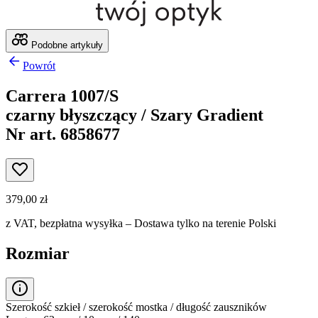
Podobne artykuły
Powrót
Carrera 1007/S
czarny błyszczący / Szary Gradient
Nr art. 6858677
379,00 zł
z VAT,
bezpłatna wysyłka
– Dostawa tylko na terenie Polski
Rozmiar
Szerokość szkieł / szerokość mostka / długość zauszników