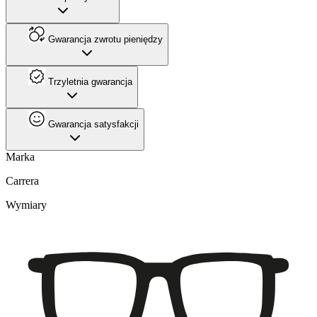
Gwarancja zwrotu pieniędzy
Trzyletnia gwarancja
Gwarancja satysfakcji
Marka
Carrera
Wymiary