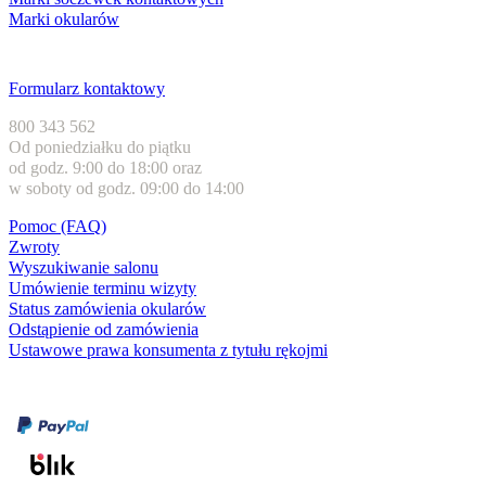
Marki okularów
Obsługa klienta
Formularz kontaktowy
800 343 562
Od poniedziałku do piątku
od godz. 9:00 do 18:00 oraz
w soboty od godz. 09:00 do 14:00
Pomoc (FAQ)
Zwroty
Wyszukiwanie salonu
Umówienie terminu wizyty
Status zamówienia okularów
Odstąpienie od zamówienia
Ustawowe prawa konsumenta z tytułu rękojmi
Formy płatności