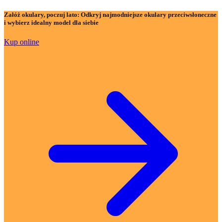
Załóż okulary, poczuj lato:
Odkryj najmodniejsze okulary przeciwsłoneczne
i wybierz idealny model dla siebie
Kup online