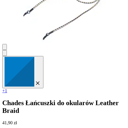
+1
Chades
Łańcuszki do okularów Leather
Braid
41,90 zł