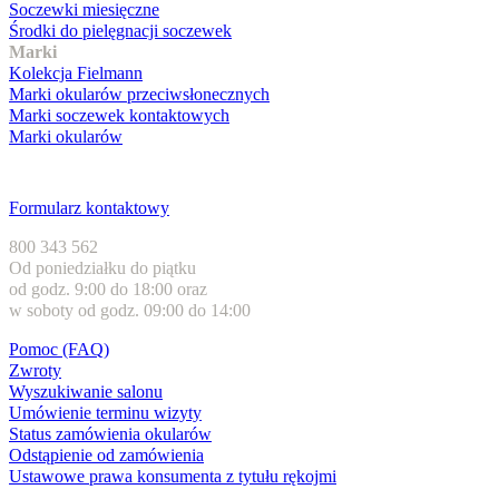
Soczewki miesięczne
Środki do pielęgnacji soczewek
Marki
Kolekcja Fielmann
Marki okularów przeciwsłonecznych
Marki soczewek kontaktowych
Marki okularów
Obsługa klienta
Formularz kontaktowy
800 343 562
Od poniedziałku do piątku
od godz. 9:00 do 18:00 oraz
w soboty od godz. 09:00 do 14:00
Pomoc (FAQ)
Zwroty
Wyszukiwanie salonu
Umówienie terminu wizyty
Status zamówienia okularów
Odstąpienie od zamówienia
Ustawowe prawa konsumenta z tytułu rękojmi