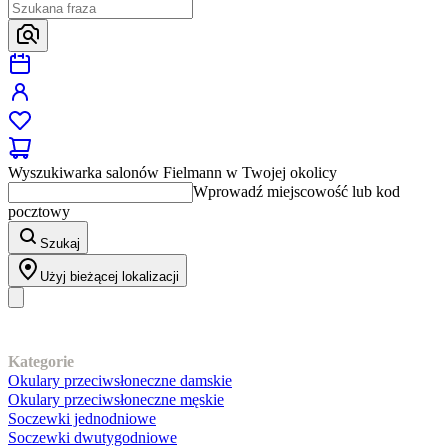
Wyszukiwarka salonów Fielmann w Twojej okolicy
Wprowadź miejscowość lub kod
pocztowy
Szukaj
Użyj bieżącej lokalizacji
Nasz asortyment
Kategorie
Okulary przeciwsłoneczne damskie
Okulary przeciwsłoneczne męskie
Soczewki jednodniowe
Soczewki dwutygodniowe