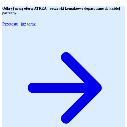
Odkryj nową ofertę
ATREA
– soczewki kontaktowe dopasowane do każdej
potrzeby.
Przetestuj już teraz