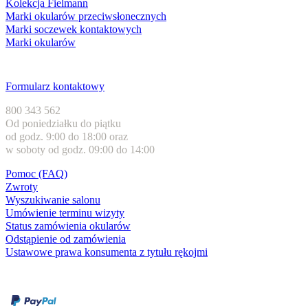
Kolekcja Fielmann
Marki okularów przeciwsłonecznych
Marki soczewek kontaktowych
Marki okularów
Obsługa klienta
Formularz kontaktowy
800 343 562
Od poniedziałku do piątku
od godz. 9:00 do 18:00 oraz
w soboty od godz. 09:00 do 14:00
Pomoc (FAQ)
Zwroty
Wyszukiwanie salonu
Umówienie terminu wizyty
Status zamówienia okularów
Odstąpienie od zamówienia
Ustawowe prawa konsumenta z tytułu rękojmi
Formy płatności