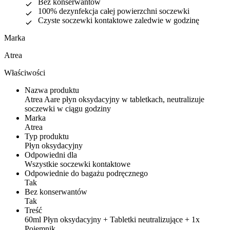
Bez konserwantów
100% dezynfekcja całej powierzchni soczewki
Czyste soczewki kontaktowe zaledwie w godzinę
Marka
Atrea
Właściwości
Nazwa produktu
Atrea Aare płyn oksydacyjny w tabletkach, neutralizuje
soczewki w ciągu godziny
Marka
Atrea
Typ produktu
Płyn oksydacyjny
Odpowiedni dla
Wszystkie soczewki kontaktowe
Odpowiednie do bagażu podręcznego
Tak
Bez konserwantów
Tak
Treść
60ml Płyn oksydacyjny + Tabletki neutralizujące + 1x
Pojemnik