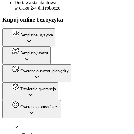
Dostawa standardowa
w ciągu 2-4 dni robocze
Kupuj online bez ryzyka
Bezpłatna wysyłka
Bezpłatny zwrot
Gwarancja zwrotu pieniędzy
Trzyletnia gwarancja
Gwarancja satysfakcji