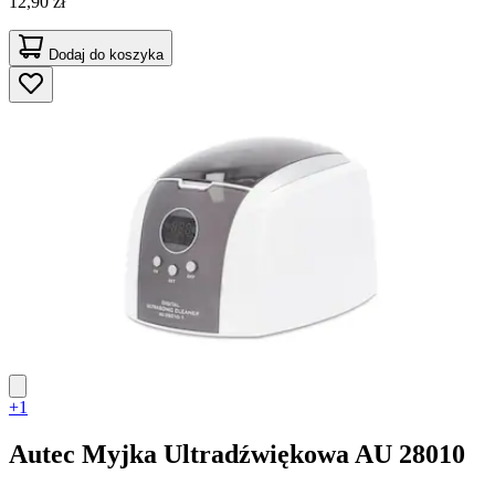
12,90 zł
Dodaj do koszyka
+1
Autec
Myjka Ultradźwiękowa AU 28010