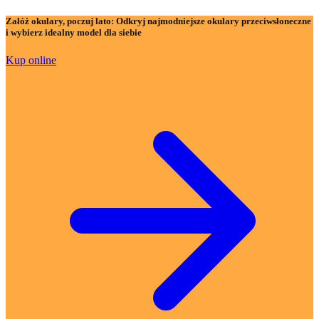
Załóż okulary, poczuj lato:
Odkryj najmodniejsze okulary przeciwsłoneczne
i wybierz idealny model dla siebie
Kup online