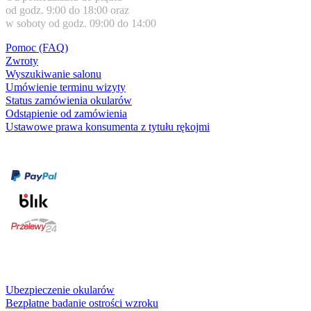
od godz. 9:00 do 18:00 oraz
w soboty od godz. 09:00 do 14:00
Pomoc (FAQ)
Zwroty
Wyszukiwanie salonu
Umówienie terminu wizyty
Status zamówienia okularów
Odstąpienie od zamówienia
Ustawowe prawa konsumenta z tytułu rękojmi
Formy płatności
karta kredytowa
Usługi i gwarancje
Ubezpieczenie okularów
Bezpłatne badanie ostrości wzroku