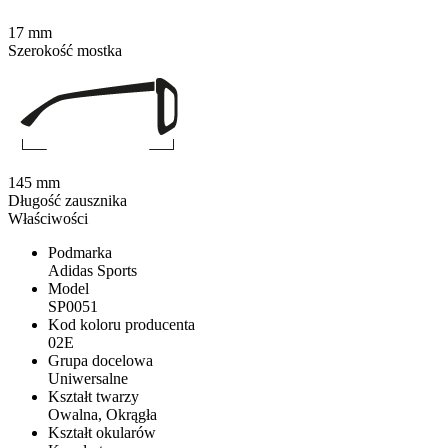
17 mm
Szerokość mostka
145 mm
Długość zausznika
Właściwości
Podmarka
Adidas Sports
Model
SP0051
Kod koloru producenta
02E
Grupa docelowa
Uniwersalne
Kształt twarzy
Owalna, Okrągła
Kształt okularów