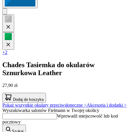
+2
Chades
Tasiemka do okularów
Sznurkowa Leather
27,90 zł
Dodaj do koszyka
Pokaż wszystkie okulary przeciwsłoneczne >
Akcesoria i dodatki >
Wyszukiwarka salonów Fielmann w Twojej okolicy
Wprowadź miejscowość lub kod
pocztowy
Szukaj