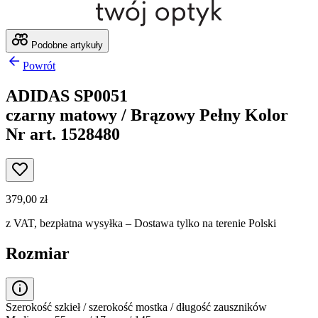
Podobne artykuły
Powrót
ADIDAS SP0051
czarny matowy / Brązowy Pełny Kolor
Nr art. 1528480
379,00 zł
z VAT,
bezpłatna wysyłka
– Dostawa tylko na terenie Polski
Rozmiar
Szerokość szkieł / szerokość mostka / długość zauszników