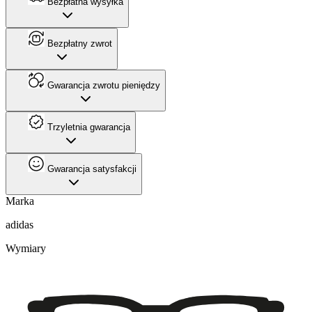
Bezpłatna wysyłka
Bezpłatny zwrot
Gwarancja zwrotu pieniędzy
Trzyletnia gwarancja
Gwarancja satysfakcji
Marka
adidas
Wymiary