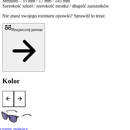
Medium – 55 mm / 17 mm / 145 mm
Szerokość szkieł / szerokość mostka / długość zauszników
Nie znasz swojego rozmiaru oprawki?
Sprawdź to teraz:
Rozpocznij pomiar
Kolor
czarny matowy