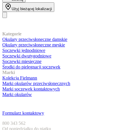
Użyj bieżącej lokalizacji
Nasz asortyment
Kategorie
Okulary przeciwsłoneczne damskie
Okulary przeciwsłoneczne męskie
Soczewki jednodniowe
Soczewki dwutygodniowe
Soczewki miesięczne
Środki do pielęgnacji soczewek
Marki
Kolekcja Fielmann
Marki okularów przeciwsłonecznych
Marki soczewek kontaktowych
Marki okularów
Obsługa klienta
Formularz kontaktowy
800 343 562
Od poniedziałku do piątku