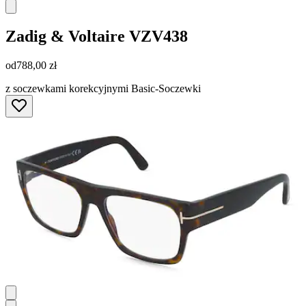
Zadig & Voltaire
VZV438
od
788,00 zł
z soczewkami korekcyjnymi Basic-Soczewki