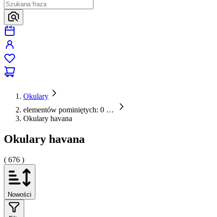
Okulary
elementów pominiętych: 0
…
Okulary havana
Okulary havana
( 676 )
Nowości