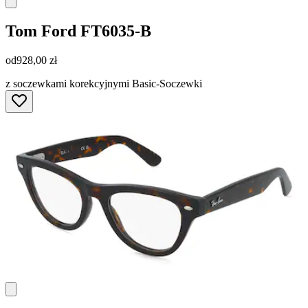
Tom Ford
FT6035-B
od
928,00 zł
z soczewkami korekcyjnymi Basic-Soczewki