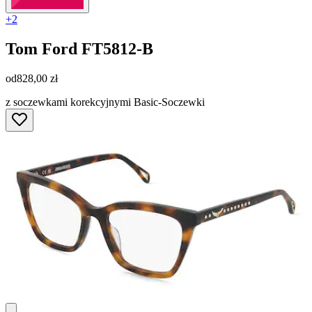
+2
Tom Ford
FT5812-B
od
828,00 zł
z soczewkami korekcyjnymi Basic-Soczewki