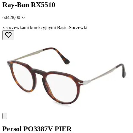
Ray-Ban
RX5510
od
428,00 zł
z soczewkami korekcyjnymi Basic-Soczewki
Persol
PO3387V PIER