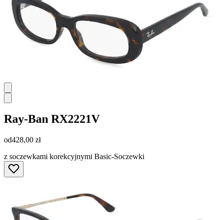
Ray-Ban
RX2221V
od
428,00 zł
z soczewkami korekcyjnymi Basic-Soczewki