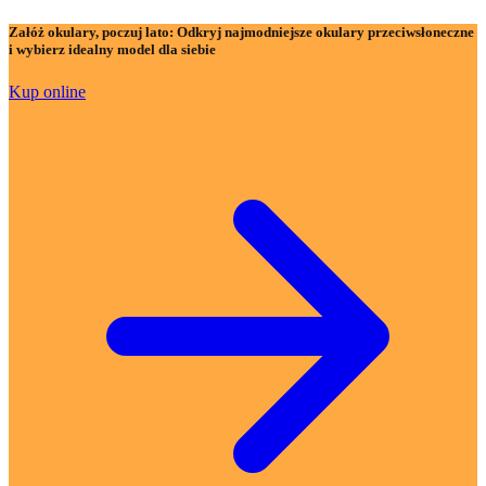
Załóż okulary, poczuj lato:
Odkryj najmodniejsze okulary przeciwsłoneczne
i wybierz idealny model dla siebie
Kup online