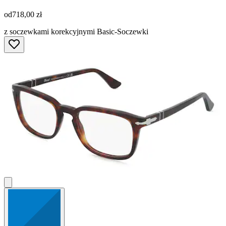
od
718,00 zł
z soczewkami korekcyjnymi Basic-Soczewki