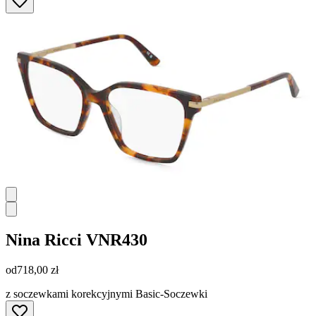
Nina Ricci
VNR430
od
718,00 zł
z soczewkami korekcyjnymi Basic-Soczewki