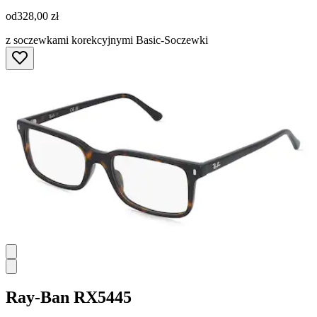
od
328,00 zł
z soczewkami korekcyjnymi Basic-Soczewki
Ray-Ban
RX5445