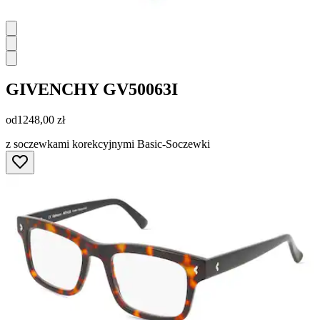
GIVENCHY
GV50063I
od
1248,00 zł
z soczewkami korekcyjnymi Basic-Soczewki