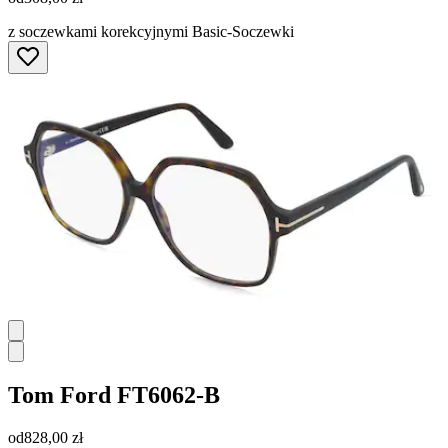
z soczewkami korekcyjnymi Basic-Soczewki
Tom Ford
FT6062-B
od
828,00 zł