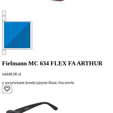
Fielmann
MC 634 FLEX FA ARTHUR
od
448,00 zł
z soczewkami korekcyjnymi Basic-Soczewki