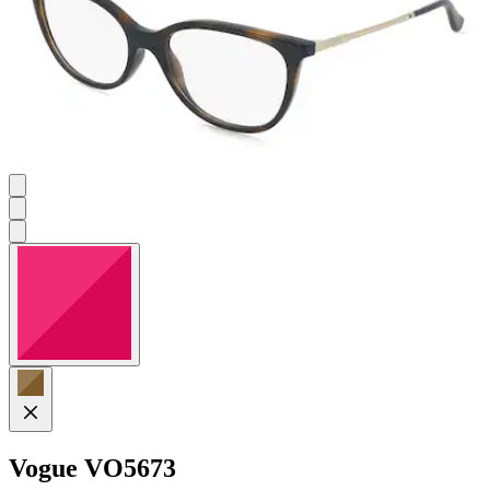
Vogue
VO5673