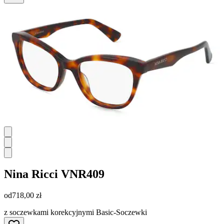
Nina Ricci
VNR409
od
718,00 zł
z soczewkami korekcyjnymi Basic-Soczewki