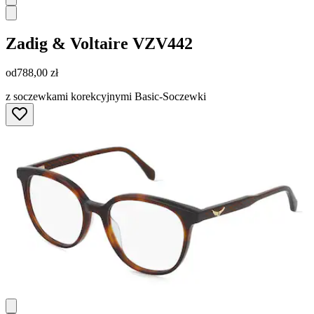
Zadig & Voltaire
VZV442
od
788,00 zł
z soczewkami korekcyjnymi Basic-Soczewki