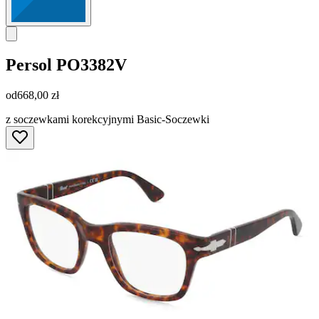
Persol
PO3382V
od
668,00 zł
z soczewkami korekcyjnymi Basic-Soczewki