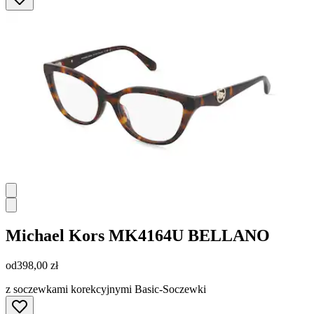
Michael Kors
MK4164U BELLANO
od
398,00 zł
z soczewkami korekcyjnymi Basic-Soczewki