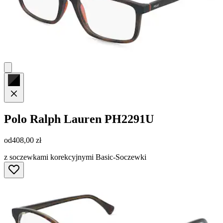
Polo Ralph Lauren
PH2291U
od
408,00 zł
z soczewkami korekcyjnymi Basic-Soczewki