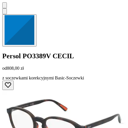
Persol
PO3389V CECIL
od
808,00 zł
z soczewkami korekcyjnymi Basic-Soczewki