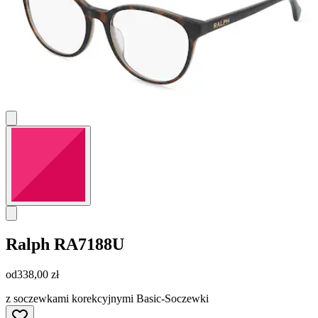
Ralph
RA7188U
od
338,00 zł
z soczewkami korekcyjnymi Basic-Soczewki