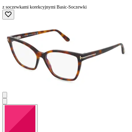
z soczewkami korekcyjnymi Basic-Soczewki