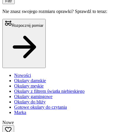
Filtr
Nie znasz swojego rozmiaru oprawki?
Sprawdź to teraz:
Rozpocznij pomiar
Nowości
Okulary damskie
Okulary męskie
Okulary z filtrem światła niebieskiego
Okulary gamingowe
Okulary do bliży
Gotowe okulary do czytania
Marka
Nowe