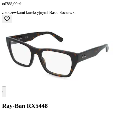
od
388,00 zł
z soczewkami korekcyjnymi Basic-Soczewki
Ray-Ban
RX5448