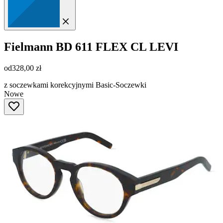
Fielmann
BD 611 FLEX CL LEVI
od
328,00 zł
z soczewkami korekcyjnymi Basic-Soczewki
Nowe