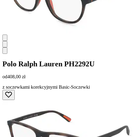
Polo Ralph Lauren
PH2292U
od
408,00 zł
z soczewkami korekcyjnymi Basic-Soczewki