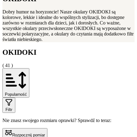
Dobry humor na horyzoncie! Nasze okulary OKIDOKI są
kolorowe, lekkie i idealne do wspólnych stylizacji, bo dostępne
zarówno w rozmiarach dla dzieci, jak i dorosłych. Co ważne,
wszystkie okulary przeciwsłoneczne OKIDOKI są wyposażone w
soczewki polaryzacyjne, a okulary do czytania mają dodatkowo filtr
światła niebieskiego.
OKIDOKI
( 41 )
Popularność
Filtr
Nie znasz swojego rozmiaru oprawki?
Sprawdź to teraz:
Rozpocznij pomiar