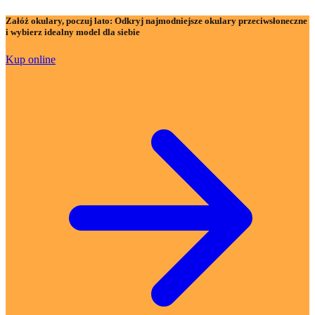
Załóż okulary, poczuj lato:
Odkryj najmodniejsze okulary przeciwsłoneczne
i wybierz idealny model dla siebie
Kup online