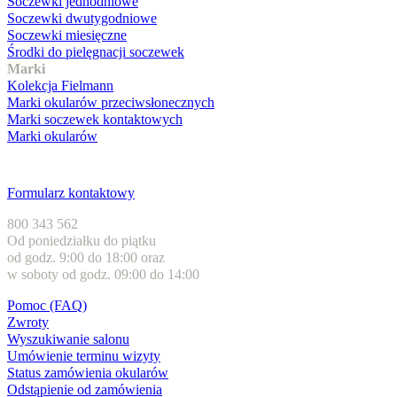
Soczewki jednodniowe
Soczewki dwutygodniowe
Soczewki miesięczne
Środki do pielęgnacji soczewek
Marki
Kolekcja Fielmann
Marki okularów przeciwsłonecznych
Marki soczewek kontaktowych
Marki okularów
Obsługa klienta
Formularz kontaktowy
800 343 562
Od poniedziałku do piątku
od godz. 9:00 do 18:00 oraz
w soboty od godz. 09:00 do 14:00
Pomoc (FAQ)
Zwroty
Wyszukiwanie salonu
Umówienie terminu wizyty
Status zamówienia okularów
Odstąpienie od zamówienia