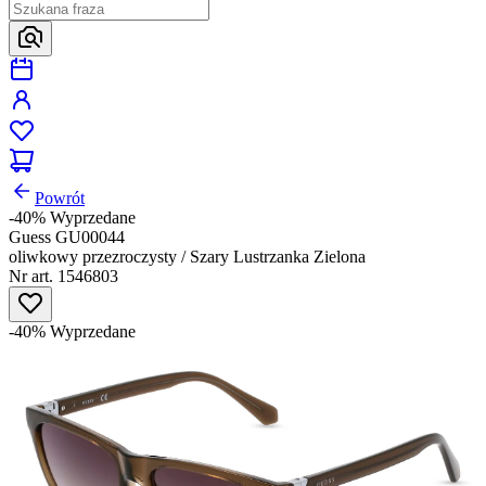
Powrót
-40%
Wyprzedane
Guess GU00044
oliwkowy przezroczysty / Szary Lustrzanka Zielona
Nr art. 1546803
-40%
Wyprzedane