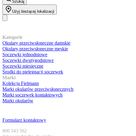
Szukaj
Użyj bieżącej lokalizacji
Nasz asortyment
Kategorie
Okulary przeciwsłoneczne damskie
Okulary przeciwsłoneczne męskie
Soczewki jednodniowe
Soczewki dwutygodniowe
Soczewki miesięczne
Środki do pielęgnacji soczewek
Marki
Kolekcja Fielmann
Marki okularów przeciwsłonecznych
Marki soczewek kontaktowych
Marki okularów
Obsługa klienta
Formularz kontaktowy
800 343 562