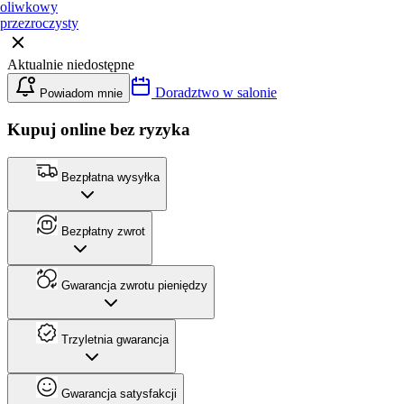
oliwkowy
przezroczysty
Aktualnie niedostępne
Doradztwo w salonie
Powiadom mnie
Kupuj online bez ryzyka
Bezpłatna wysyłka
Bezpłatny zwrot
Gwarancja zwrotu pieniędzy
Trzyletnia gwarancja
Gwarancja satysfakcji