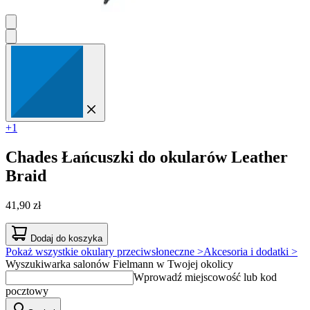
+1
Chades
Łańcuszki do okularów Leather
Braid
41,90 zł
Dodaj do koszyka
Pokaż wszystkie okulary przeciwsłoneczne >
Akcesoria i dodatki >
Wyszukiwarka salonów Fielmann w Twojej okolicy
Wprowadź miejscowość lub kod
pocztowy