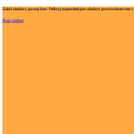
Załóż okulary, poczuj lato:
Odkryj najmodniejsze okulary przeciwsłoneczne i 
Kup online