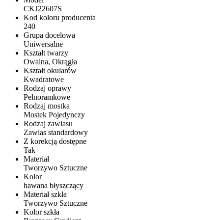
CKJ22607S
Kod koloru producenta
240
Grupa docelowa
Uniwersalne
Kształt twarzy
Owalna, Okrągła
Kształt okularów
Kwadratowe
Rodzaj oprawy
Pełnoramkowe
Rodzaj mostka
Mostek Pojedynczy
Rodzaj zawiasu
Zawias standardowy
Z korekcją dostępne
Tak
Materiał
Tworzywo Sztuczne
Kolor
hawana błyszczący
Materiał szkła
Tworzywo Sztuczne
Kolor szkła