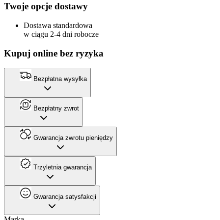
Twoje opcje dostawy
Dostawa standardowa
w ciągu 2-4 dni robocze
Kupuj online bez ryzyka
Bezpłatna wysyłka
Bezpłatny zwrot
Gwarancja zwrotu pieniędzy
Trzyletnia gwarancja
Gwarancja satysfakcji
Marka