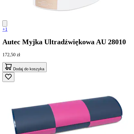
+1
Autec
Myjka Ultradźwiękowa AU 28010
172,50 zł
Dodaj do koszyka