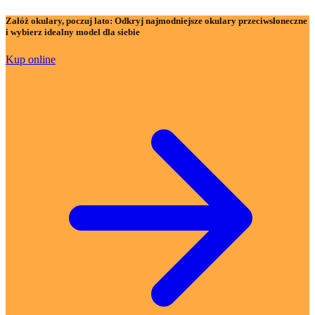
Załóż okulary, poczuj lato:
Odkryj najmodniejsze okulary przeciwsłoneczne
i wybierz idealny model dla siebie
Kup online