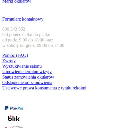
Marki okularów
Obsługa klienta
Formularz kontaktowy
800 343 562
Od poniedziałku do piątku
od godz. 9:00 do 18:00 oraz
w soboty od godz. 09:00 do 14:00
Pomoc (FAQ)
Zwroty
Wyszukiwanie salonu
Umówienie terminu wizyty
Status zamówienia okularów
Odstąpienie od zamówienia
Ustawowe prawa konsumenta z tytułu rękojmi
Formy płatności