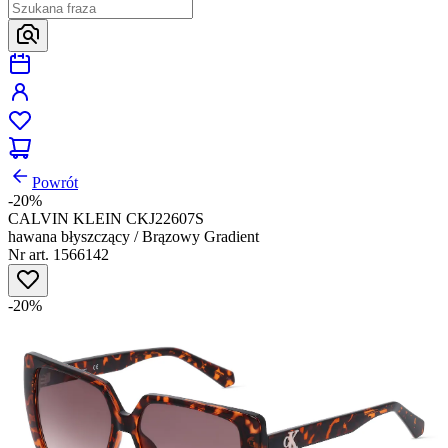
Powrót
-20%
CALVIN KLEIN CKJ22607S
hawana błyszczący / Brązowy Gradient
Nr art. 1566142
-20%