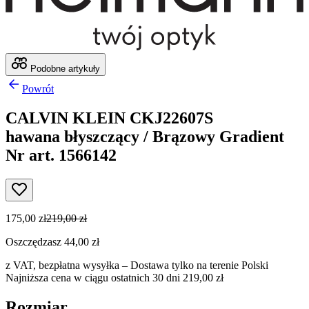
Podobne artykuły
Powrót
CALVIN KLEIN CKJ22607S
hawana błyszczący / Brązowy Gradient
Nr art. 1566142
175,00 zł
219,00 zł
Oszczędzasz 44,00 zł
z VAT,
bezpłatna wysyłka
– Dostawa tylko na terenie Polski
Najniższa cena w ciągu ostatnich 30 dni 219,00 zł
Rozmiar