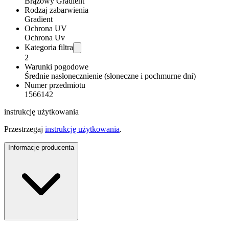
Brązowy Gradient
Rodzaj zabarwienia
Gradient
Ochrona UV
Ochrona Uv
Kategoria filtra
2
Warunki pogodowe
Średnie nasłonecznienie (słoneczne i pochmurne dni)
Numer przedmiotu
1566142
instrukcję użytkowania
Przestrzegaj
instrukcję użytkowania
.
Informacje producenta