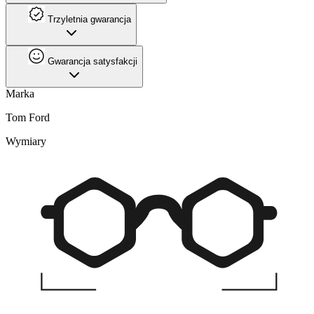
Trzyletnia gwarancja
Gwarancja satysfakcji
Marka
Tom Ford
Wymiary