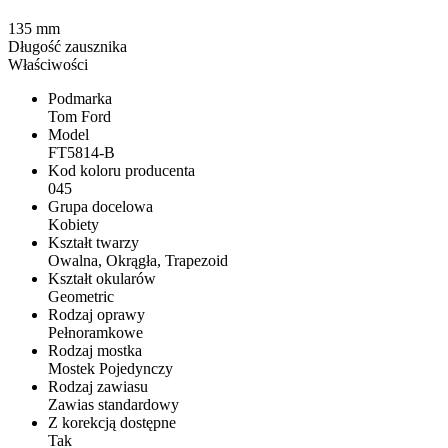
135 mm
Długość zausznika
Właściwości
Podmarka
Tom Ford
Model
FT5814-B
Kod koloru producenta
045
Grupa docelowa
Kobiety
Kształt twarzy
Owalna, Okrągła, Trapezoid
Kształt okularów
Geometric
Rodzaj oprawy
Pełnoramkowe
Rodzaj mostka
Mostek Pojedynczy
Rodzaj zawiasu
Zawias standardowy
Z korekcją dostępne
Tak