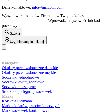
Dane kontaktowe:
info@marcolin.com
Wyszukiwarka salonów Fielmann w Twojej okolicy
Wprowadź miejscowość lub kod
pocztowy
Szukaj
Użyj bieżącej lokalizacji
Nasz asortyment
Kategorie
Okulary przeciwsłoneczne damskie
Okulary przeciwsłoneczne męskie
Soczewki jednodniowe
Soczewki dwutygodniowe
Soczewki miesięczne
Środki do pielęgnacji soczewek
Marki
Kolekcja Fielmann
Marki okularów przeciwsłonecznych
Marki soczewek kontaktowych