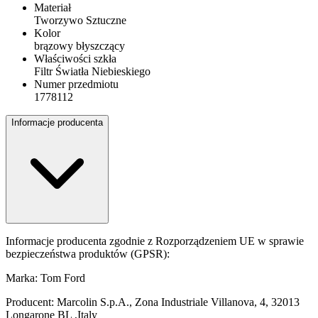
Materiał
Tworzywo Sztuczne
Kolor
brązowy błyszczący
Właściwości szkła
Filtr Światła Niebieskiego
Numer przedmiotu
1778112
Informacje producenta
Informacje producenta zgodnie z Rozporządzeniem UE w sprawie
bezpieczeństwa produktów (GPSR):
Marka: Tom Ford
Producent: Marcolin S.p.A., Zona Industriale Villanova, 4, 32013
Longarone BL ,Italy