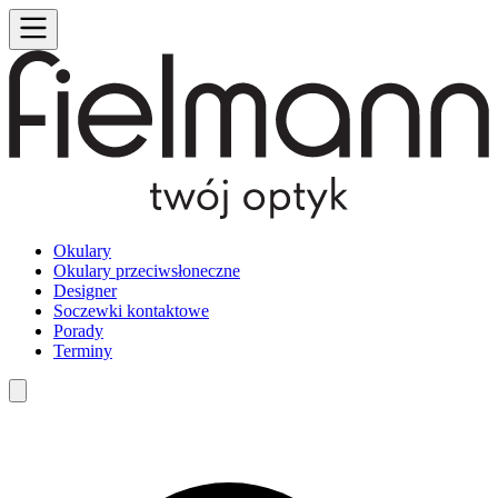
Okulary
Okulary przeciwsłoneczne
Designer
Soczewki kontaktowe
Porady
Terminy