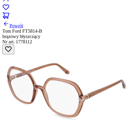
Powrót
Tom Ford FT5814-B
brązowy błyszczący
Nr art. 1778112