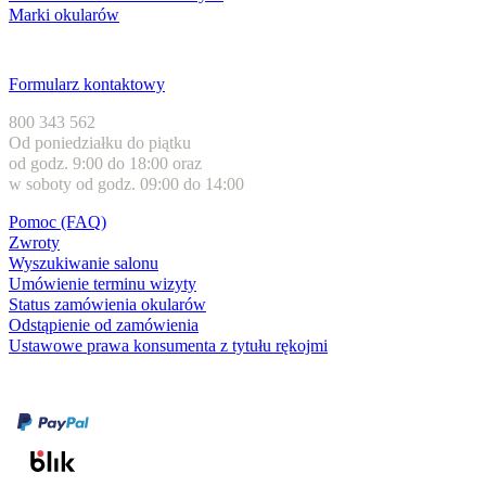
Marki okularów
Obsługa klienta
Formularz kontaktowy
800 343 562
Od poniedziałku do piątku
od godz. 9:00 do 18:00 oraz
w soboty od godz. 09:00 do 14:00
Pomoc (FAQ)
Zwroty
Wyszukiwanie salonu
Umówienie terminu wizyty
Status zamówienia okularów
Odstąpienie od zamówienia
Ustawowe prawa konsumenta z tytułu rękojmi
Formy płatności