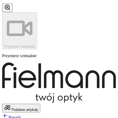
Przymierz wirtualnie
Przymierz wirtualnie
Podobne artykuły
Powrót