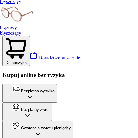
błyszczący
brązowy
błyszczący
Doradztwo w salonie
Do koszyka
Kupuj online bez ryzyka
Bezpłatna wysyłka
Bezpłatny zwrot
Gwarancja zwrotu pieniędzy