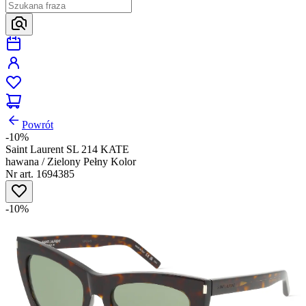
Powrót
-10%
Saint Laurent SL 214 KATE
hawana / Zielony Pełny Kolor
Nr art. 1694385
-10%