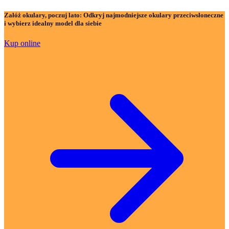
Załóż okulary, poczuj lato:
Odkryj najmodniejsze okulary przeciwsłoneczne
i wybierz idealny model dla siebie
Kup online