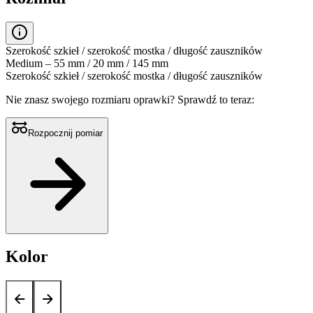
Szerokość szkieł / szerokość mostka / długość zauszników
Medium – 55 mm / 20 mm / 145 mm
Szerokość szkieł / szerokość mostka / długość zauszników
Nie znasz swojego rozmiaru oprawki?
Sprawdź to teraz:
Rozpocznij pomiar
Kolor