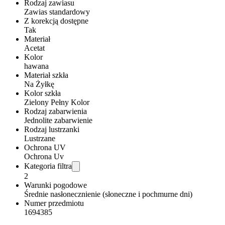
Rodzaj zawiasu
Zawias standardowy
Z korekcją dostępne
Tak
Materiał
Acetat
Kolor
hawana
Materiał szkła
Na Żyłkę
Kolor szkła
Zielony Pełny Kolor
Rodzaj zabarwienia
Jednolite zabarwienie
Rodzaj lustrzanki
Lustrzane
Ochrona UV
Ochrona Uv
Kategoria filtra
2
Warunki pogodowe
Średnie nasłonecznienie (słoneczne i pochmurne dni)
Numer przedmiotu
1694385