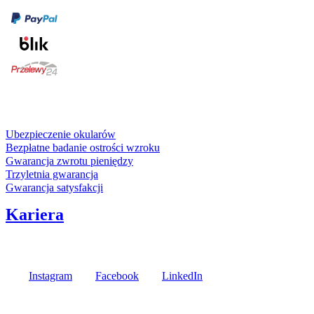
karta kredytowa
Usługi i gwarancje
Ubezpieczenie okularów
Bezpłatne badanie ostrości wzroku
Gwarancja zwrotu pieniędzy
Trzyletnia gwarancja
Gwarancja satysfakcji
Kariera
Media społecznościowe
Instagram
Facebook
LinkedIn
Poznaj opinie naszych klientów