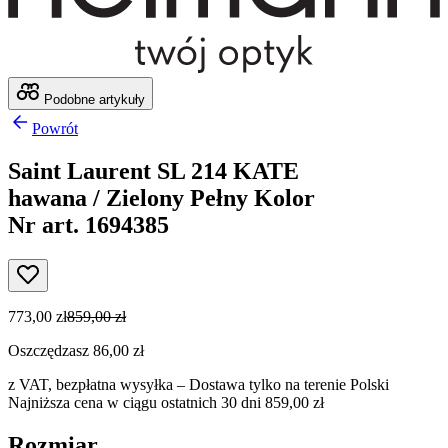
Podobne artykuły
Powrót
Saint Laurent SL 214 KATE
hawana / Zielony Pełny Kolor
Nr art. 1694385
773,00 zł
859,00 zł
Oszczędzasz 86,00 zł
z VAT,
bezpłatna wysyłka
– Dostawa tylko na terenie Polski
Najniższa cena w ciągu ostatnich 30 dni 859,00 zł
Rozmiar