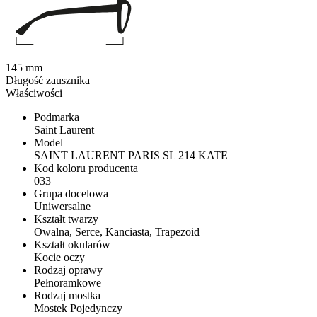
145 mm
Długość zausznika
Właściwości
Podmarka
Saint Laurent
Model
SAINT LAURENT PARIS SL 214 KATE
Kod koloru producenta
033
Grupa docelowa
Uniwersalne
Kształt twarzy
Owalna, Serce, Kanciasta, Trapezoid
Kształt okularów
Kocie oczy
Rodzaj oprawy
Pełnoramkowe
Rodzaj mostka
Mostek Pojedynczy