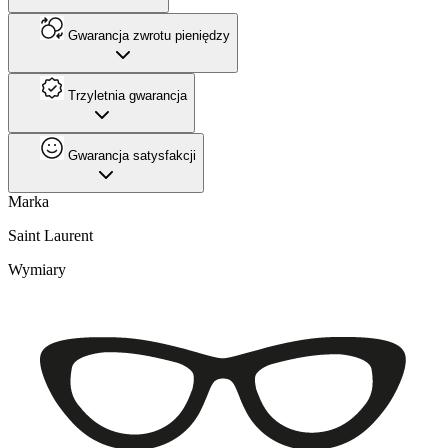
Gwarancja zwrotu pieniędzy
Trzyletnia gwarancja
Gwarancja satysfakcji
Marka
Saint Laurent
Wymiary