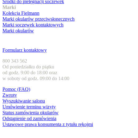
Środki do pielęgnacji soczewek
Marki
Kolekcja Fielmann
Marki okularów przeciwsłonecznych
Marki soczewek kontaktowych
Marki okularów
Obsługa klienta
Formularz kontaktowy
800 343 562
Od poniedziałku do piątku
od godz. 9:00 do 18:00 oraz
w soboty od godz. 09:00 do 14:00
Pomoc (FAQ)
Zwroty
Wyszukiwanie salonu
Umówienie terminu wizyty
Status zamówienia okularów
Odstąpienie od zamówienia
Ustawowe prawa konsumenta z tytułu rękojmi
Formy płatności