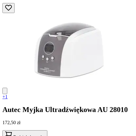
+1
Autec
Myjka Ultradźwiękowa AU 28010
172,50 zł