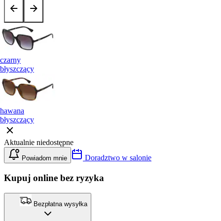
czarny
błyszczący
hawana
błyszczący
Aktualnie niedostępne
Doradztwo w salonie
Powiadom mnie
Kupuj online bez ryzyka
Bezpłatna wysyłka