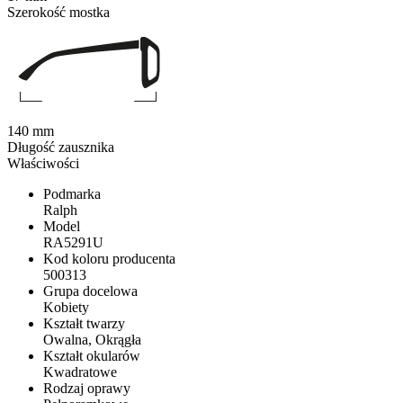
Szerokość mostka
140 mm
Długość zausznika
Właściwości
Podmarka
Ralph
Model
RA5291U
Kod koloru producenta
500313
Grupa docelowa
Kobiety
Kształt twarzy
Owalna, Okrągła
Kształt okularów
Kwadratowe
Rodzaj oprawy