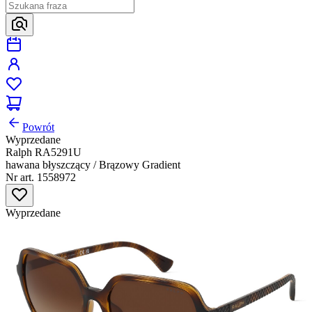
Powrót
Wyprzedane
Ralph RA5291U
hawana błyszczący / Brązowy Gradient
Nr art. 1558972
Wyprzedane