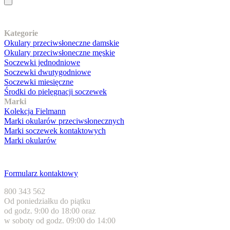
Nasz asortyment
Kategorie
Okulary przeciwsłoneczne damskie
Okulary przeciwsłoneczne męskie
Soczewki jednodniowe
Soczewki dwutygodniowe
Soczewki miesięczne
Środki do pielęgnacji soczewek
Marki
Kolekcja Fielmann
Marki okularów przeciwsłonecznych
Marki soczewek kontaktowych
Marki okularów
Obsługa klienta
Formularz kontaktowy
800 343 562
Od poniedziałku do piątku
od godz. 9:00 do 18:00 oraz
w soboty od godz. 09:00 do 14:00