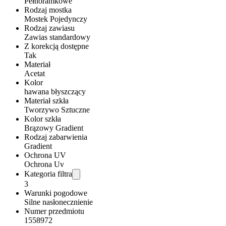
Pełnoramkowe
Rodzaj mostka
Mostek Pojedynczy
Rodzaj zawiasu
Zawias standardowy
Z korekcją dostępne
Tak
Materiał
Acetat
Kolor
hawana błyszczący
Materiał szkła
Tworzywo Sztuczne
Kolor szkła
Brązowy Gradient
Rodzaj zabarwienia
Gradient
Ochrona UV
Ochrona Uv
Kategoria filtra
3
Warunki pogodowe
Silne nasłonecznienie
Numer przedmiotu
1558972