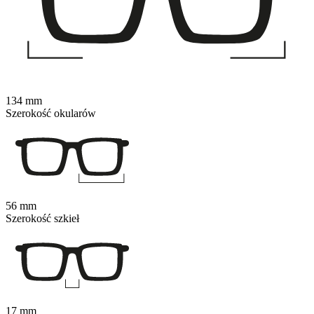
134 mm
Szerokość okularów
56 mm
Szerokość szkieł
17 mm