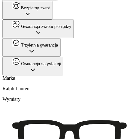
Bezpłatny zwrot
Gwarancja zwrotu pieniędzy
Trzyletnia gwarancja
Gwarancja satysfakcji
Marka
Ralph Lauren
Wymiary