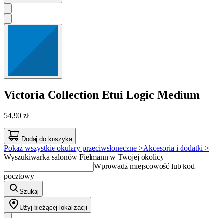
Victoria Collection
Etui Logic Medium
54,90 zł
Dodaj do koszyka
Pokaż wszystkie okulary przeciwsłoneczne >
Akcesoria i dodatki >
Wyszukiwarka salonów Fielmann w Twojej okolicy
Wprowadź miejscowość lub kod
pocztowy
Szukaj
Użyj bieżącej lokalizacji