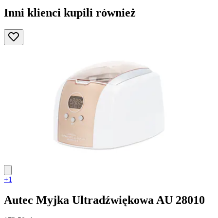
Inni klienci kupili również
+1
Autec
Myjka Ultradźwiękowa AU 28010