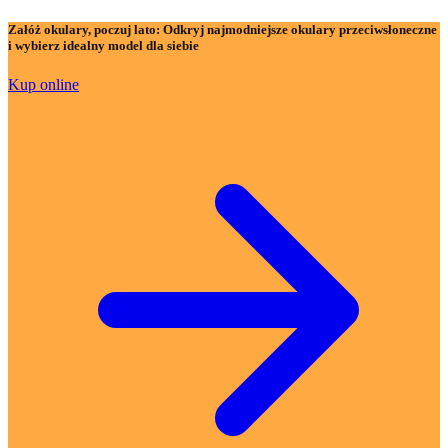
Załóż okulary, poczuj lato:
Odkryj najmodniejsze okulary przeciwsłoneczne
i wybierz idealny model dla siebie
Kup online