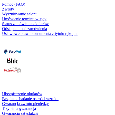
Pomoc (FAQ)
Zwroty
Wyszukiwanie salonu
Umówienie terminu wizyty
Status zamówienia okularów
Odstąpienie od zamówienia
Ustawowe prawa konsumenta z tytułu rękojmi
Formy płatności
karta kredytowa
Usługi i gwarancje
Ubezpieczenie okularów
Bezpłatne badanie ostrości wzroku
Gwarancja zwrotu pieniędzy
Trzyletnia gwarancja
Gwarancja satysfakcji