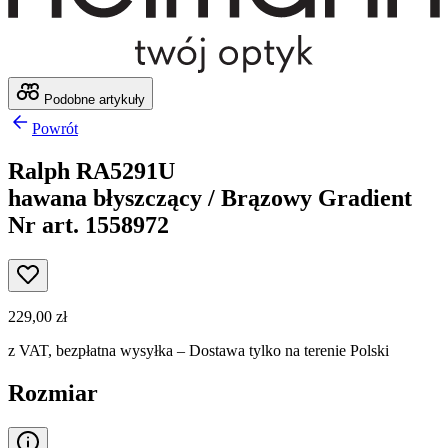
Podobne artykuły
Powrót
Ralph RA5291U
hawana błyszczący / Brązowy Gradient
Nr art. 1558972
229,00 zł
z VAT,
bezpłatna wysyłka
– Dostawa tylko na terenie Polski
Rozmiar