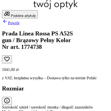
Podobne artykuły
Powrót
Prada Linea Rossa PS A52S
gun / Brązowy Pełny Kolor
Nr art. 1774738
1041,00 zł
z VAT,
bezpłatna wysyłka
– Dostawa tylko na terenie Polski
Rozmiar
Szerokość szkieł / szerokość mostka / długość zauszników