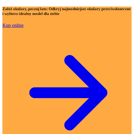
Załóż okulary, poczuj lato:
Odkryj najmodniejsze okulary przeciwsłoneczne
i wybierz idealny model dla siebie
Kup online