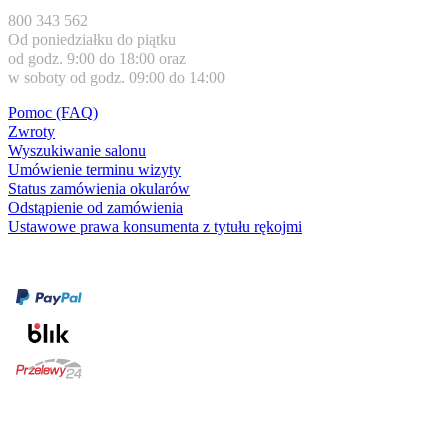
800 343 562
Od poniedziałku do piątku
od godz. 9:00 do 18:00 oraz
w soboty od godz. 09:00 do 14:00
Pomoc (FAQ)
Zwroty
Wyszukiwanie salonu
Umówienie terminu wizyty
Status zamówienia okularów
Odstąpienie od zamówienia
Ustawowe prawa konsumenta z tytułu rękojmi
Formy płatności
karta kredytowa
Usługi i gwarancje