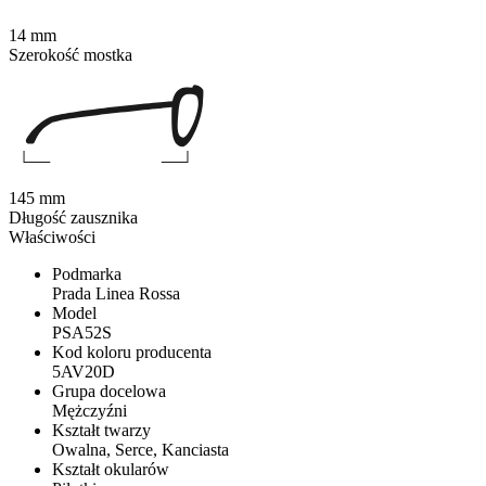
14 mm
Szerokość mostka
145 mm
Długość zausznika
Właściwości
Podmarka
Prada Linea Rossa
Model
PSA52S
Kod koloru producenta
5AV20D
Grupa docelowa
Mężczyźni
Kształt twarzy
Owalna, Serce, Kanciasta
Kształt okularów