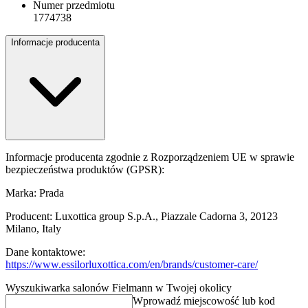
Numer przedmiotu
1774738
Informacje producenta
Informacje producenta zgodnie z Rozporządzeniem UE w sprawie
bezpieczeństwa produktów (GPSR):
Marka: Prada
Producent: Luxottica group S.p.A., Piazzale Cadorna 3, 20123
Milano, Italy
Dane kontaktowe:
https://www.essilorluxottica.com/en/brands/customer-care/
Wyszukiwarka salonów Fielmann w Twojej okolicy
Wprowadź miejscowość lub kod