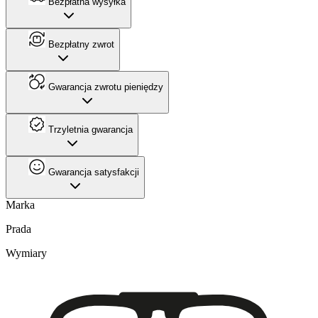
Bezpłatna wysyłka
Bezpłatny zwrot
Gwarancja zwrotu pieniędzy
Trzyletnia gwarancja
Gwarancja satysfakcji
Marka
Prada
Wymiary