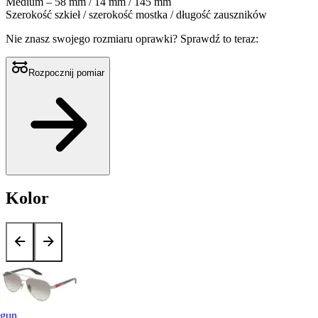
Medium – 58 mm / 14 mm / 145 mm
Szerokość szkieł / szerokość mostka / długość zauszników
Nie znasz swojego rozmiaru oprawki?
Sprawdź to teraz:
Rozpocznij pomiar
Kolor
gun