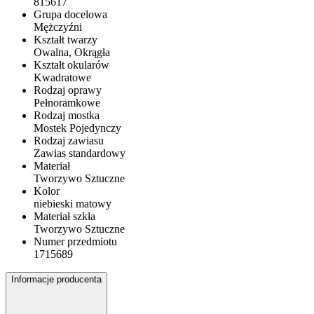
815617
Grupa docelowa
Mężczyźni
Kształt twarzy
Owalna, Okrągła
Kształt okularów
Kwadratowe
Rodzaj oprawy
Pełnoramkowe
Rodzaj mostka
Mostek Pojedynczy
Rodzaj zawiasu
Zawias standardowy
Materiał
Tworzywo Sztuczne
Kolor
niebieski matowy
Materiał szkła
Tworzywo Sztuczne
Numer przedmiotu
1715689
Informacje producenta