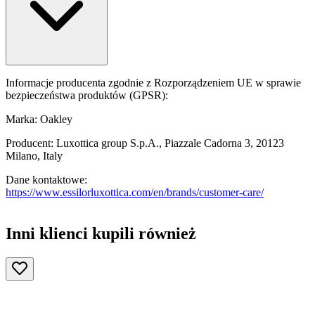
Informacje producenta zgodnie z Rozporządzeniem UE w sprawie
bezpieczeństwa produktów (GPSR):
Marka: Oakley
Producent: Luxottica group S.p.A., Piazzale Cadorna 3, 20123
Milano, Italy
Dane kontaktowe:
https://www.essilorluxottica.com/en/brands/customer-care/
Inni klienci kupili również