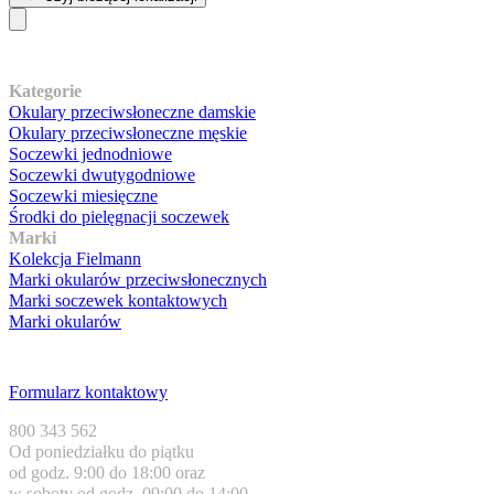
Nasz asortyment
Kategorie
Okulary przeciwsłoneczne damskie
Okulary przeciwsłoneczne męskie
Soczewki jednodniowe
Soczewki dwutygodniowe
Soczewki miesięczne
Środki do pielęgnacji soczewek
Marki
Kolekcja Fielmann
Marki okularów przeciwsłonecznych
Marki soczewek kontaktowych
Marki okularów
Obsługa klienta
Formularz kontaktowy
800 343 562
Od poniedziałku do piątku
od godz. 9:00 do 18:00 oraz
w soboty od godz. 09:00 do 14:00