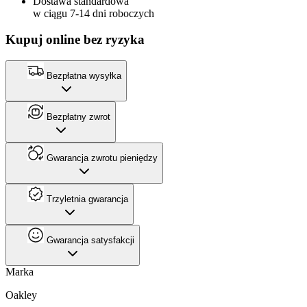
Dostawa standardowa
w ciągu 7-14 dni roboczych
Kupuj online bez ryzyka
Bezpłatna wysyłka
Bezpłatny zwrot
Gwarancja zwrotu pieniędzy
Trzyletnia gwarancja
Gwarancja satysfakcji
Marka
Oakley