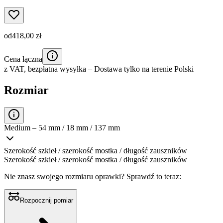
od
418,00 zł
Cena łączna
z VAT,
bezpłatna wysyłka
– Dostawa tylko na terenie Polski
Rozmiar
Medium – 54 mm / 18 mm / 137 mm
Szerokość szkieł / szerokość mostka / długość zauszników
Szerokość szkieł / szerokość mostka / długość zauszników
Nie znasz swojego rozmiaru oprawki?
Sprawdź to teraz:
Rozpocznij pomiar