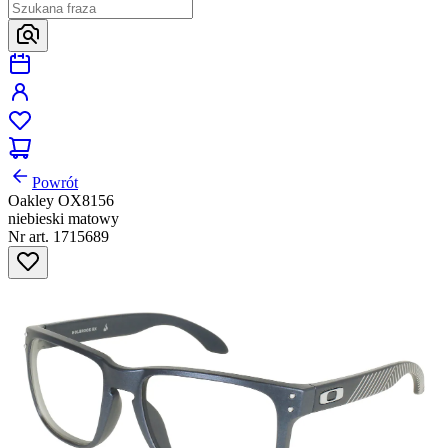
Powrót
Oakley OX8156
niebieski matowy
Nr art. 1715689