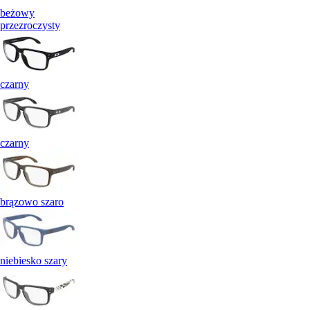
beżowy
przezroczysty
czarny
czarny
brązowo szaro
niebiesko szary