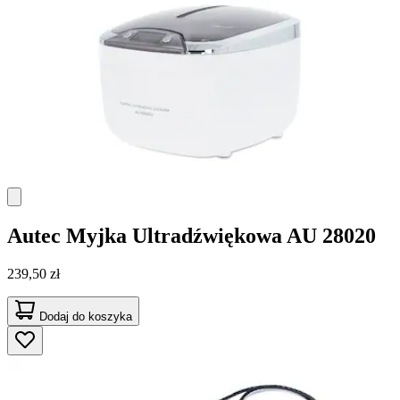
Autec
Myjka Ultradźwiękowa AU 28020
239,50 zł
Dodaj do koszyka