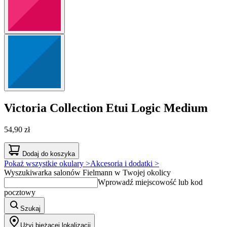
Victoria Collection
Etui Logic Medium
54,90 zł
Dodaj do koszyka
Pokaż wszystkie okulary >
Akcesoria i dodatki >
Wyszukiwarka salonów Fielmann w Twojej okolicy
Wprowadź miejscowość lub kod
pocztowy
Szukaj
Użyj bieżącej lokalizacji