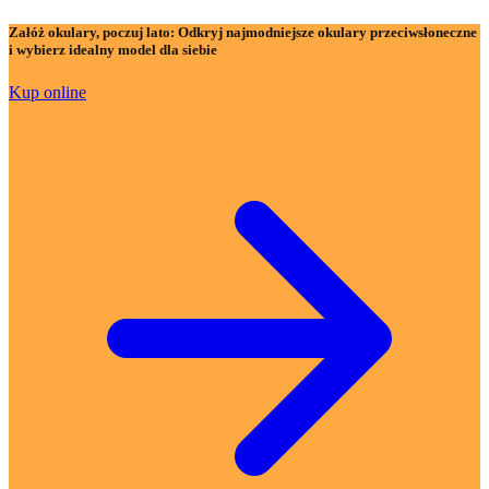
Załóż okulary, poczuj lato:
Odkryj najmodniejsze okulary przeciwsłoneczne
i wybierz idealny model dla siebie
Kup online