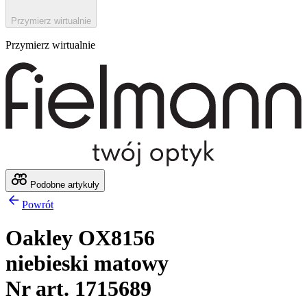
Przymierz wirtualnie
Przymierz wirtualnie
Podobne artykuły
Powrót
Oakley OX8156
niebieski matowy
Nr art. 1715689