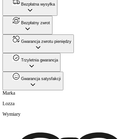
Bezpłatna wysyłka
Bezpłatny zwrot
Gwarancja zwrotu pieniędzy
Trzyletnia gwarancja
Gwarancja satysfakcji
Marka
Lozza
Wymiary