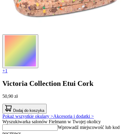
+1
Victoria Collection
Etui Cork
50,90 zł
Dodaj do koszyka
Pokaż wszystkie okulary >
Akcesoria i dodatki >
Wyszukiwarka salonów Fielmann w Twojej okolicy
Wprowadź miejscowość lub kod
pocztowy