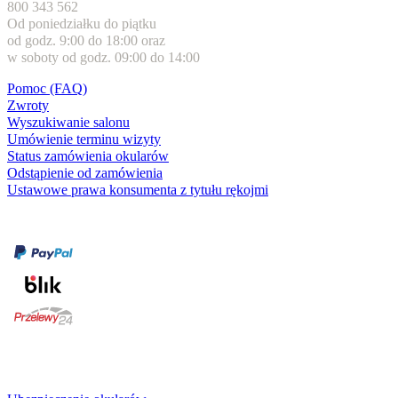
800 343 562
Od poniedziałku do piątku
od godz. 9:00 do 18:00 oraz
w soboty od godz. 09:00 do 14:00
Pomoc (FAQ)
Zwroty
Wyszukiwanie salonu
Umówienie terminu wizyty
Status zamówienia okularów
Odstąpienie od zamówienia
Ustawowe prawa konsumenta z tytułu rękojmi
Formy płatności
karta kredytowa
Usługi i gwarancje