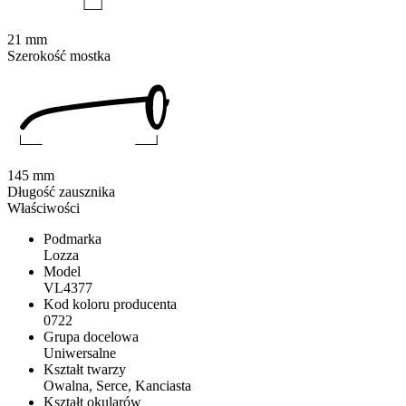
21 mm
Szerokość mostka
145 mm
Długość zausznika
Właściwości
Podmarka
Lozza
Model
VL4377
Kod koloru producenta
0722
Grupa docelowa
Uniwersalne
Kształt twarzy
Owalna, Serce, Kanciasta
Kształt okularów