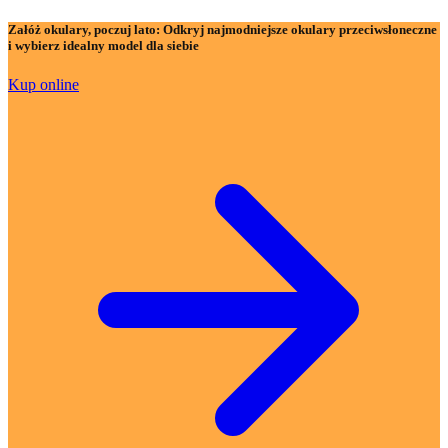
Załóż okulary, poczuj lato:
Odkryj najmodniejsze okulary przeciwsłoneczne
i wybierz idealny model dla siebie
Kup online