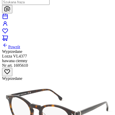
Powrót
Wyprzedane
Lozza VL4377
hawana ciemny
Nr art. 1695610
Wyprzedane