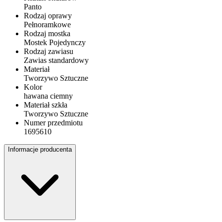
Panto
Rodzaj oprawy
Pełnoramkowe
Rodzaj mostka
Mostek Pojedynczy
Rodzaj zawiasu
Zawias standardowy
Materiał
Tworzywo Sztuczne
Kolor
hawana ciemny
Materiał szkła
Tworzywo Sztuczne
Numer przedmiotu
1695610
Informacje producenta