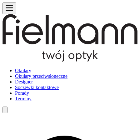
Okulary
Okulary przeciwsłoneczne
Designer
Soczewki kontaktowe
Porady
Terminy