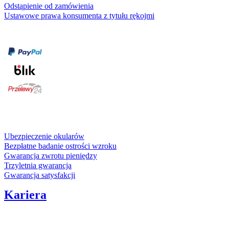
Odstąpienie od zamówienia
Ustawowe prawa konsumenta z tytułu rękojmi
Formy płatności
karta kredytowa
Usługi i gwarancje
Ubezpieczenie okularów
Bezpłatne badanie ostrości wzroku
Gwarancja zwrotu pieniędzy
Trzyletnia gwarancja
Gwarancja satysfakcji
Kariera
Media społecznościowe