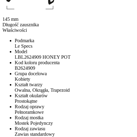
145 mm
Długość zausznika
Właściwości
Podmarka
Le Specs
Model
LBL2624909 HONEY POT
Kod koloru producenta
B2624909
Grupa docelowa
Kobiety
Kształt twarzy
Owalna, Okrągła, Trapezoid
Kształt okularów
Prostokątne
Rodzaj oprawy
Pełnoramkowe
Rodzaj mostka
Mostek Pojedynczy
Rodzaj zawiasu
Zawias standardowy