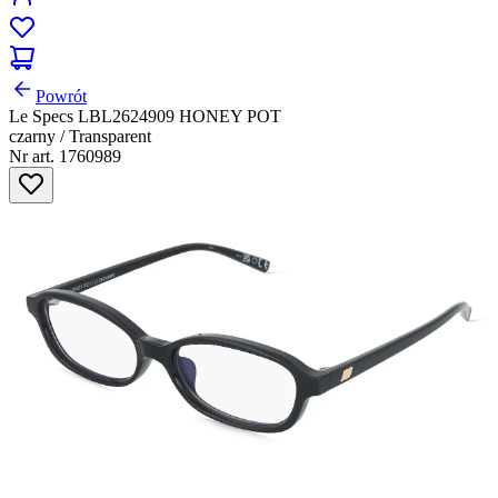
Powrót
Le Specs LBL2624909 HONEY POT
czarny / Transparent
Nr art. 1760989