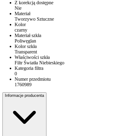
Z korekcją dostępne
Nie
Materiał
Tworzywo Sztuczne
Kolor
czarny
Materiał szkła
Poliwęglan
Kolor szkła
Transparent
Właściwości szkła
Filtr Światła Niebieskiego
Kategoria filtra
0
Numer przedmiotu
1760989
Informacje producenta