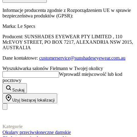
Informacje producenta zgodnie z Rozporządzeniem UE w sprawie
bezpieczeństwa produktów (GPSR):
Marka: Le Specs
Producent: SUNSHADES EYEWEAR PTY LIMITED , 110
McEVOY STREET, PO BOX 7217, ALEXANDRIA NSW 2015,
AUSTRALIA
Dane kontaktowe:
customerservice@sunshadeseyewear.com.au
Wyszukiwarka salonów Fielmann w Twojej okolicy
Wprowadź miejscowość lub kod
pocztowy
Szukaj
Użyj bieżącej lokalizacji
Nasz asortyment
Kategorie
Okulary przeciwsłoneczne damskie