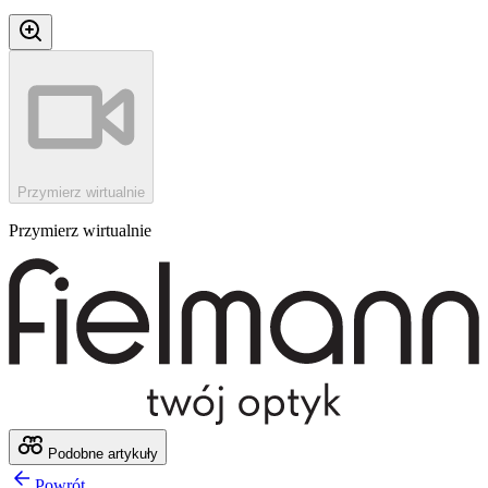
Przymierz wirtualnie
Przymierz wirtualnie
Podobne artykuły
Powrót