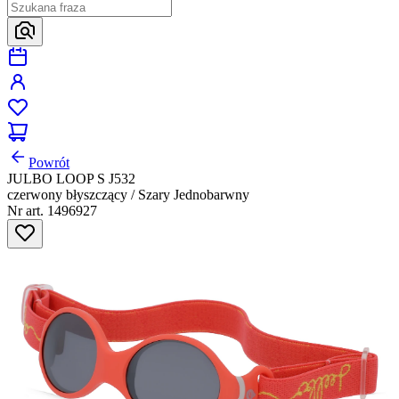
Powrót
JULBO LOOP S J532
czerwony błyszczący / Szary Jednobarwny
Nr art. 1496927