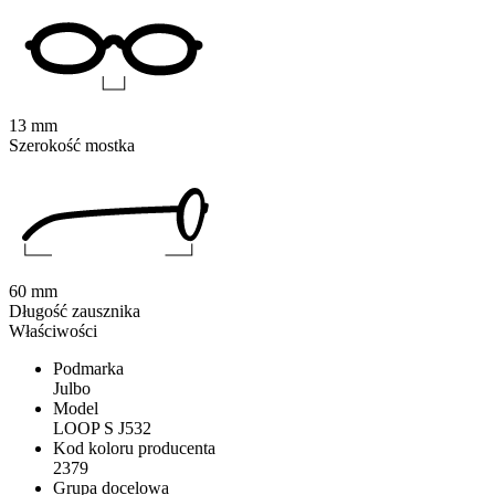
13 mm
Szerokość mostka
60 mm
Długość zausznika
Właściwości
Podmarka
Julbo
Model
LOOP S J532
Kod koloru producenta
2379
Grupa docelowa