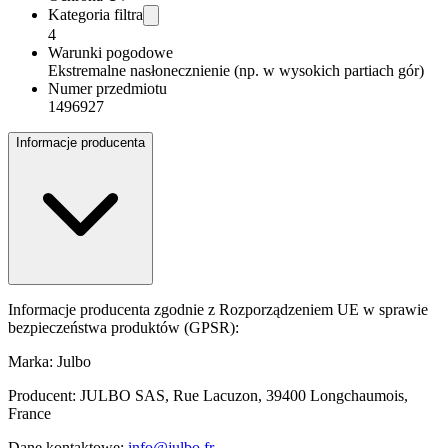
Kategoria filtra
4
Warunki pogodowe
Ekstremalne nasłonecznienie (np. w wysokich partiach gór)
Numer przedmiotu
1496927
Informacje producenta
Informacje producenta zgodnie z Rozporządzeniem UE w sprawie
bezpieczeństwa produktów (GPSR):
Marka: Julbo
Producent: JULBO SAS, Rue Lacuzon, 39400 Longchaumois,
France
Dane kontaktowe:
info@julbo.fr