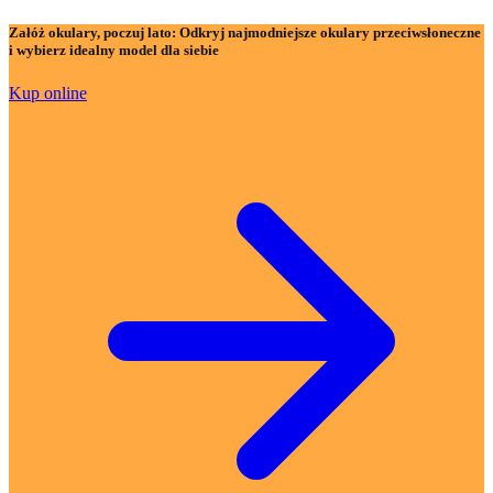
Załóż okulary, poczuj lato:
Odkryj najmodniejsze okulary przeciwsłoneczne
i wybierz idealny model dla siebie
Kup online