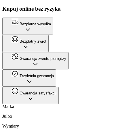
Kupuj online bez ryzyka
Bezpłatna wysyłka
Bezpłatny zwrot
Gwarancja zwrotu pieniędzy
Trzyletnia gwarancja
Gwarancja satysfakcji
Marka
Julbo
Wymiary