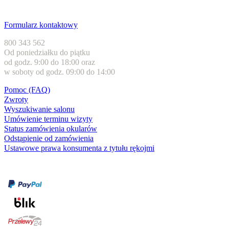
Obsługa klienta
Formularz kontaktowy
800 343 562
Od poniedziałku do piątku
od godz. 9:00 do 18:00 oraz
w soboty od godz. 09:00 do 14:00
Pomoc (FAQ)
Zwroty
Wyszukiwanie salonu
Umówienie terminu wizyty
Status zamówienia okularów
Odstąpienie od zamówienia
Ustawowe prawa konsumenta z tytułu rękojmi
Formy płatności