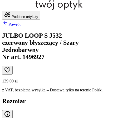
Podobne artykuły
Powrót
JULBO LOOP S J532
czerwony błyszczący / Szary
Jednobarwny
Nr art. 1496927
139,00 zł
z VAT,
bezpłatna wysyłka
– Dostawa tylko na terenie Polski
Rozmiar