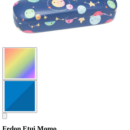
Fedon
Etui Momo