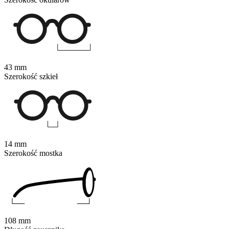
43 mm
Szerokość szkieł
14 mm
Szerokość mostka
108 mm