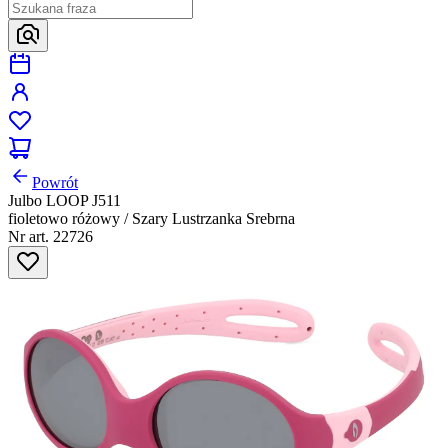
Powrót
Julbo LOOP J511
fioletowo różowy / Szary Lustrzanka Srebrna
Nr art. 22726