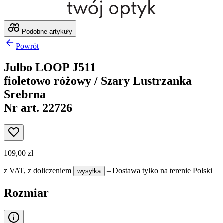
Podobne artykuły
Powrót
Julbo LOOP J511
fioletowo różowy / Szary Lustrzanka
Srebrna
Nr art. 22726
109,00 zł
z VAT,
z doliczeniem
– Dostawa tylko na terenie Polski
wysyłka
Rozmiar