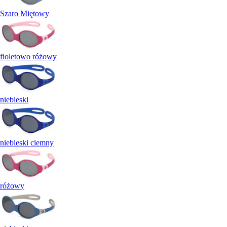
Szaro Miętowy
fioletowo różowy
niebieski
niebieski ciemny
różowy