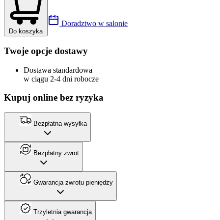
Doradztwo w salonie
Do koszyka
Twoje opcje dostawy
Dostawa standardowa
w ciągu 2-4 dni robocze
Kupuj online bez ryzyka
Bezpłatna wysyłka
Bezpłatny zwrot
Gwarancja zwrotu pieniędzy
Trzyletnia gwarancja