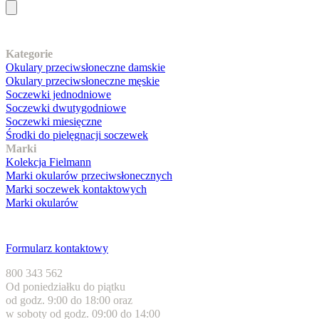
Nasz asortyment
Kategorie
Okulary przeciwsłoneczne damskie
Okulary przeciwsłoneczne męskie
Soczewki jednodniowe
Soczewki dwutygodniowe
Soczewki miesięczne
Środki do pielęgnacji soczewek
Marki
Kolekcja Fielmann
Marki okularów przeciwsłonecznych
Marki soczewek kontaktowych
Marki okularów
Obsługa klienta
Formularz kontaktowy
800 343 562
Od poniedziałku do piątku
od godz. 9:00 do 18:00 oraz
w soboty od godz. 09:00 do 14:00