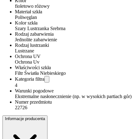
Kolor
fioletowo różowy
Materiał szkła
Poliwęglan
Kolor szkła
Szary Lustrzanka Srebrna
Rodzaj zabarwienia
Jednolite zabarwienie
Rodzaj lustrzanki
Lustrzane
Ochrona UV
Ochrona Uv
Właściwości szkła
Filtr Światła Niebieskiego
Kategoria filtra
4
Warunki pogodowe
Ekstremalne nasłonecznienie (np. w wysokich partiach gór)
Numer przedmiotu
22726
Informacje producenta