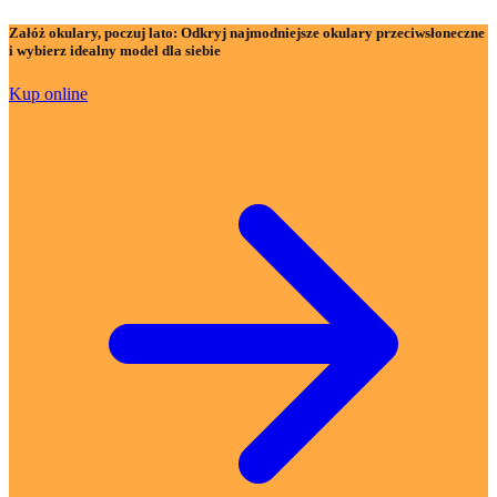
Załóż okulary, poczuj lato:
Odkryj najmodniejsze okulary przeciwsłoneczne
i wybierz idealny model dla siebie
Kup online