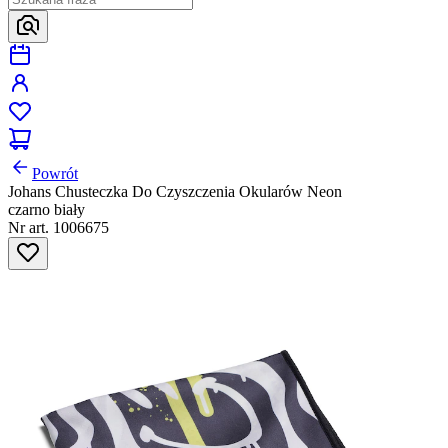
Powrót
Johans Chusteczka Do Czyszczenia Okularów Neon
czarno biały
Nr art. 1006675