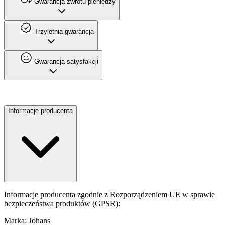
Gwarancja zwrotu pieniędzy
Trzyletnia gwarancja
Gwarancja satysfakcji
Informacje producenta
Informacje producenta zgodnie z Rozporządzeniem UE w sprawie
bezpieczeństwa produktów (GPSR):
Marka: Johans