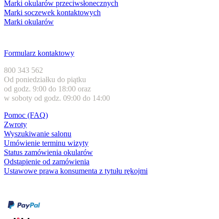
Marki okularów przeciwsłonecznych
Marki soczewek kontaktowych
Marki okularów
Obsługa klienta
Formularz kontaktowy
800 343 562
Od poniedziałku do piątku
od godz. 9:00 do 18:00 oraz
w soboty od godz. 09:00 do 14:00
Pomoc (FAQ)
Zwroty
Wyszukiwanie salonu
Umówienie terminu wizyty
Status zamówienia okularów
Odstąpienie od zamówienia
Ustawowe prawa konsumenta z tytułu rękojmi
Formy płatności