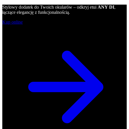
Stylowy dodatek do Twoich okularów – odkryj etui
ANY DI
,
łączące elegancję z funkcjonalnością.
Kup online