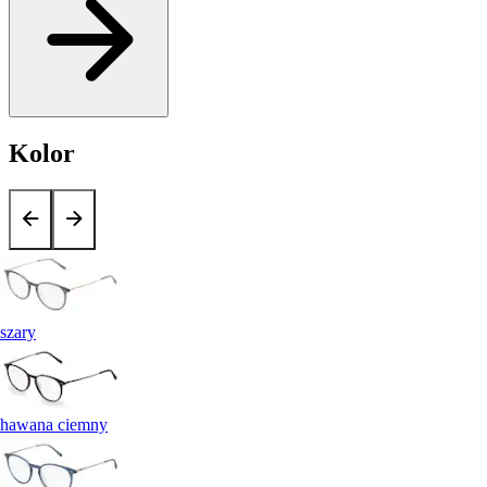
Kolor
szary
hawana ciemny