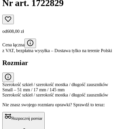
Nr art. 1722829
od
608,00 zł
Cena łączna
z VAT,
bezpłatna wysyłka
– Dostawa tylko na terenie Polski
Rozmiar
Szerokość szkieł / szerokość mostka / długość zauszników
Small – 51 mm / 17 mm / 145 mm
Szerokość szkieł / szerokość mostka / długość zauszników
Nie znasz swojego rozmiaru oprawki?
Sprawdź to teraz:
Rozpocznij pomiar