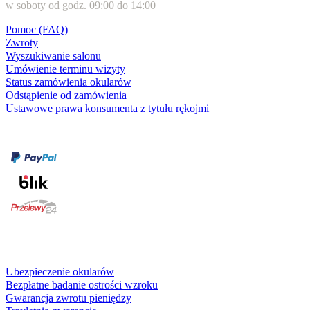
w soboty od godz. 09:00 do 14:00
Pomoc (FAQ)
Zwroty
Wyszukiwanie salonu
Umówienie terminu wizyty
Status zamówienia okularów
Odstąpienie od zamówienia
Ustawowe prawa konsumenta z tytułu rękojmi
Formy płatności
karta kredytowa
Usługi i gwarancje
Ubezpieczenie okularów
Bezpłatne badanie ostrości wzroku
Gwarancja zwrotu pieniędzy