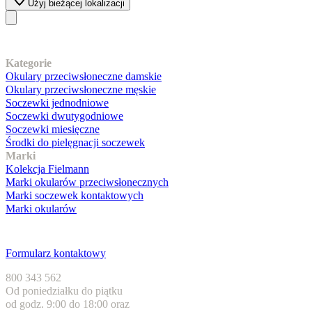
Użyj bieżącej lokalizacji
Nasz asortyment
Kategorie
Okulary przeciwsłoneczne damskie
Okulary przeciwsłoneczne męskie
Soczewki jednodniowe
Soczewki dwutygodniowe
Soczewki miesięczne
Środki do pielęgnacji soczewek
Marki
Kolekcja Fielmann
Marki okularów przeciwsłonecznych
Marki soczewek kontaktowych
Marki okularów
Obsługa klienta
Formularz kontaktowy
800 343 562
Od poniedziałku do piątku
od godz. 9:00 do 18:00 oraz