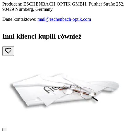
Producent: ESCHENBACH OPTIK GMBH, Fürther Straße 252,
90429 Nürnberg, Germany
Dane kontaktowe:
mail@eschenbach-optik.com
Inni klienci kupili również