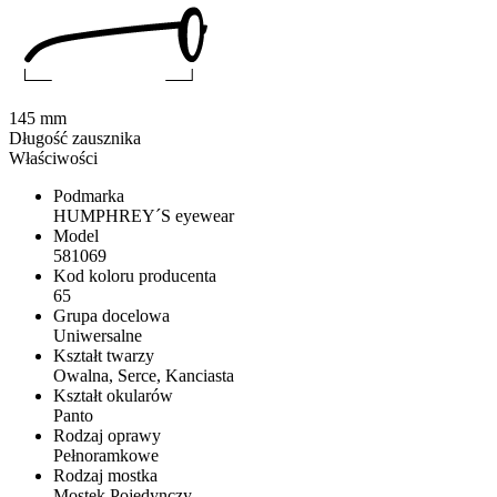
145 mm
Długość zausznika
Właściwości
Podmarka
HUMPHREY´S eyewear
Model
581069
Kod koloru producenta
65
Grupa docelowa
Uniwersalne
Kształt twarzy
Owalna, Serce, Kanciasta
Kształt okularów
Panto
Rodzaj oprawy
Pełnoramkowe
Rodzaj mostka
Mostek Pojedynczy