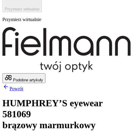
Przymierz wirtualnie
Przymierz wirtualnie
Podobne artykuły
Powrót
HUMPHREY’S eyewear
581069
brązowy marmurkowy