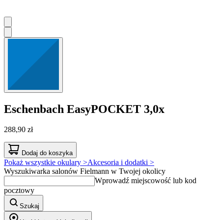
Eschenbach
EasyPOCKET 3,0x
288,90 zł
Dodaj do koszyka
Pokaż wszystkie okulary >
Akcesoria i dodatki >
Wyszukiwarka salonów Fielmann w Twojej okolicy
Wprowadź miejscowość lub kod
pocztowy
Szukaj