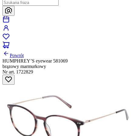
Powrót
HUMPHREY’S eyewear 581069
brązowy marmurkowy
Nr art. 1722829