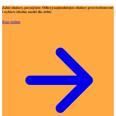
Załóż okulary, poczuj lato:
Odkryj najmodniejsze okulary przeciwsłoneczne
i wybierz idealny model dla siebie
Kup online