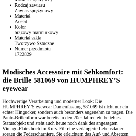
Rodzaj zawiasu
Zawias sprężynowy
Materiał
Acetat
Kolor
brązowy marmurkowy
Materiał szkła
Tworzywo Sztuczne
Numer przedmiotu
1722829
Modisches Accessoire mit Sehkomfort:
die Brille 581069 von HUMPHREY’S
eyewear
Hochwertige Verarbeitung und moderner Look: Die
HUMPHREY’S eyewear Damenfassung 581069 ist nicht nur ein
echter Hingucker, sondern auch besonders angenehm zu tragen. Die
Panto-Brillenform war bereits in den 20er Jahren ein beliebtes
Statusobjekt und steht auch heute noch dank des angesagten
Vintage-Flairs hoch im Kurs. Für eine verlängerte Lebensdauer
sorgen die Federscharniere. Sie erleichtern das Auf- und Absetzen