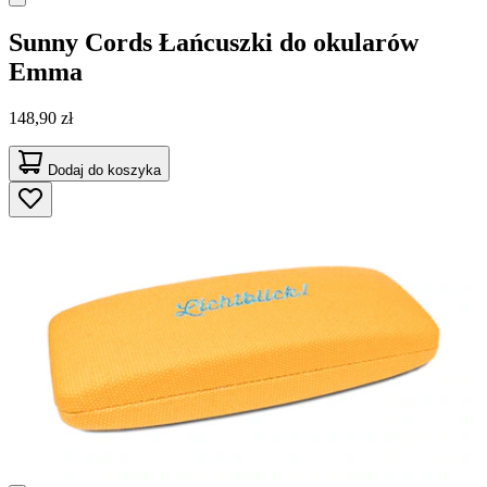
Sunny Cords
Łańcuszki do okularów
Emma
148,90 zł
Dodaj do koszyka