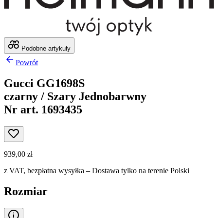
Podobne artykuły
Powrót
Gucci GG1698S
czarny / Szary Jednobarwny
Nr art. 1693435
939,00 zł
z VAT,
bezpłatna wysyłka
– Dostawa tylko na terenie Polski
Rozmiar