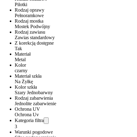
Pilotki
Rodzaj oprawy
Pełnoramkowe
Rodzaj mostka
Mostek Podwójny
Rodzaj zawiasu
Zawias standardowy
Z korekcją dostępne
Tak
Materiał
Metal
Kolor
czarny
Materiał szkła
Na Żyłkę
Kolor szkła
Szary Jednobarwny
Rodzaj zabarwienia
Jednolite zabarwienie
Ochrona UV
Ochrona Uv
Kategoria filtra
3
Warunki pogodowe