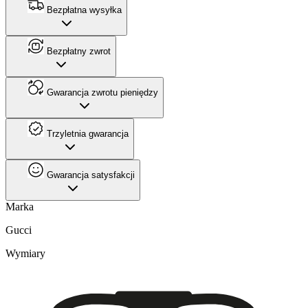
Bezpłatna wysyłka
Bezpłatny zwrot
Gwarancja zwrotu pieniędzy
Trzyletnia gwarancja
Gwarancja satysfakcji
Marka
Gucci
Wymiary