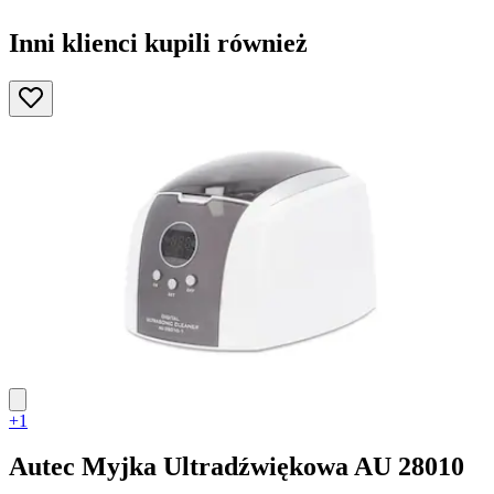
Inni klienci kupili również
+1
Autec
Myjka Ultradźwiękowa AU 28010