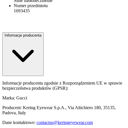
Silne nasłonecznienie
Numer przedmiotu
1693435
Informacje producenta
Informacje producenta zgodnie z Rozporządzeniem UE w sprawie
bezpieczeństwa produktów (GPSR):
Marka: Gucci
Producent: Kering Eyewear S.p.A., Via Altichiero 180, 35135,
Padova, Italy
Dane kontaktowe:
contactus@keringeyewear.com