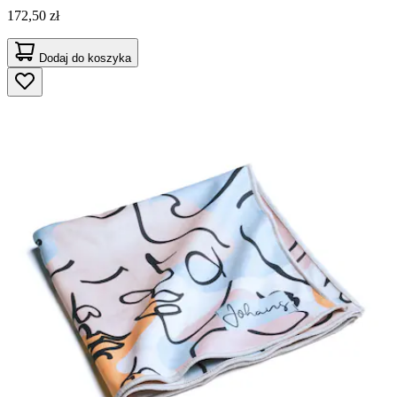
172,50 zł
Dodaj do koszyka