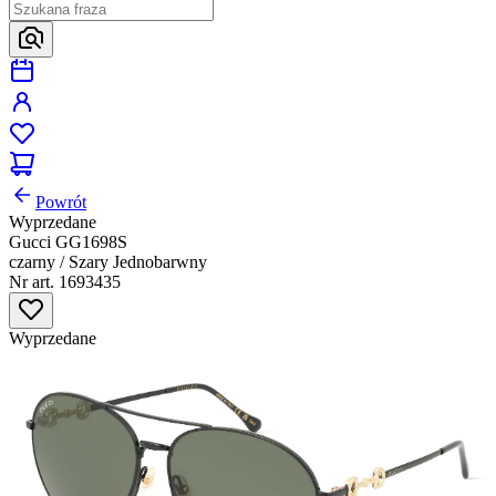
Powrót
Wyprzedane
Gucci GG1698S
czarny / Szary Jednobarwny
Nr art. 1693435
Wyprzedane