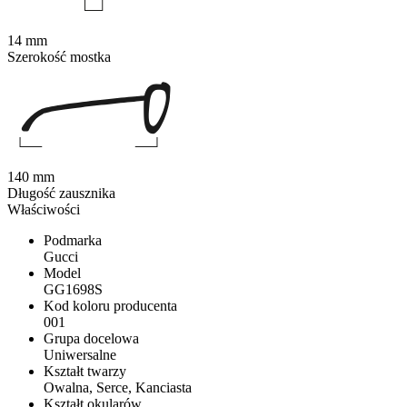
14 mm
Szerokość mostka
140 mm
Długość zausznika
Właściwości
Podmarka
Gucci
Model
GG1698S
Kod koloru producenta
001
Grupa docelowa
Uniwersalne
Kształt twarzy
Owalna, Serce, Kanciasta
Kształt okularów