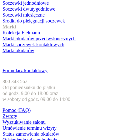
Soczewki jednodniowe
Soczewki dwutygodniowe
Soczewki miesięczne
Środki do pielęgnacji soczewek
Marki
Kolekcja Fielmann
Marki okularów przeciwsłonecznych
Marki soczewek kontaktowych
Marki okularów
Obsługa klienta
Formularz kontaktowy
800 343 562
Od poniedziałku do piątku
od godz. 9:00 do 18:00 oraz
w soboty od godz. 09:00 do 14:00
Pomoc (FAQ)
Zwroty
Wyszukiwanie salonu
Umówienie terminu wizyty
Status zamówienia okularów
Odstąpienie od zamówienia