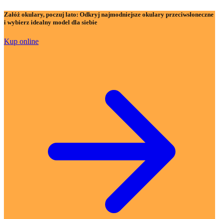
Załóż okulary, poczuj lato:
Odkryj najmodniejsze okulary przeciwsłoneczne
i wybierz idealny model dla siebie
Kup online