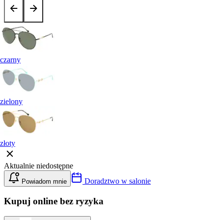
czarny
zielony
złoty
Aktualnie niedostępne
Doradztwo w salonie
Powiadom mnie
Kupuj online bez ryzyka