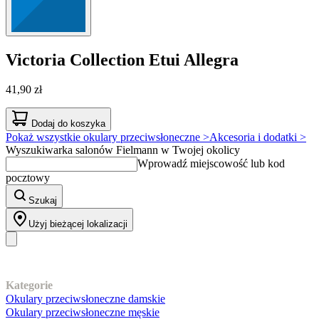
Victoria Collection
Etui Allegra
41,90 zł
Dodaj do koszyka
Pokaż wszystkie okulary przeciwsłoneczne >
Akcesoria i dodatki >
Wyszukiwarka salonów Fielmann w Twojej okolicy
Wprowadź miejscowość lub kod
pocztowy
Szukaj
Użyj bieżącej lokalizacji
Nasz asortyment
Kategorie
Okulary przeciwsłoneczne damskie
Okulary przeciwsłoneczne męskie