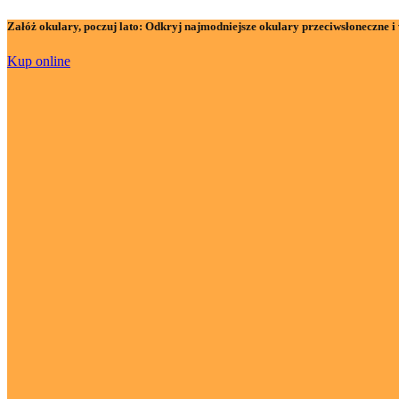
Załóż okulary, poczuj lato:
Odkryj najmodniejsze okulary przeciwsłoneczne i 
Kup online