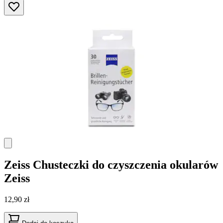
Zeiss
Chusteczki do czyszczenia okularów
Zeiss
12,90 zł