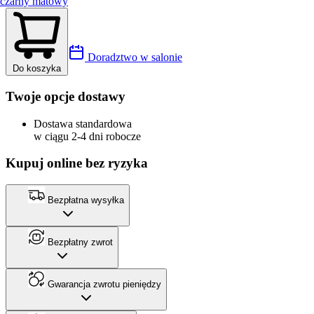
czarny matowy
Doradztwo w salonie
Do koszyka
Twoje opcje dostawy
Dostawa standardowa
w ciągu 2-4 dni robocze
Kupuj online bez ryzyka
Bezpłatna wysyłka
Bezpłatny zwrot
Gwarancja zwrotu pieniędzy