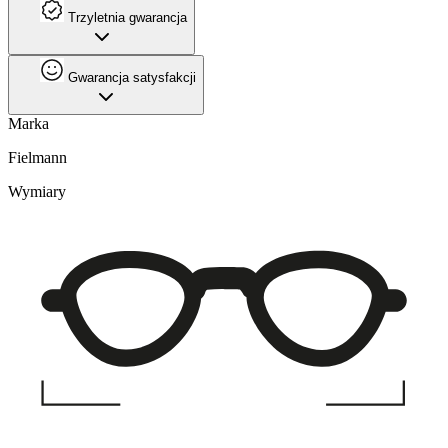
Trzyletnia gwarancja
Gwarancja satysfakcji
Marka
Fielmann
Wymiary