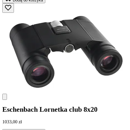
Dodaj do koszyka
Eschenbach
Lornetka club 8x20
1033,00 zł