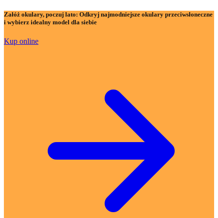
Załóż okulary, poczuj lato:
Odkryj najmodniejsze okulary przeciwsłoneczne
i wybierz idealny model dla siebie
Kup online