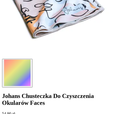
Johans
Chusteczka Do Czyszczenia
Okularów Faces
54,90 zł