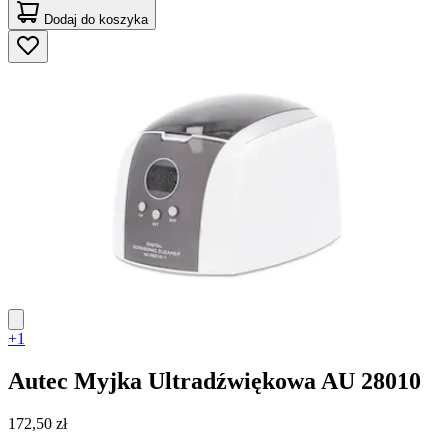
Dodaj do koszyka
+1
Autec
Myjka Ultradźwiękowa AU 28010
172,50 zł