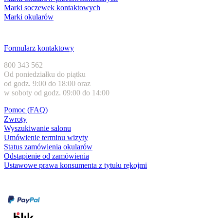
Marki soczewek kontaktowych
Marki okularów
Obsługa klienta
Formularz kontaktowy
800 343 562
Od poniedziałku do piątku
od godz. 9:00 do 18:00 oraz
w soboty od godz. 09:00 do 14:00
Pomoc (FAQ)
Zwroty
Wyszukiwanie salonu
Umówienie terminu wizyty
Status zamówienia okularów
Odstąpienie od zamówienia
Ustawowe prawa konsumenta z tytułu rękojmi
Formy płatności