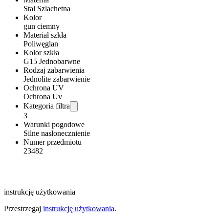
Stal Szlachetna
Kolor
gun ciemny
Materiał szkła
Poliwęglan
Kolor szkła
G15 Jednobarwne
Rodzaj zabarwienia
Jednolite zabarwienie
Ochrona UV
Ochrona Uv
Kategoria filtra
3
Warunki pogodowe
Silne nasłonecznienie
Numer przedmiotu
23482
instrukcję użytkowania
Przestrzegaj
instrukcję użytkowania
.