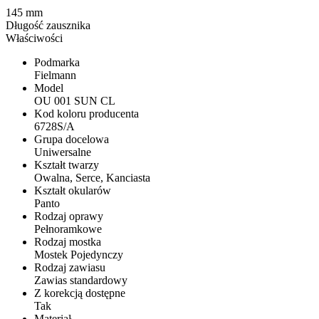
145 mm
Długość zausznika
Właściwości
Podmarka
Fielmann
Model
OU 001 SUN CL
Kod koloru producenta
6728S/A
Grupa docelowa
Uniwersalne
Kształt twarzy
Owalna, Serce, Kanciasta
Kształt okularów
Panto
Rodzaj oprawy
Pełnoramkowe
Rodzaj mostka
Mostek Pojedynczy
Rodzaj zawiasu
Zawias standardowy
Z korekcją dostępne
Tak
Materiał