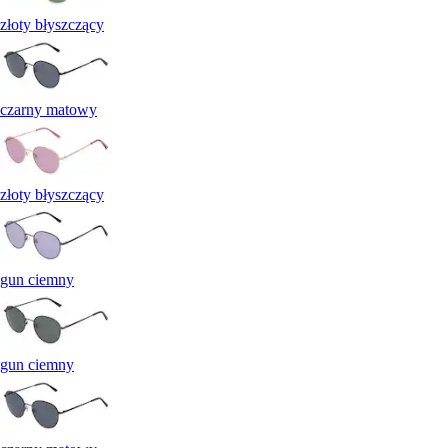
złoty błyszczący
czarny matowy
złoty błyszczący
gun ciemny
gun ciemny