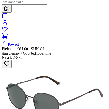
Powrót
Fielmann OU 001 SUN CL
gun ciemny / G15 Jednobarwne
Nr art. 23482