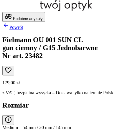
Podobne artykuły
Powrót
Fielmann OU 001 SUN CL
gun ciemny / G15 Jednobarwne
Nr art. 23482
179,00 zł
z VAT,
bezpłatna wysyłka
– Dostawa tylko na terenie Polski
Rozmiar
Medium – 54 mm / 20 mm / 145 mm