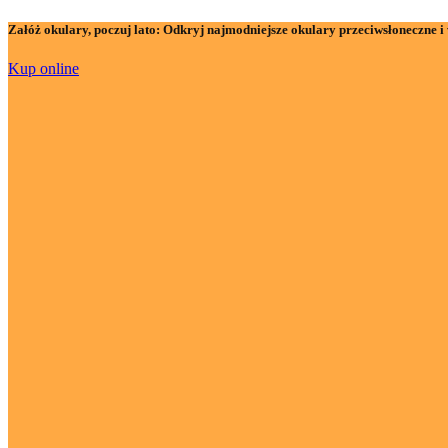
Załóż okulary, poczuj lato:
Odkryj najmodniejsze okulary przeciwsłoneczne i 
Kup online