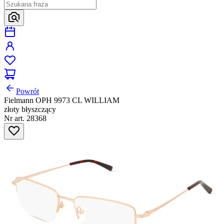
Powrót
Fielmann OPH 9973 CL WILLIAM
złoty błyszczący
Nr art. 28368