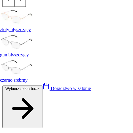
złoty błyszczący
gun błyszczący
czarno srebrny
Doradztwo w salonie
Wybierz szkła teraz