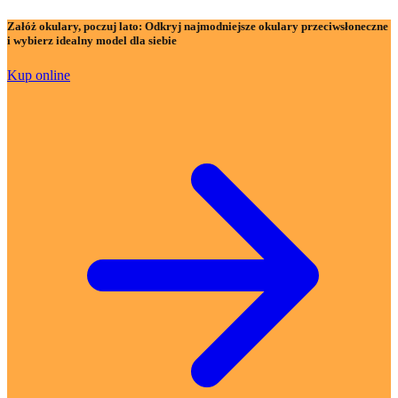
Załóż okulary, poczuj lato:
Odkryj najmodniejsze okulary przeciwsłoneczne
i wybierz idealny model dla siebie
Kup online