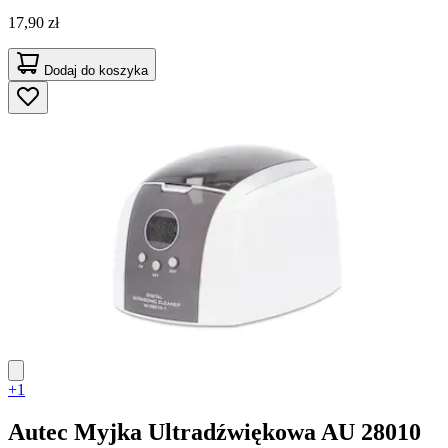
17,90 zł
Dodaj do koszyka
+1
Autec
Myjka Ultradźwiękowa AU 28010