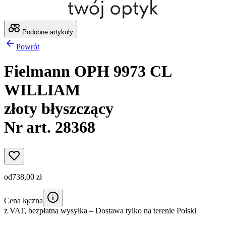
Podobne artykuły
Powrót
Fielmann OPH 9973 CL
WILLIAM
złoty błyszczący
Nr art. 28368
od
738,00 zł
Cena łączna
z VAT,
bezpłatna wysyłka
– Dostawa tylko na terenie Polski