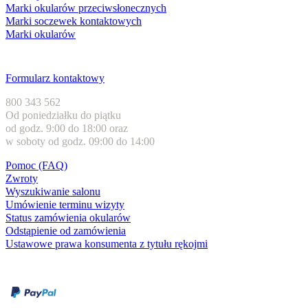
Marki okularów przeciwsłonecznych
Marki soczewek kontaktowych
Marki okularów
Obsługa klienta
Formularz kontaktowy
800 343 562
Od poniedziałku do piątku
od godz. 9:00 do 18:00 oraz
w soboty od godz. 09:00 do 14:00
Pomoc (FAQ)
Zwroty
Wyszukiwanie salonu
Umówienie terminu wizyty
Status zamówienia okularów
Odstąpienie od zamówienia
Ustawowe prawa konsumenta z tytułu rękojmi
Formy płatności