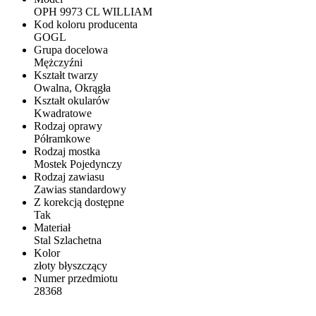
OPH 9973 CL WILLIAM
Kod koloru producenta
GOGL
Grupa docelowa
Mężczyźni
Kształt twarzy
Owalna, Okrągła
Kształt okularów
Kwadratowe
Rodzaj oprawy
Półramkowe
Rodzaj mostka
Mostek Pojedynczy
Rodzaj zawiasu
Zawias standardowy
Z korekcją dostępne
Tak
Materiał
Stal Szlachetna
Kolor
złoty błyszczący
Numer przedmiotu
28368