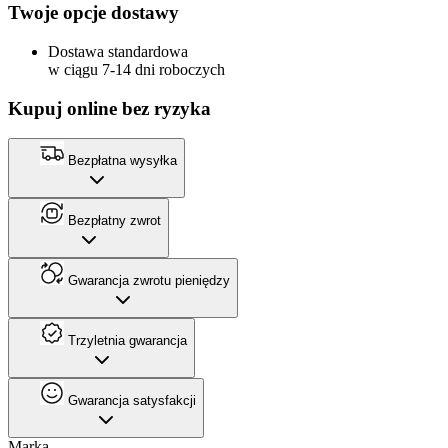
Twoje opcje dostawy
Dostawa standardowa
w ciągu 7-14 dni roboczych
Kupuj online bez ryzyka
Bezpłatna wysyłka
Bezpłatny zwrot
Gwarancja zwrotu pieniędzy
Trzyletnia gwarancja
Gwarancja satysfakcji
Marka