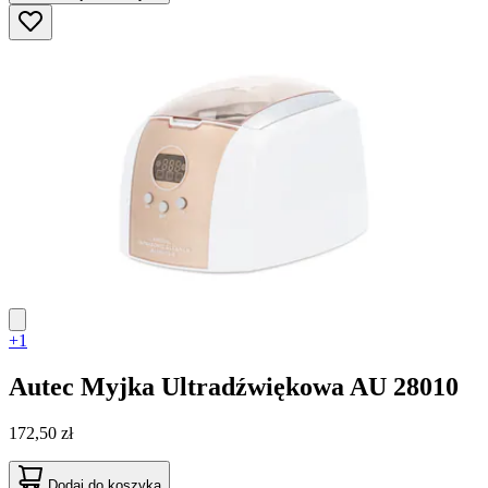
+1
Autec
Myjka Ultradźwiękowa AU 28010
172,50 zł
Dodaj do koszyka