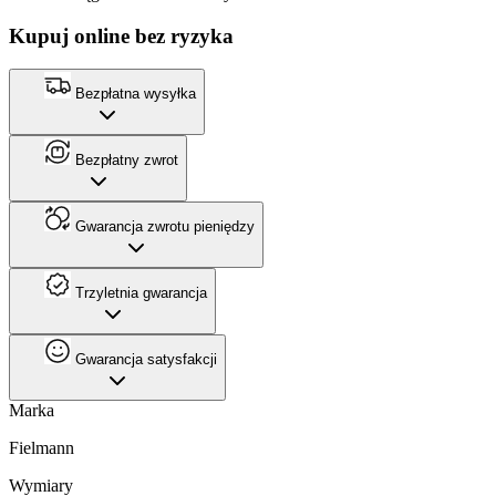
Kupuj online bez ryzyka
Bezpłatna wysyłka
Bezpłatny zwrot
Gwarancja zwrotu pieniędzy
Trzyletnia gwarancja
Gwarancja satysfakcji
Marka
Fielmann
Wymiary