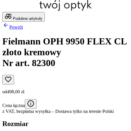
Podobne artykuły
Powrót
Fielmann OPH 9950 FLEX CL
złoto kremowy
Nr art. 82300
od
498,00 zł
Cena łączna
z VAT,
bezpłatna wysyłka
– Dostawa tylko na terenie Polski
Rozmiar