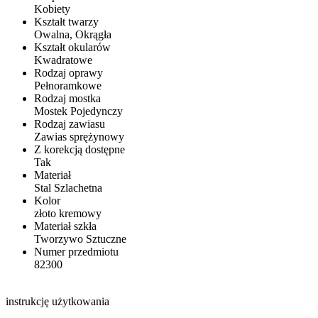
Kobiety
Kształt twarzy
Owalna, Okrągła
Kształt okularów
Kwadratowe
Rodzaj oprawy
Pełnoramkowe
Rodzaj mostka
Mostek Pojedynczy
Rodzaj zawiasu
Zawias sprężynowy
Z korekcją dostępne
Tak
Materiał
Stal Szlachetna
Kolor
złoto kremowy
Materiał szkła
Tworzywo Sztuczne
Numer przedmiotu
82300
instrukcję użytkowania