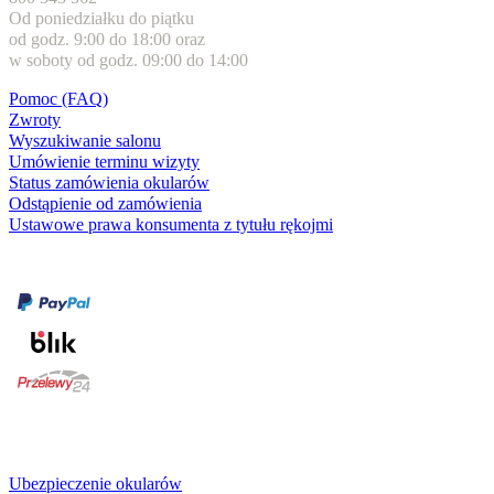
Od poniedziałku do piątku
od godz. 9:00 do 18:00 oraz
w soboty od godz. 09:00 do 14:00
Pomoc (FAQ)
Zwroty
Wyszukiwanie salonu
Umówienie terminu wizyty
Status zamówienia okularów
Odstąpienie od zamówienia
Ustawowe prawa konsumenta z tytułu rękojmi
Formy płatności
karta kredytowa
Usługi i gwarancje
Ubezpieczenie okularów