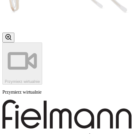
Przymierz wirtualnie
Przymierz wirtualnie