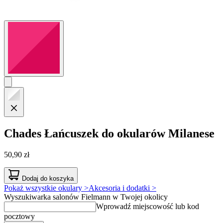
Chades
Łańcuszek do okularów Milanese
50,90 zł
Dodaj do koszyka
Pokaż wszystkie okulary >
Akcesoria i dodatki >
Wyszukiwarka salonów Fielmann w Twojej okolicy
Wprowadź miejscowość lub kod
pocztowy