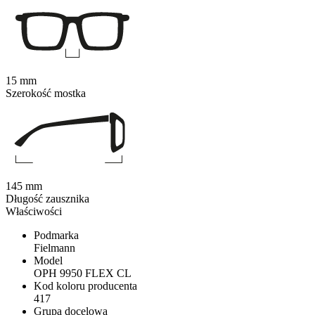
15 mm
Szerokość mostka
145 mm
Długość zausznika
Właściwości
Podmarka
Fielmann
Model
OPH 9950 FLEX CL
Kod koloru producenta
417
Grupa docelowa