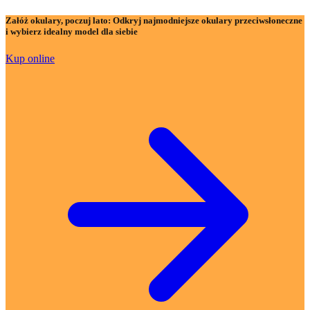
Załóż okulary, poczuj lato:
Odkryj najmodniejsze okulary przeciwsłoneczne
i wybierz idealny model dla siebie
Kup online