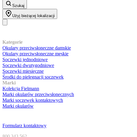
Szukaj
Użyj bieżącej lokalizacji
Nasz asortyment
Kategorie
Okulary przeciwsłoneczne damskie
Okulary przeciwsłoneczne męskie
Soczewki jednodniowe
Soczewki dwutygodniowe
Soczewki miesięczne
Środki do pielęgnacji soczewek
Marki
Kolekcja Fielmann
Marki okularów przeciwsłonecznych
Marki soczewek kontaktowych
Marki okularów
Obsługa klienta
Formularz kontaktowy
800 343 562