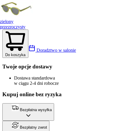
zielony
przezroczysty
Doradztwo w salonie
Do koszyka
Twoje opcje dostawy
Dostawa standardowa
w ciągu 2-4 dni robocze
Kupuj online bez ryzyka
Bezpłatna wysyłka
Bezpłatny zwrot