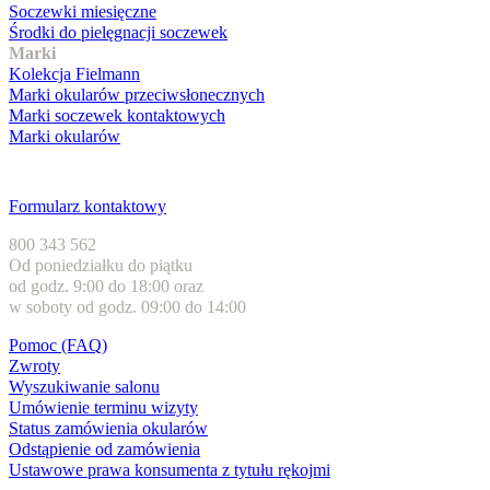
Soczewki miesięczne
Środki do pielęgnacji soczewek
Marki
Kolekcja Fielmann
Marki okularów przeciwsłonecznych
Marki soczewek kontaktowych
Marki okularów
Obsługa klienta
Formularz kontaktowy
800 343 562
Od poniedziałku do piątku
od godz. 9:00 do 18:00 oraz
w soboty od godz. 09:00 do 14:00
Pomoc (FAQ)
Zwroty
Wyszukiwanie salonu
Umówienie terminu wizyty
Status zamówienia okularów
Odstąpienie od zamówienia
Ustawowe prawa konsumenta z tytułu rękojmi