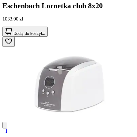
Eschenbach
Lornetka club 8x20
1033,00 zł
Dodaj do koszyka
+1