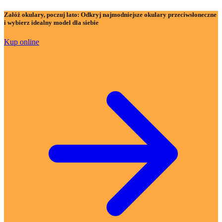
Załóż okulary, poczuj lato:
Odkryj najmodniejsze okulary przeciwsłoneczne
i wybierz idealny model dla siebie
Kup online