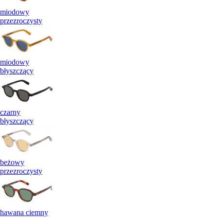
miodowy
przezroczysty
miodowy
błyszczący
czarny
błyszczący
beżowy
przezroczysty
hawana ciemny