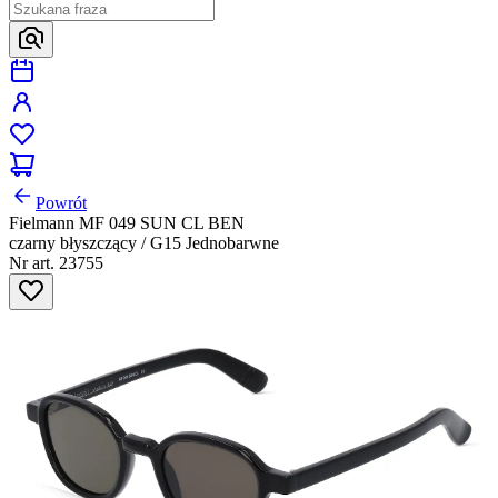
Powrót
Fielmann MF 049 SUN CL BEN
czarny błyszczący / G15 Jednobarwne
Nr art. 23755