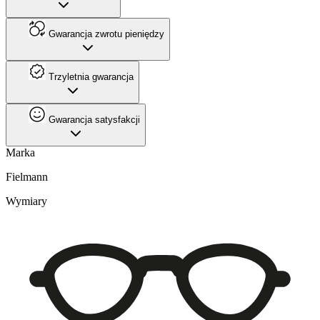
Gwarancja zwrotu pieniędzy
Trzyletnia gwarancja
Gwarancja satysfakcji
Marka
Fielmann
Wymiary