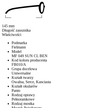
145 mm
Długość zausznika
Właściwości
Podmarka
Fielmann
Model
MF 049 SUN CL BEN
Kod koloru producenta
FB010/A
Grupa docelowa
Uniwersalne
Kształt twarzy
Owalna, Serce, Kanciasta
Kształt okularów
Panto
Rodzaj oprawy
Pełnoramkowe
Rodzaj mostka
Mostek Pojedynczy