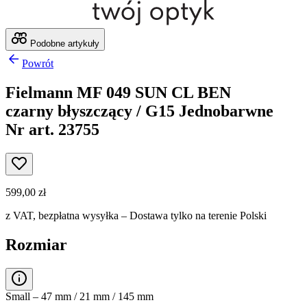
Podobne artykuły
Powrót
Fielmann MF 049 SUN CL BEN
czarny błyszczący / G15 Jednobarwne
Nr art. 23755
599,00 zł
z VAT,
bezpłatna wysyłka
– Dostawa tylko na terenie Polski
Rozmiar
Small – 47 mm / 21 mm / 145 mm