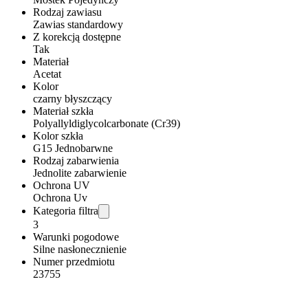
Rodzaj zawiasu
Zawias standardowy
Z korekcją dostępne
Tak
Materiał
Acetat
Kolor
czarny błyszczący
Materiał szkła
Polyallyldiglycolcarbonate (Cr39)
Kolor szkła
G15 Jednobarwne
Rodzaj zabarwienia
Jednolite zabarwienie
Ochrona UV
Ochrona Uv
Kategoria filtra
3
Warunki pogodowe
Silne nasłonecznienie
Numer przedmiotu
23755