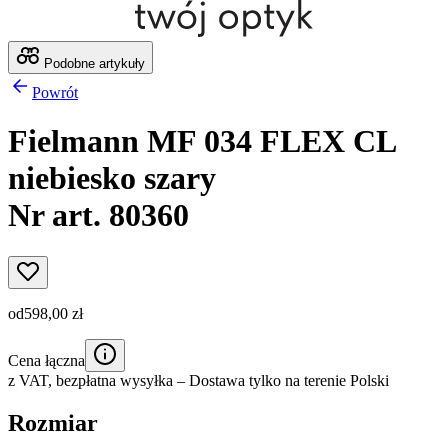
Podobne artykuły
Powrót
Fielmann MF 034 FLEX CL
niebiesko szary
Nr art. 80360
od
598,00 zł
Cena łączna
z VAT,
bezpłatna wysyłka
– Dostawa tylko na terenie Polski
Rozmiar