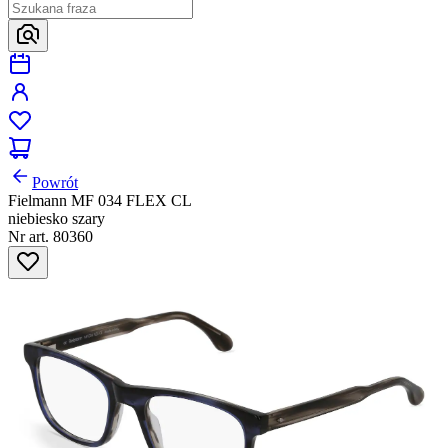
Powrót
Fielmann MF 034 FLEX CL
niebiesko szary
Nr art. 80360