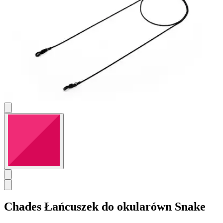
Chades
Łańcuszek do okularówn Snake