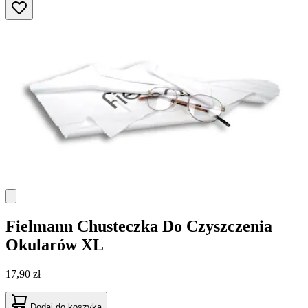
Fielmann
Chusteczka Do Czyszczenia
Okularów XL
17,90 zł
Dodaj do koszyka