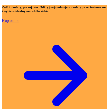
Załóż okulary, poczuj lato:
Odkryj najmodniejsze okulary przeciwsłoneczne
i wybierz idealny model dla siebie
Kup online