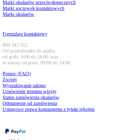
Marki okularów przeciwsłonecznych
Marki soczewek kontaktowych
Marki okularów
Obsługa klienta
Formularz kontaktowy
800 343 562
Od poniedziałku do piątku
od godz. 9:00 do 18:00 oraz
w soboty od godz. 09:00 do 14:00
Pomoc (FAQ)
Zwroty
Wyszukiwanie salonu
Umówienie terminu wizyty
Status zamówienia okularów
Odstąpienie od zamówienia
Ustawowe prawa konsumenta z tytułu rękojmi
Formy płatności