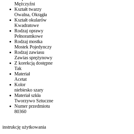
Mężczyźni
Kształt twarzy
Owalna, Okrągła
Kształt okularów
Kwadratowe
Rodzaj oprawy
Pełnoramkowe
Rodzaj mostka
Mostek Pojedynczy
Rodzaj zawiasu
Zawias sprężynowy
Z korekcją dostępne
Tak
Materiał
Acetat
Kolor
niebiesko szary
Materiał szkła
Tworzywo Sztuczne
Numer przedmiotu
80360
instrukcję użytkowania