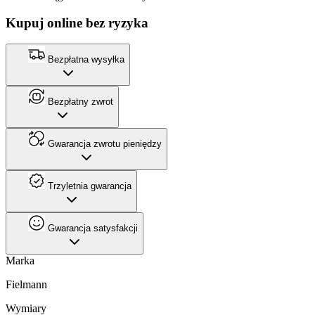
Kupuj online bez ryzyka
Bezpłatna wysyłka
Bezpłatny zwrot
Gwarancja zwrotu pieniędzy
Trzyletnia gwarancja
Gwarancja satysfakcji
Marka
Fielmann
Wymiary