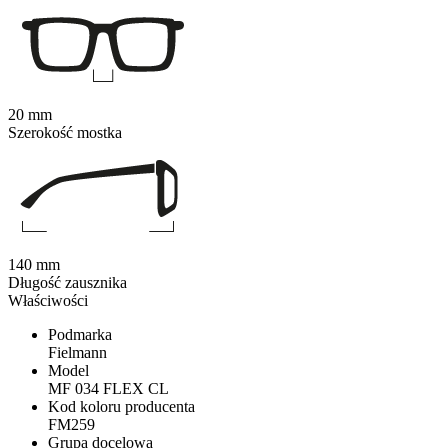
20 mm
Szerokość mostka
140 mm
Długość zausznika
Właściwości
Podmarka
Fielmann
Model
MF 034 FLEX CL
Kod koloru producenta
FM259
Grupa docelowa