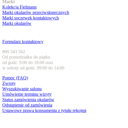
Marki
Kolekcja Fielmann
Marki okularów przeciwsłonecznych
Marki soczewek kontaktowych
Marki okularów
Obsługa klienta
Formularz kontaktowy
800 343 562
Od poniedziałku do piątku
od godz. 9:00 do 18:00 oraz
w soboty od godz. 09:00 do 14:00
Pomoc (FAQ)
Zwroty
Wyszukiwanie salonu
Umówienie terminu wizyty
Status zamówienia okularów
Odstąpienie od zamówienia
Ustawowe prawa konsumenta z tytułu rękojmi
Formy płatności