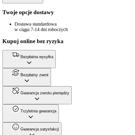
Twoje opcje dostawy
Dostawa standardowa
w ciągu 7-14 dni roboczych
Kupuj online bez ryzyka
Bezpłatna wysyłka
Bezpłatny zwrot
Gwarancja zwrotu pieniędzy
Trzyletnia gwarancja
Gwarancja satysfakcji