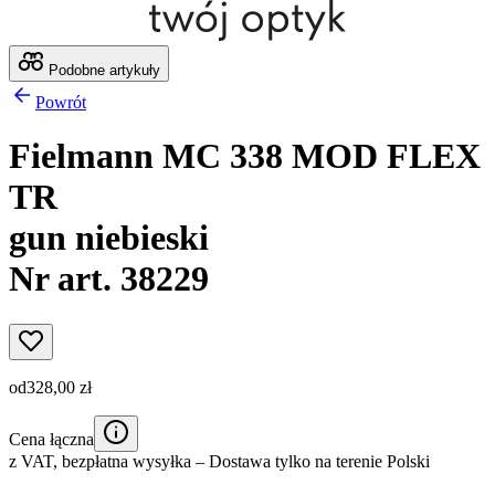
Podobne artykuły
Powrót
Fielmann MC 338 MOD FLEX
TR
gun niebieski
Nr art. 38229
od
328,00 zł
Cena łączna
z VAT,
bezpłatna wysyłka
– Dostawa tylko na terenie Polski