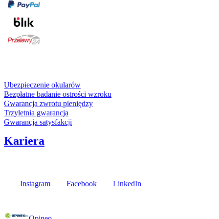
karta kredytowa
Usługi i gwarancje
Ubezpieczenie okularów
Bezpłatne badanie ostrości wzroku
Gwarancja zwrotu pieniędzy
Trzyletnia gwarancja
Gwarancja satysfakcji
Kariera
Media społecznościowe
Instagram
Facebook
LinkedIn
Poznaj opinie naszych klientów
Opineo