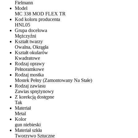
Fielmann
Model
MC 338 MOD FLEX TR
Kod koloru producenta
HNL05
Grupa docelowa
Mężczyźni
Kształt twarzy
Owalna, Okrągła
Kształt okularów
Kwadratowe
Rodzaj oprawy
Pełnoramkowe
Rodzaj mostka
Mostek Pełny (Zamontowany Na Stałe)
Rodzaj zawiasu
Zawias sprężynowy
Z korekcją dostępne
Tak
Materiał
Metal
Kolor
gun niebieski
Materiał szkła
Tworzywo Sztuczne