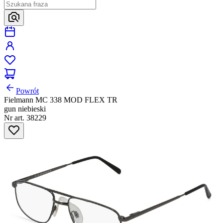
Powrót
Fielmann MC 338 MOD FLEX TR
gun niebieski
Nr art. 38229