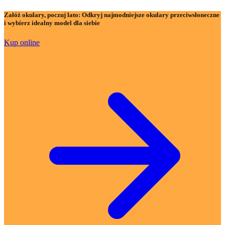
Załóż okulary, poczuj lato:
Odkryj najmodniejsze okulary przeciwsłoneczne
i wybierz idealny model dla siebie
Kup online