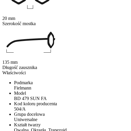
20 mm
Szerokość mostka
135 mm
Długość zausznika
Właściwości
Podmarka
Fielmann
Model
BD 479 SUN FA
Kod koloru producenta
504/A
Grupa docelowa
Uniwersalne
Kształt twarzy
Owalna, Okrągła, Trapezoid