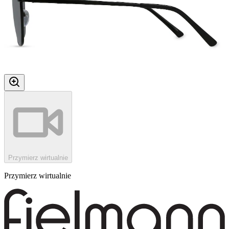
Przymierz wirtualnie
Przymierz wirtualnie