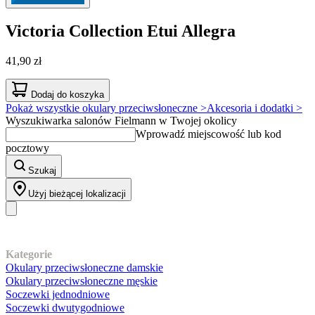
Victoria Collection
Etui Allegra
41,90 zł
Dodaj do koszyka
Pokaż wszystkie okulary przeciwsłoneczne >
Akcesoria i dodatki >
Wyszukiwarka salonów Fielmann w Twojej okolicy
Wprowadź miejscowość lub kod
pocztowy
Szukaj
Użyj bieżącej lokalizacji
Nasz asortyment
Kategorie
Okulary przeciwsłoneczne damskie
Okulary przeciwsłoneczne męskie
Soczewki jednodniowe
Soczewki dwutygodniowe