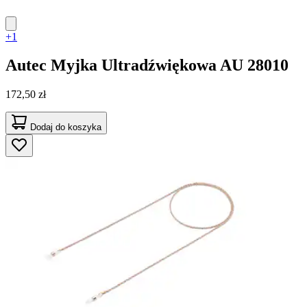
+1
Autec
Myjka Ultradźwiękowa AU 28010
172,50 zł
Dodaj do koszyka