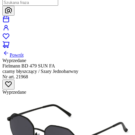
Powrót
Wyprzedane
Fielmann BD 479 SUN FA
czarny błyszczący / Szary Jednobarwny
Nr art. 21968
Wyprzedane