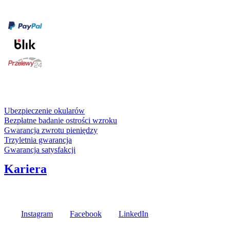
Formy płatności
karta kredytowa
Usługi i gwarancje
Ubezpieczenie okularów
Bezpłatne badanie ostrości wzroku
Gwarancja zwrotu pieniędzy
Trzyletnia gwarancja
Gwarancja satysfakcji
Kariera
Media społecznościowe
Instagram
Facebook
LinkedIn