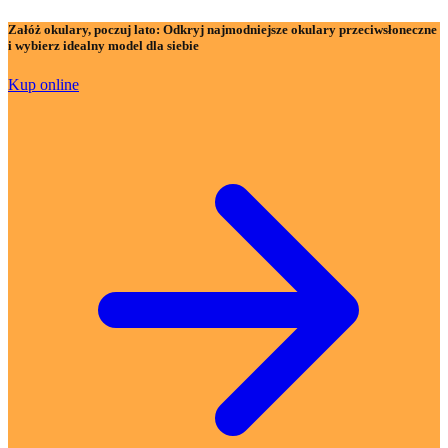
Załóż okulary, poczuj lato:
Odkryj najmodniejsze okulary przeciwsłoneczne
i wybierz idealny model dla siebie
Kup online