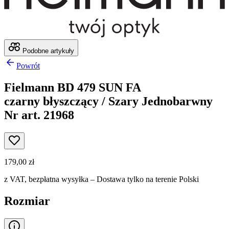
Podobne artykuły
Powrót
Fielmann BD 479 SUN FA
czarny błyszczący / Szary Jednobarwny
Nr art. 21968
179,00 zł
z VAT,
bezpłatna wysyłka
– Dostawa tylko na terenie Polski
Rozmiar