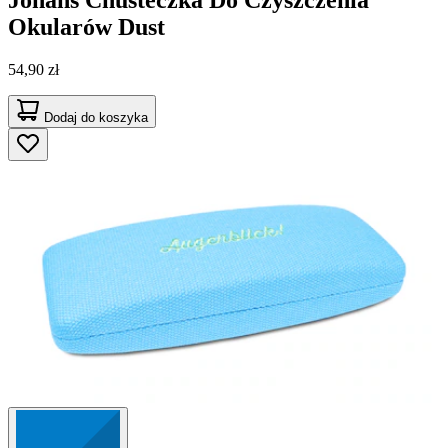
Johans
Chusteczka Do Czyszczenia
Okularów Dust
54,90 zł
Dodaj do koszyka