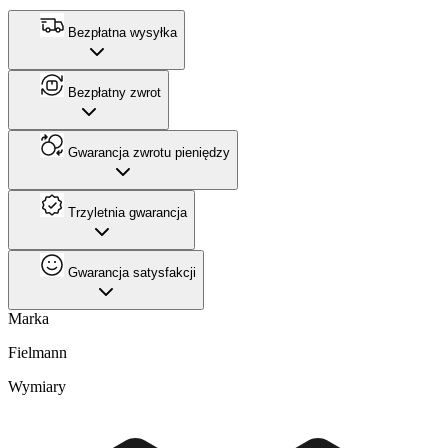
Bezpłatna wysyłka
Bezpłatny zwrot
Gwarancja zwrotu pieniędzy
Trzyletnia gwarancja
Gwarancja satysfakcji
Marka
Fielmann
Wymiary