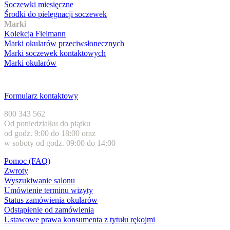
Soczewki miesięczne
Środki do pielęgnacji soczewek
Marki
Kolekcja Fielmann
Marki okularów przeciwsłonecznych
Marki soczewek kontaktowych
Marki okularów
Obsługa klienta
Formularz kontaktowy
800 343 562
Od poniedziałku do piątku
od godz. 9:00 do 18:00 oraz
w soboty od godz. 09:00 do 14:00
Pomoc (FAQ)
Zwroty
Wyszukiwanie salonu
Umówienie terminu wizyty
Status zamówienia okularów
Odstąpienie od zamówienia
Ustawowe prawa konsumenta z tytułu rękojmi