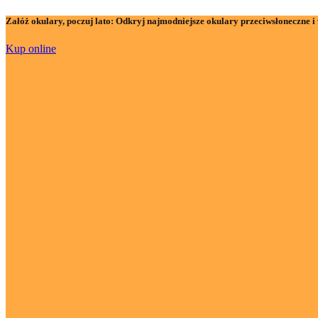
Załóż okulary, poczuj lato:
Odkryj najmodniejsze okulary przeciwsłoneczne i 
Kup online