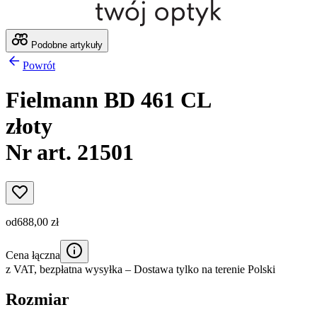
Podobne artykuły
Powrót
Fielmann BD 461 CL
złoty
Nr art. 21501
od
688,00 zł
Cena łączna
z VAT,
bezpłatna wysyłka
– Dostawa tylko na terenie Polski
Rozmiar