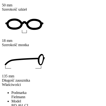
50 mm
Szerokość szkieł
18 mm
Szerokość mostka
135 mm
Długość zausznika
Właściwości
Podmarka
Fielmann
Model
BD 461 CL