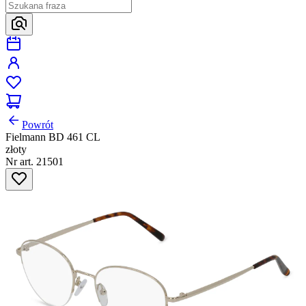
Powrót
Fielmann BD 461 CL
złoty
Nr art. 21501