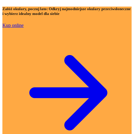
Załóż okulary, poczuj lato:
Odkryj najmodniejsze okulary przeciwsłoneczne
i wybierz idealny model dla siebie
Kup online