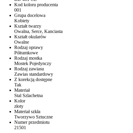
Kod koloru producenta
001
Grupa docelowa
Kobiety
Kształt twarzy
Owalna, Serce, Kanciasta
Kształt okularów
Owalne
Rodzaj oprawy
Półramkowe
Rodzaj mostka
Mostek Pojedynczy
Rodzaj zawiasu
Zawias standardowy
Z korekcją dostępne
Tak
Materiał
Stal Szlachetna
Kolor
złoty
Materiał szkła
Tworzywo Sztuczne
Numer przedmiotu
21501