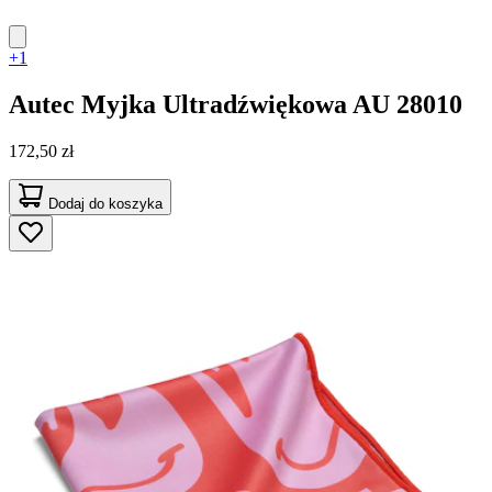
+1
Autec
Myjka Ultradźwiękowa AU 28010
172,50 zł
Dodaj do koszyka