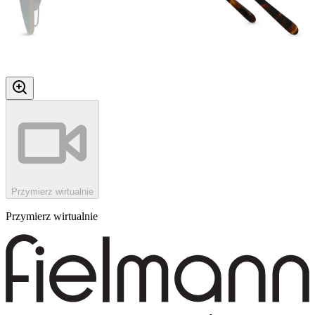
Przymierz wirtualnie
Przymierz wirtualnie