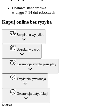
Dostawa standardowa
w ciągu 7-14 dni roboczych
Kupuj online bez ryzyka
Bezpłatna wysyłka
Bezpłatny zwrot
Gwarancja zwrotu pieniędzy
Trzyletnia gwarancja
Gwarancja satysfakcji
Marka