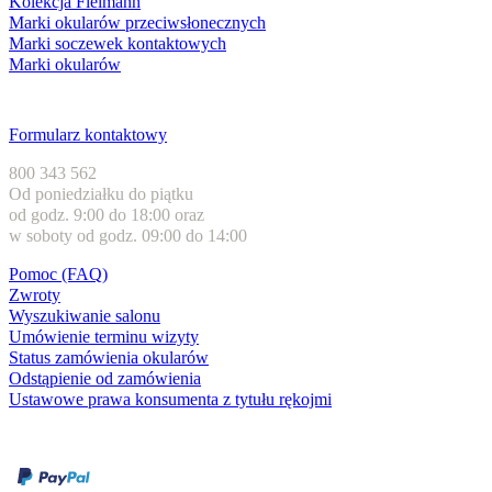
Kolekcja Fielmann
Marki okularów przeciwsłonecznych
Marki soczewek kontaktowych
Marki okularów
Obsługa klienta
Formularz kontaktowy
800 343 562
Od poniedziałku do piątku
od godz. 9:00 do 18:00 oraz
w soboty od godz. 09:00 do 14:00
Pomoc (FAQ)
Zwroty
Wyszukiwanie salonu
Umówienie terminu wizyty
Status zamówienia okularów
Odstąpienie od zamówienia
Ustawowe prawa konsumenta z tytułu rękojmi
Formy płatności